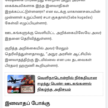
வேடிக்கை பார்க்கிறது என்றால் அநுர அரசின்
கைக்கூலிகளாக இந்த இனவாதிகள்
இறக்கப்பட்டுள்ளனரா? என வடக்கு மாகாணசபையின்
முன்னாள் உறுப்பினர் சபா குகதாஸ்(Saba kugadas)
கேள்வி எழுப்பியுள்ளார்.
ஊடகங்களுக்கு வெளியிட்ட அறிக்கையிலேயே அவர்
இதனை தெரிவித்துள்ளார்.
குறித்த அறிக்கையில் அவர் மேலும்
தெரிவித்துள்ளதாவது, “அநுர அரசின் ஆட்சியில்
இனவாதத்திற்கு இடமில்லை என பல தடவைகள்
பிரதமர் ஹருணி கூறியுள்ளார்.
வெளிநாடொன்றில் நிர்கதியான
ஈழத்து பெண்: ஊடகங்களால்
நிகழ்ந்த அதிசயம்
இனவாதப் போக்கு