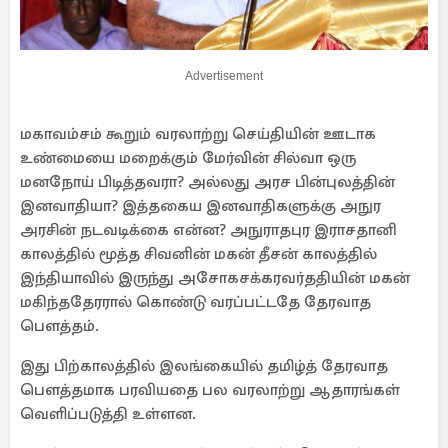
Advertisement
மகாவம்சம் கூறும் வரலாற்று செய்தியின் ஊடாக
உண்மையை மறைக்கும் மேர்வின் சில்வா ஒரு
மனநோய் பிடித்தவரா? அல்லது அரச பின்புலத்தின்
இனவாதியா? இத்தகைய இனவாதிகளுக்கு அநுர
அரசின் நடவடிக்கை என்ன? அநுராதபுர இராசதானி
காலத்தில் மூத்த சிவனின் மகன் தீசன் காலத்தில்
இந்தியாவில் இருந்து அசோகசக்கரவர்ததியின் மகன்
மகிந்ததேரரால் கொண்டு வரப்பட்டதே தேரவாத
பௌத்தம்.
இது பிற்காலத்தில் இலங்கையில் தமிழ்த் தேரவாத
பௌத்தமாக பரவியதை பல வரலாற்று ஆதாரங்கள்
வெளிப்படுத்தி உள்ளன.