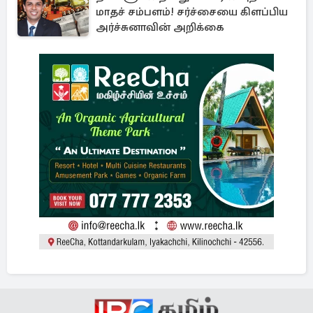
மாதச் சம்பளம்! சர்ச்சையை கிளப்பிய
அர்ச்சுனாவின் அறிக்கை