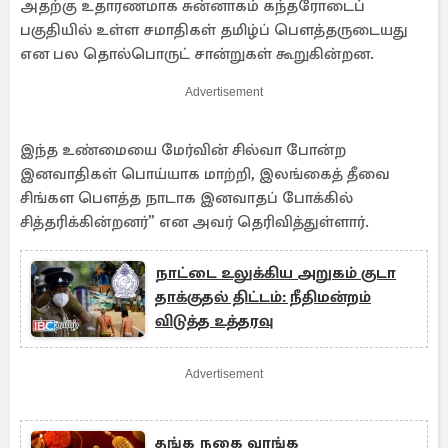
அதற்கு உதாரணமாக சுன்னாகம் கந்தரோடைப்
பகுதியில் உள்ள சமாதிகள் தமிழ்ப் பௌத்தருடையது
என பல தொல்பொருட் சான்றுகள் கூறுகின்றன.
Advertisement
இந்த உண்மையை மேர்வின் சில்வா போன்ற
இனவாதிகள் பொய்யாக மாற்றி, இலங்கைத் தீவை
சிங்கள பௌத்த நாடாக இனவாதப் போக்கில்
சித்தரிக்கின்றனர்” என அவர் தெரிவித்துள்ளார்.
நாட்டை உலுக்கிய அறுகம் குடா
தாக்குதல் திட்டம்: நீதிமன்றம்
விடுத்த உத்தரவு
Advertisement
தங்க நகை வாங்க