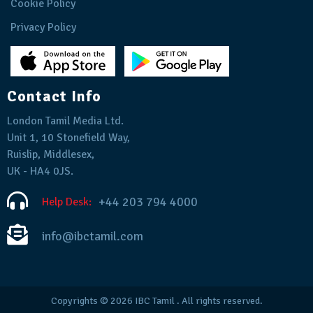
Cookie Policy
Privacy Policy
Contact Info
London Tamil Media Ltd.
Unit 1, 10 Stonefield Way,
Ruislip, Middlesex,
UK - HA4 0JS.
+44 203 794 4000
Help Desk:
info@ibctamil.com
Copyrights © 2026
IBC Tamil
. All rights reserved.