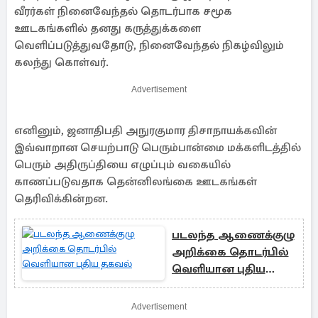
வீரர்கள் நினைவேந்தல் தொடர்பாக சமூக
ஊடகங்களில் தனது கருத்துக்களை
வெளிப்படுத்துவதோடு, நினைவேந்தல் நிகழ்விலும்
கலந்து கொள்வர்.
Advertisement
எனினும், ஜனாதிபதி அநுரகுமார திசாநாயக்கவின்
இவ்வாறான செயற்பாடு பெரும்பான்மை மக்களிடத்தில்
பெரும் அதிருப்தியை எழுப்பும் வகையில்
காணப்படுவதாக தென்னிலங்கை ஊடகங்கள்
தெரிவிக்கின்றன.
படலந்த ஆணைக்குழு
அறிக்கை தொடர்பில்
வெளியான புதிய
தகவல்
Advertisement