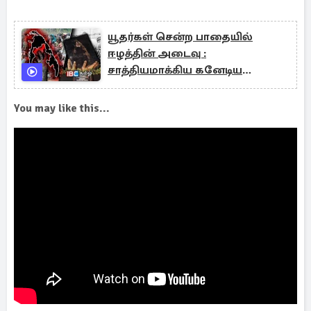
யூதர்கள் சென்ற பாதையில்
ஈழத்தின் அடைவு :
சாத்தியமாக்கிய கனேடிய
தமிழர்கள்
You may like this...