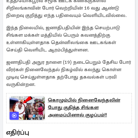
உத்தியோகபூர்வ சமூக ஊடக கணக்குகளில்
சிறிலங்காவின் போர் வெற்றியின் 16 வது ஆண்டு
நிறைவு குறித்து எந்த பதிவையும் வெளியிடவில்லை.
இந்த நிலையில், ஜனாதிபதியின் இந்த செயற்பாடு
சிங்கள மக்கள் மத்தியில் பெரும் கவனத்திற்கு
உள்ளாகியுள்ளதாக தென்னிலங்கை ஊடகங்கள்
செய்தி வெளியிட ஆரம்பித்துள்ளன.
ஜனாதிபதி அநுர நாளை (19) நடைபெறும் தேசிய போர்
வீரர்கள் நினைவேந்தல் நிகழ்வில் கலந்து கொள்ள
முடிவு செய்துள்ளதாக தற்போது தகவல்கள் பரவி
வருகின்றன.
கொழும்பில் நினைவேந்தலின்
போது குதித்த சிங்கள
அமைப்பினால் குழப்பம்!!
எதிர்ப்பு