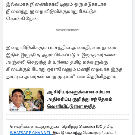
இல்லமாக நினைக்காவிடினும் ஒரு சுடுகாடாக
நினைத்து இதை விடுவிக்குமாறு கேட்டுக்
கொள்கிறேன்.
Advertisement
இதை விடுவிக்கும் பட்சத்தில் அமைதி, சமாதானம்
இதில் இருந்தே ஆரம்பிக்கப்படும். இறந்தவர்களை
அஞ்சலி செலுத்தும் உரிமை தமிழ் மக்களுக்கு
கிடைக்கும் போது ஒரளவேனும் மனநிறைவாக இந்த
நாட்டில் அவர்கள் வாழ முடியும்” என தெரிவித்தார்.
ஆசிரியர்களுக்கான சம்பள
அதிகரிப்பு குறித்து சந்தேகம்
வெளியிட்டுள்ள சஜித்
செய்திகளை உடனுக்குடன் தெரிந்து கொள்ள IBC தமிழ்
WHATSAPP CHANNEL
இல் இணைந்து கொள்ளுங்கள்...!