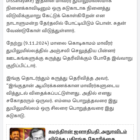
Dissanayake) இதனை மாவீரர் துயிலுமில்லமாக
நினைக்காவிடினும் ஒரு சுடுகாடாக நினைத்து
விடுவிக்குமாறு கேட்டுக் கொள்கிறேன் என
நாடாளுமன்ற தேர்தலில் போட்டியிடும் பொன். சுதன்
வேண்டுகோள் விடுத்துள்ளார்.
நேற்று (9.11.2024) மாலை கொடிகாமம் மாவீரர்
துயிலுமில்லத்தில் அஞ்சலி செலுத்திய பின்னர்
ஊடகங்களுக்கு கருத்து தெரிவிக்கும் போதே இவ்வாறு
குறிப்பிட்டார்.
இங்கு தொடர்ந்தும் கருத்து தெரிவித்த அவர்,
“இங்குதான் ஆயிரக்கணக்கான மாவீரர்களுடைய
வித்துடல் விதைக்கப்பட்டுள்ளது. அதில் எனது
சகோதரரும் ஒருவர். எம்மை பொறுத்தவரை இது
துயிலுமில்லம் ஒரு சிலரை பொறுத்தவரை இது
சுடுகாடு.
சுமந்திரன் ஜனாதிபதி அநுரவிடம்
விடுத்த பகிரங்க கோரிக்கை