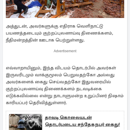
அத்துடன், அவர்களுக்கு எதிராக வெளிநாட்டு
பயணத்தடையும் குற்றப்புலனாய்வு திணைக்களம்,
நீதிமன்றத்தின் ஊடாக பெற்றுள்ளது.
Advertisement
எவ்வாறாயினும், இந்த விடயம் தொடர்பில் அவர்கள்
இருவரிடமும் வாக்குமூலம் பெறுவதற்கோ அல்லது
அவர்களைக் கைது செய்வதற்கோ இதுவரையில்
குற்றப்புலனாய்வு திணைக்களம் நடவடிக்கை
எடுக்கவில்லை என்று நாடாளுமன்ற உறுப்பினர் நிஷாம்
காரியப்பர் தெரிவித்துள்ளார்.
தாவடி கொலையுடன்
தொடர்புடைய சந்தேகநபர் கைது!