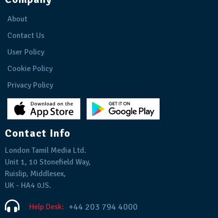
About
Contact Us
User Policy
Cookie Policy
Privacy Policy
Contact Info
London Tamil Media Ltd.
Unit 1, 10 Stonefield Way,
Ruislip, Middlesex,
UK - HA4 0JS.
+44 203 794 4000
Help Desk: