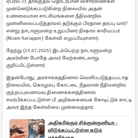
ஏப்ரல் 21 தாக்குதல் தொடர்பான விசாரணைகள்
முன்னெடுக்கப்படுகின்ற நிலையில் அதன்
உண்மையான சாட்சியங்களை நீதிமன்றில்
முன்னிலைப்படுத்தாமல் தடுக்கும் பிரதான தரப்பு யார்?
என்று நாடாளுமன்ற உறுப்பினர் நிஷாம் காரியப்பர்
(Nizam Kariapper) கேள்வி எழுப்பியுள்ளார்.
நேற்று (23.07.2025) இடம்பெற்ற நாடாளுமன்ற
அமர்வின் போதே அவர் மேற்கண்டவாறு
குறிப்பிட்டுள்ளார்.
இதன்போது, அரசாங்கத்தினால் வெளிப்படுத்தப்படாத
நிலையில், கொழும்பு கோட்டை நீதவான் நீதிமன்றில்
குற்றப்புலனாய்வு திணைக்களத்தினால்
சமர்பிக்கப்பட்டுள்ள பி அறிக்கையைக் கோடிட்டுக் காட்டி
அவர் இந்த கேள்வியை முன்வைத்தார்.
அதிகரிக்கும் சிக்குன்குனியா -
விடுக்கப்பட்டுள்ள கடும்
எச்சரிக்கை