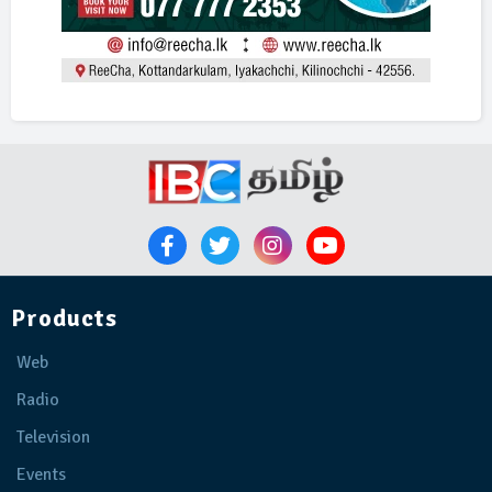
Products
Web
Radio
Television
Events