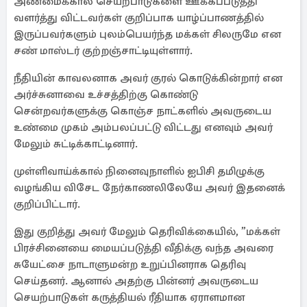
அண்மைக்கால செயற்பாடுகளை ஊக்கப்படுத்தி
வளர்த்து விட்டவர்கள் குறிப்பாக யாழ்ப்பாணத்தில்
இருப்பவர்களும் புலம்பெயர்ந்த மக்கள் சிலருமே என
சண் மாஸ்டர் குற்றஞ்சாட்டியுள்ளார்.
நீதியின் காவலனாக அவர் குரல் கொடுக்கின்றார் என
அர்ச்சுனாவை உச்சத்திற்கு கொண்டு
சென்றவர்களுக்கு கொஞ்ச நாட்களில் அவருடைய
உண்மை முகம் அம்பலப்பட்டு விட்டது எனவும் அவர்
மேலும் சுட்டிக்காட்டினார்.
முள்ளிவாய்க்கால் நினைவுநாளில் ஐபிசி தமிழுக்கு
வழங்கிய விசேட நேர்காணலிலேயே அவர் இதனைக்
குறிப்பிட்டார்.
இது குறித்து அவர் மேலும் தெரிவிக்கையில், ”மக்கள்
பிரச்சினையை மையப்படுத்தி வீதிக்கு வந்த அவரை
சுயேட்சை நாடாளுமன்ற உறுப்பினராக தெரிவு
செய்தனர். ஆனால் அதற்கு பின்னர் அவருடைய
செயற்பாடுகள் கருத்தியல் ரீதியாக ஏராளமான