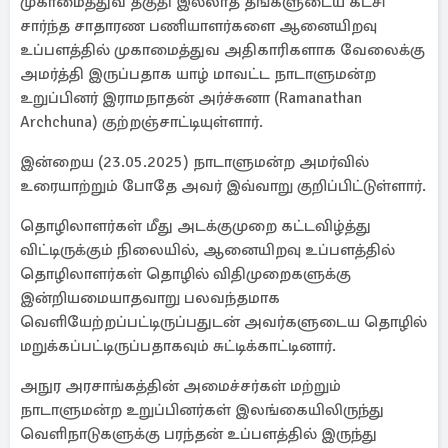
முகாமைத்துவ தகுதி இல்லாத தங்களுடைய கட்சி
சார்ந்த சாதாரண பணியாளர்களை ஆனையிறவு
உப்பளத்தில் முகாமைத்துவ அதிகாரிகளாக வேலைக்கு
அமர்த்தி இருப்பதாக யாழ் மாவட்ட நாடாளுமன்ற
உறுப்பினர் இராமநாதன் அர்ச்சுனா (Ramanathan
Archchuna) குற்றஞ்சாட்டியுள்ளார்.
இன்றைய (23.05.2025) நாடாளுமன்ற அமர்வில்
உரையாற்றும் போதே அவர் இவ்வாறு குறிப்பிட்டுள்ளார்.
தொழிலாளர்கள் மீது அடக்குமுறை கட்டவிழ்த்து
விட்டிருக்கும் நிலையில், ஆனையிறவு உப்பளத்தில்
தொழிலாளர்கள் தொழில் விதிமுறைகளுக்கு
இன்றியமையாதவாறு பலவந்தமாக
வெளியேற்றப்பட்டிருப்பதுடன் அவர்களுடைய தொழில்
மறுக்கப்பட்டிருப்பதாகவும் சுட்டிக்காட்டினார்.
அநுர அரசாங்கத்தின் அமைச்சர்கள் மற்றும்
நாடாளுமன்ற உறுப்பினர்கள் இலங்கையிலிருந்து
வெளிநாடுகளுக்கு பரந்தன் உப்பளத்தில் இருந்து