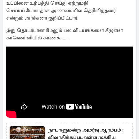
உப்பினை உற்பத்தி செய்து ஏற்றுமதி
செய்யப்போவதாக அண்மையில் தெரிவித்தனர்
என்றும் அர்ச்சுனா குறிப்பிட்டார்.
இது தொடர்பான மேலும் பல விடயங்களை கீழுள்ள
காணொளியில் காண்க......
நாடாளுமன்ற அமர்வு ஆரம்பம் :
விவாதிக்கப்படவுள்ள முக்கிய