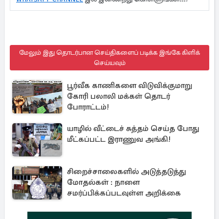
மேலும் இது தொடர்பான செய்திகளைப் படிக்க இங்கே கிளிக்
செய்யவும்
பூர்வீக காணிகளை விடுவிக்குமாறு
கோரி பலாலி மக்கள் தொடர்
போராட்டம்!
யாழில் வீட்டைச் சுத்தம் செய்த போது
மீட்கப்பட்ட இராணுவ அங்கி!
சிறைச்சாலைகளில் அடுத்தடுத்து
மோதல்கள் : நாளை
சமர்ப்பிக்கப்படவுள்ள அறிக்கை