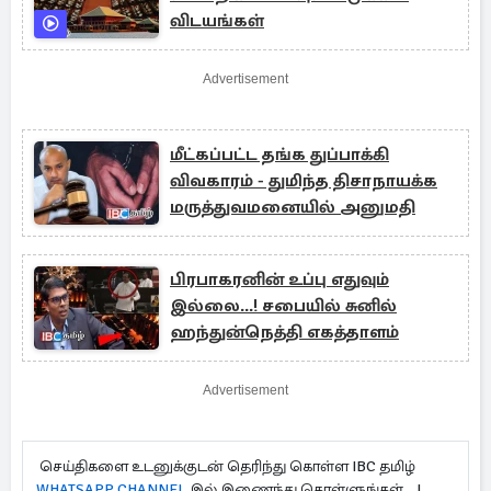
விடயங்கள்
Advertisement
மீட்கப்பட்ட தங்க துப்பாக்கி
விவகாரம் - துமிந்த திசாநாயக்க
மருத்துவமனையில் அனுமதி
பிரபாகரனின் உப்பு எதுவும்
இல்லை...! சபையில் சுனில்
ஹந்துன்நெத்தி எகத்தாளம்
Advertisement
செய்திகளை உடனுக்குடன் தெரிந்து கொள்ள IBC தமிழ்
WHATSAPP CHANNEL
இல் இணைந்து கொள்ளுங்கள்...!