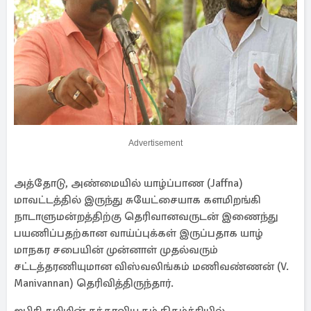
Advertisement
அத்தோடு, அண்மையில் யாழ்ப்பாண (Jaffna)
மாவட்டத்தில் இருந்து சுயேட்சையாக களமிறங்கி
நாடாளுமன்றத்திற்கு தெரிவானவருடன் இணைந்து
பயணிப்பதற்கான வாய்ப்புக்கள் இருப்பதாக யாழ்
மாநகர சபையின் முன்னாள் முதல்வரும்
சட்டத்தரணியுமான விஸ்வலிங்கம் மணிவண்ணன் (V.
Manivannan) தெரிவித்திருந்தார்.