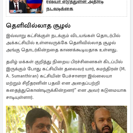
ரஷ்யா எடுத்துள்ள அதிரடி
நடவடிக்கை
தெளிவில்லாத சூழல்
இவ்வாறு கட்சிக்குள் நடக்கும் விடயங்கள் தொடர்பில்
அக்கட்சியில் உள்ளவருக்கே தெளிவில்லாத சூழல்
அங்கு தொடர்கின்றதை காணக்கூடியதாக உள்ளது.
தமிழ் மக்கள் குறித்து நிறைய பிரச்சினைகள் கிடப்பில்
இருக்கும் போது கட்சியின் தலைவர் யார், சுமந்திரன் (M.
A. Sumanthiran) கட்சியின் பேச்சாளரா இல்லையா
மற்றும் சிறீதரனின் பதவி என அதைப்பற்றி
கதைத்துகொண்டிருக்கின்றனர்” என அவர் கடுமையாக
சாடியுள்ளார்.