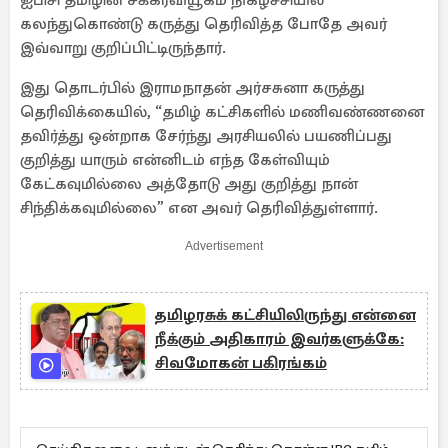
ஐபிசி தமிழின் சக்கரவியூகம் நிகழ்ச்சியில்
கலந்துகொண்டு கருத்து தெரிவித்த போதே அவர்
இவ்வாறு குறிப்பிட்டிருந்தார்.
இது தொடர்பில் இராமநாதன் அர்சசுனா கருத்து
தெரிவிக்கையில், “தமிழ் கட்சிகளில் மணிவண்ணனை
தவிர்த்து ஒன்றாக சேர்ந்து அரசியலில் பயணிப்பது
குறித்து யாரும் என்னிடம் எந்த கேள்வியும்
கேட்கவுமில்லை அத்தோடு அது குறித்து நான்
சிந்திக்கவுமில்லை” என அவர் தெரிவித்துள்ளார்.
Advertisement
தமிழரசுக் கட்சியிலிருந்து என்னை
நீக்கும் அதிகாரம் இவர்களுக்கே:
சிவமோகன் பகிரங்கம்