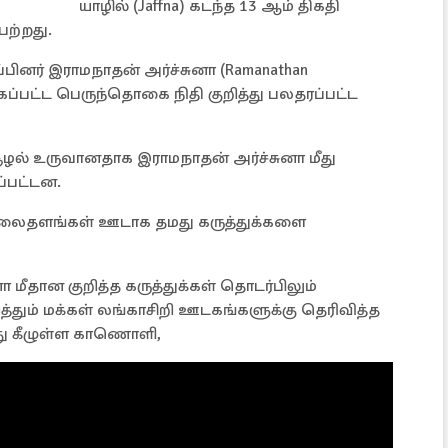
யாழில் (Jaffna) கடந்த 13 ஆம் திகதி
ெற்றது.
ப்பினர் இராமநாதன் அர்ச்சுனா (Ramanathan
்கப்பட்ட பெருந்தொகை நிதி குறித்து பலதரப்பட்ட
சூழல் உருவானதாக இராமநாதன் அர்ச்சுனா மீது
ப்பட்டன.
 வலைதளங்கள் ஊடாக தமது கருத்துக்களை
 மீதான குறித்த கருத்துக்கள் தொடர்பிலும்
த்தும் மக்கள் லங்காசிறி ஊடகங்களுக்கு தெரிவித்த
து கீழுள்ள காணொளி,