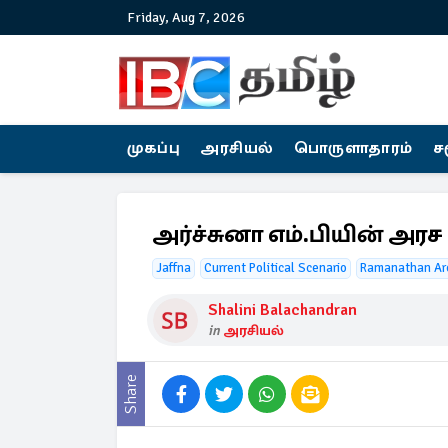
Friday, Aug 7, 2026
முகப்பு
அரசியல்
பொருளாதாரம்
ச
அர்ச்சுனா எம்.பியின் அர
Jaffna
Current Political Scenario
Ramanathan Ar
Shalini Balachandran
in
அரசியல்
Share