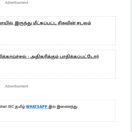
Advertisement
யில் இருந்து மீட்கப்பட்ட சிசுவின் சடலம்
க்காய்ச்சல் : அதிகரிக்கும் பாதிக்கப்பட்டோர்
Advertisement
்ள IBC தமிழ்
WHATSAPP
இல் இணைந்து