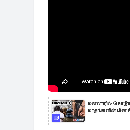
மன்னாரில் கொடூர
மாதங்களின் பின் ச