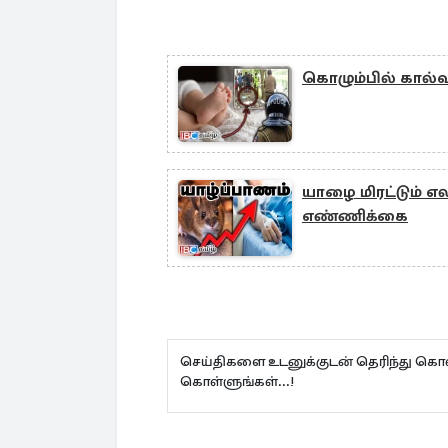
கொழும்பில் கால்வா
யாழை மிரட்டும் எலி
எண்ணிக்கை
செய்திகளை உடனுக்குடன் தெரிந்து கொள
கொள்ளுங்கள்...!