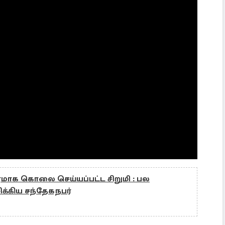
மாக கொலை செய்யப்பட்ட சிறுமி : பல
ிக்கிய சந்தேகநபர்