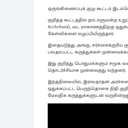
ஒருங்கிணைப்புக் குழு கூட்டம் இடம்ப
குறித்த கூட்டத்தில் நாடாளுமன்ற உறு
Archchuna), வட மாகாணத்திற்கு ஒதுக
கேள்விகளை எழுப்பியிருந்தார்.
இதையடுத்து அங்கு, சர்ச்சைக்குரிய 
பலதரப்பட்ட கருத்துக்கள் முன்வைக்க
இது குறித்து பொதுமக்களும் சமூக
தொடர்ச்சியாக முன்வைத்து வந்தனர்.
இந்தநிலையில், இராமநாதன் அர்ச்சுனா
ஒதுக்கப்பட்ட பெருந்தொகை நிதி குறி
மேலதிக கருத்துக்களுடன் வருகின்ற