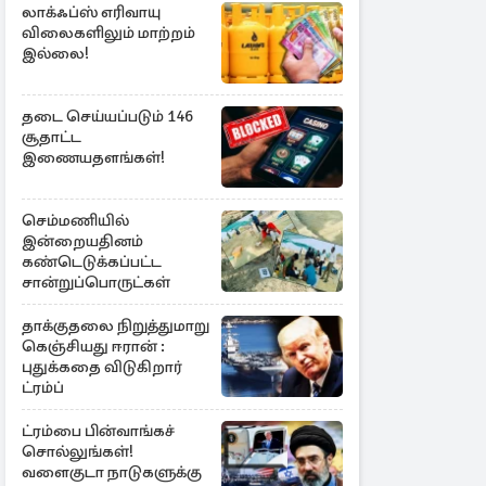
லாக்ஃப்ஸ் எரிவாயு
விலைகளிலும் மாற்றம்
இல்லை!
தடை செய்யப்படும் 146
சூதாட்ட
இணையதளங்கள்!
செம்மணியில்
இன்றையதினம்
கண்டெடுக்கப்பட்ட
சான்றுப்பொருட்கள்
தாக்குதலை நிறுத்துமாறு
கெஞ்சியது ஈரான் :
புதுக்கதை விடுகிறார்
ட்ரம்ப்
ட்ரம்பை பின்வாங்கச்
சொல்லுங்கள்!
வளைகுடா நாடுகளுக்கு