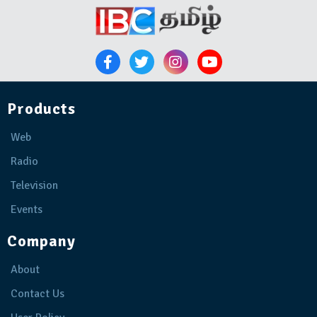
Products
Web
Radio
Television
Events
Company
About
Contact Us