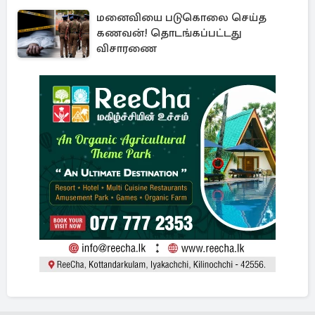
தகவல்
மனைவியை படுகொலை செய்த
கணவன்! தொடங்கப்பட்டது
விசாரணை