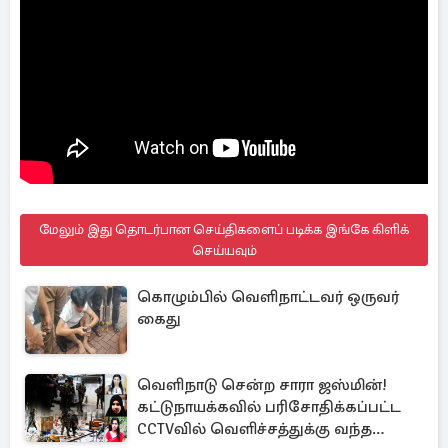
மேலும் இது தொடர்பான செய்திகளைப் படிக்க இங்கே கிளிக்
செய்யவும்
கொழும்பில் வெளிநாட்டவர் ஒருவர்
கைது
வெளிநாடு சென்ற சாரா ஜஸ்மின்!
கட்டுநாயக்கவில் பரிசோதிக்கப்பட்ட
CCTVவில் வெளிச்சத்துக்கு வந்த