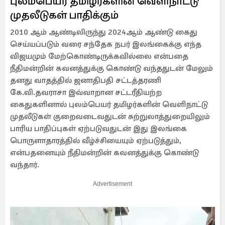
புலம்பெயர் தமிழர்களின் வெளிநாட்டு
முதலீடுகள் பாதிக்கும்
2010 ஆம் ஆண்டிலிருந்து 2024ஆம் ஆண்டு கைது
செய்யப்படும் வரை சந்தேக நபர் இலங்கைக்கு எந்த
விஜயமும் மேற்கொண்டிருக்கவில்லை என்பதை
நீதிமன்றின் கவனத்துக்கு கொண்டு வந்ததுடன் மேலும்
தனது வாதத்தில் ஜனாதிபதி சட்டத்தரணி
கே.வி.தவராசா இவ்வாறான சட்டரீதியற்ற
கைதுகளினால் புலம்பெயர் தமிழர்களின் வெளிநாட்டு
முதலீடுகள் குறைவடைவதுடன் சுற்றுலாத்துறையிலும்
பாரிய பாதிப்புகள் ஏற்படுவதுடன் இது இலங்கை
பொருளாதாரத்தில் வீழ்ச்சியையும் ஏற்படுத்தும்,
என்பதனையும் நீதிமன்றின் கவனத்துக்கு கொண்டு
வந்தார்.
Advertisement