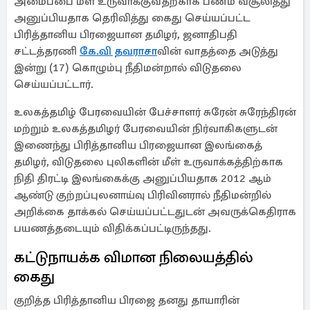
அமைப்பை மீள உருவாக்குவதற்காக பணம் வசூலித்து
அனுப்பியதாக தெரிவித்து கைது செய்யப்பட்ட
பிரித்தானிய பிரஜையான தமிழர், ஜனாதிபதி
சட்டத்தரணி
கே.வி தவராசா
வின் வாதத்தை அடுத்து
இன்று (17) கொழும்பு நீதிமன்றால் விடுதலை
செய்யப்பட்டார்.
உலகத்தமிழ் பேரவையின் பேச்சாளர் சுரேன் சுரேந்திரன்
மற்றும் உலகத்தமிழர் பேரவையின் நிர்வாகிகளுடன்
இணைந்து பிரித்தானிய பிரஜையான இலங்கைத்
தமிழர், விடுதலை புலிகளின் மீள் உருவாக்கத்திற்காக
நிதி திரட்டி இலங்கைக்கு அனுப்பியதாக 2012 ஆம்
ஆண்டு குற்றப்புலனாய்வு பிரிவினரால் நீதிமன்றில்
அறிக்கை தாக்கல் செய்யப்பட்டதுடன் அவருக்கெதிராக
பயணத்தடையும் விதிக்கப்பட்டிருந்தது.
கட்டுநாயக்க விமான நிலையத்தில்
கைது
குறித்த பிரித்தானிய பிரஜை தனது தாயாரின்