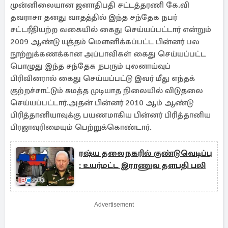
முன்னிலையான ஜனாதிபதி சட்டத்தரணி கே.வி
தவராசா தனது வாதத்தில் இந்த சந்தேக நபர்
சட்டரீதியற்ற வகையில் கைது செய்யப்பட்டார் என்றும்
2009 ஆண்டு யுத்தம் மௌனிக்கப்பட்ட பின்னர் பல
நூற்றுக்கணக்கான அப்பாவிகள் கைது செய்யப்பட்ட
பொழுது இந்த சந்தேக நபரும் புலனாய்வுப்
பிரிவினரால் கைது செய்யப்பட்டு இவர் மீது எந்தக்
குற்றச்சாட்டும் சுமத்த முடியாத நிலையில் விடுதலை
செய்யப்பட்டார்.அதன் பின்னர் 2010 ஆம் ஆண்டு
பிரித்தானியாவுக்கு பயணமாகிய பின்னர் பிரித்தானிய
பிரஜாவுரிமையும் பெற்றுக்கொண்டார்.
ரஷ்ய தலைநகரில் குண்டுவெடிப்பு
: உயர்மட்ட இராணுவ தளபதி பலி
Advertisement