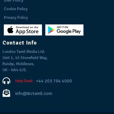
User Policy
Cookie Policy
Privacy Policy
Contact Info
London Tamil Media Ltd.
Unit 1, 10 Stonefield Way,
Ruislip, Middlesex,
UK - HA4 0JS.
+44 203 794 4000
Help Desk:
info@ibctamil.com