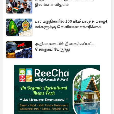
இலங்கை விஜயம்
பல பகுதிகளில் 100 மி.மீ பலத்த மழை!
மக்களுக்கு வெளியான எச்சரிக்கை
அதிகாலையில் தீ வைக்கப்பட்ட
சொகுசுப் பேருந்து