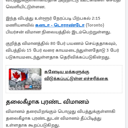
விபத்துக்குள்ளாகியதாக அந்நாட்டு ஊடகங்கள் செய்தி
வெளியிட்டுள்ளன.
இந்த விபத்து உள்ளூர் நேரப்படி பிற்பகல் 2:15
மணியளவில்
கனடா - டொராண்டோ
(Toronto)
பியர்சன் விமான நிலையத்தில் இடம்பெற்றுள்ளது.
குறித்த விமானத்தில் 80 பேர் பயணம் செய்ததாகவும்,
விபத்தில் 15 பேர் வரை காயமடைந்துள்ளதோடு 3 பேர்
படுகாயமடைந்துள்ளதாக தெரிவிக்கப்படுகின்றது.
கனேடிய மக்களுக்கு
விடுக்கப்பட்டுள்ள எச்சரிக்கை
தலைகீழாக புரண்ட விமானம்
விமானம் தரையிறங்கும் பொழுது விபத்துக்குள்ளாகி
தலைகீழாக புரண்டதுடன் விமானம் தீப்பிடித்து
உள்ளதாக கூறப்படுகிறது.