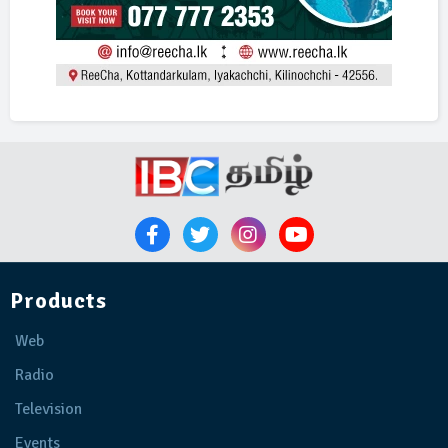
Products
Web
Radio
Television
Events