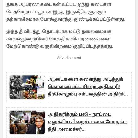
தங்க ஆபரண கடைகள் உட்பட ஐந்து கடைகள்
சேதமேற்பட்டதுடன் இந்த இருவீதிகளுக்கும்
தற்காலிகமாக போக்குவரத்து துண்டிக்கப்பட்டுள்ளது.
இந்த தீ விபத்து தொடர்பாக மட்டு தலைமையக
காவல்துறையினர் மேலதிக விசாரணைகளை
மேற்கொண்டு வருகின்றமை குறிப்பிடத்தக்கது.
Advertisement
ஆடைகளை களைத்து அடித்துக்
கொல்லப்பட்ட சிறை அதிகாரி!
நீர்கொழும்பு சம்பவத்தின் அதிர்ச்சி
அறிக்கை
அதிகரிக்கும் பலி - நாட்டை
உலுக்கிய சிறைச்சாலை மோதல் -
நீதி அமைச்சர்
வைத்தியசாலைக்கு விஜயம்