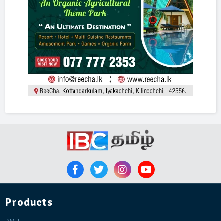
Products