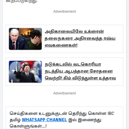
கூறப்படுகிறது.
Advertisement
அதிகாலையிலே உக்ரைன்
தலைநகரை அதிரவைத்த ரஷ்ய
ஏவுகணைகள்!
நடுக்கடலில் வடகொரியா
நடத்திய ஆபத்தான சோதனை
வெற்றி! கிம் விடுத்துள்ள உத்தரவு
Advertisement
செய்திகளை உடனுக்குடன் தெரிந்து கொள்ள IBC
தமிழ்
WHATSAPP CHANNEL
இல் இணைந்து
கொள்ளுங்கள்...!