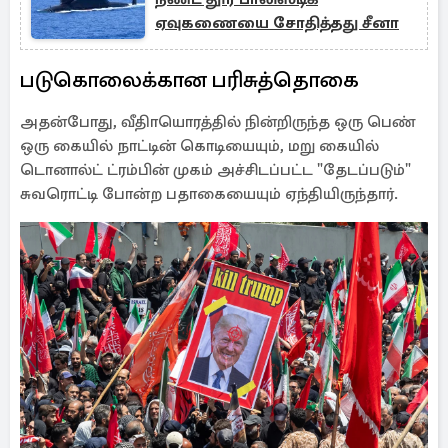
ஏவுகணையை சோதித்தது சீனா
படுகொலைக்கான பரிசுத்தொகை
அதன்போது, வீதிாயொரத்தில் நின்றிருந்த ஒரு பெண்
ஒரு கையில் நாட்டின் கொடியையும், மறு கையில்
டொனால்ட் ட்ரம்பின் முகம் அச்சிடப்பட்ட "தேடப்படும்"
சுவரொட்டி போன்ற பதாகையையும் ஏந்தியிருந்தார்.