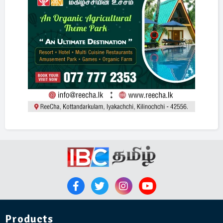
Products