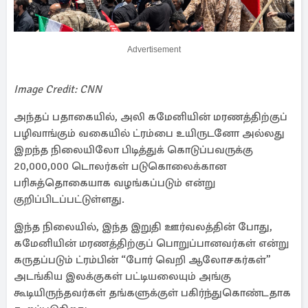
Advertisement
Image Credit: CNN
அந்தப் பதாகையில், அலி கமேனியின் மரணத்திற்குப்
பழிவாங்கும் வகையில் ட்ரம்பை உயிருடனோ அல்லது
இறந்த நிலையிலோ பிடித்துக் கொடுப்பவருக்கு
20,000,000 டொலர்கள் படுகொலைக்கான
பரிசுத்தொகையாக வழங்கப்படும் என்று
குறிப்பிடப்பட்டுள்ளது.
இந்த நிலையில், இந்த இறுதி ஊர்வலத்தின் போது,
கமேனியின் மரணத்திற்குப் பொறுப்பானவர்கள் என்று
கருதப்படும் ட்ரம்பின் “போர் வெறி ஆலோசகர்கள்”
அடங்கிய இலக்குகள் பட்டியலையும் அங்கு
கூடியிருந்தவர்கள் தங்களுக்குள் பகிர்ந்துகொண்டதாக