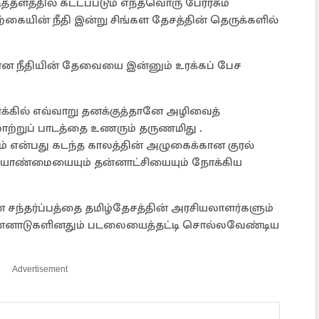
தளத்தில் கட்டப்படும் எந்தவொரு பேரரசும்
்கையின் நீதி இன்று சிங்கள தேசத்தின் தெருக்களில்
்கான நீதியின் தேவையை இன்னும் உரக்கப் பேச
க்கில் எவ்வாறு தனக்குத்தானே அழிவைத்
ற்றுப் பாடத்தை உணரும் தருணமிது .
ம் என்பது கடந்த காலத்தின் அழுகைக்கான குரல்
ையாண்மையையும் தன்னாட்சியையும் நோக்கிய
ன சந்தர்ப்பத்தை தமிழ்தேசத்தின் அரசியலாளர்களும்
 பன்னாடுகளினதும் படலையைத்தட்டி சொல்லவேண்டிய
Advertisement