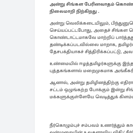
அன்று சிங்கள பேரினவாதம் கொண்
நிலைமாறி நிற்கிறது .
அன்று வெலிக்கடையிலும், பிந்துன
செய்யப்பட்டபோது, அதைச் சிங்கள 
கொண்டாட்டமாகவே மாற்றிப் பார்த
தண்டிக்கப்படவில்லை மாறாக, தமிழர
தேசபக்தியாகச் சித்திரிக்கப்பட்டு, 
உண்மையில் ஈழத்தமிழர்களுக்கு இந்தத்
புத்தகங்களால் மறைமுகமாக அங்கீகரிக
ஆனால், அன்று தமிழினத்திற்கு எதிர
சட்டம் ஒழுங்கற்ற போக்கும் இன்று 
மக்களுக்குள்ளேயே வெடித்துக் கிளம
நீர்கொழும்புச் சம்பவம் உணர்த்தும
வன்முறையின் உலகளாவிய விதி/ நீர்