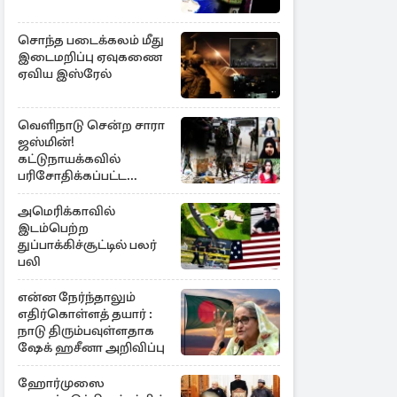
சொந்த படைக்கலம் மீது
இடைமறிப்பு ஏவுகணை
ஏவிய இஸ்ரேல்
வெளிநாடு சென்ற சாரா
ஜஸ்மின்!
கட்டுநாயக்கவில்
பரிசோதிக்கப்பட்ட
CCTVவில்
வெளிச்சத்துக்கு வந்த
அமெரிக்காவில்
தகவல்
இடம்பெற்ற
துப்பாக்கிச்சூட்டில் பலர்
பலி
என்ன நேர்ந்தாலும்
எதிர்கொள்ளத் தயார் :
நாடு திரும்பவுள்ளதாக
ஷேக் ஹசீனா அறிவிப்பு
ஹோர்முஸை