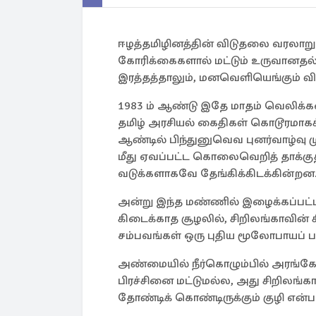
ஈழத்தமிழினத்தின் விடுதலை வரலாறும
கோரிக்கைகளால் மட்டும் உருவானதல்ல
இரத்தத்தாலும், மனவெளியெங்கும் வி
1983 ம் ஆண்டு இதே மாதம் வெலிக்கட
தமிழ் அரசியல் கைதிகள் கொடூரமாக
ஆண்டில் பிந்துனுவெவ புனர்வாழ்வு ம
மீது ஏவப்பட்ட கொலைவெறித் தாக்கு
வடுக்களாகவே தேங்கிக்கிடக்கின்றன
அன்று இந்த மண்ணில் இழைக்கப்பட்ட 
கிடைக்காத சூழலில், சிறிலங்காவின் 
சம்பவங்கள் ஒரு புதிய மூலோபாயப் ப
அண்மையில் நீர்கொழும்பில் அரங்கேற
பிரச்சினை மட்டுமல்ல, அது சிறிலங்
தோண்டிக் கொண்டிருக்கும் குழி என