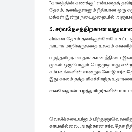
"காலத்தின் கணக்கு" என்பதைத் தவிர 
தேசம், தனக்குள்ளும் நீதியான ஒரு ச
மக்கள் இன்று நடைமுறையில் அனுபவி
3. சர்வதேசத்திற்கான வலுவான
சிங்கள தேசம் தனக்குள்ளேயே சட்ட
நாடாக மாறிவருவதை உலகம் கவனித்த
ஈழத்தமிழர்கள் தமக்கான நீதியை இல
மூலம் ஒருபோதும் பெறமுடியாது என்
சம்பவங்களின் சான்றுகளோடு சர்வதேச
இது காலம் தந்த மிகச்சிறந்த உதாரணம
எனவேதான் ஈழத்தமிழர்களின் காயாத
வெலிக்கடையிலும் பிந்துனுவெவவிலு
காயவில்லை. அதற்கான சர்வதேச நீதி