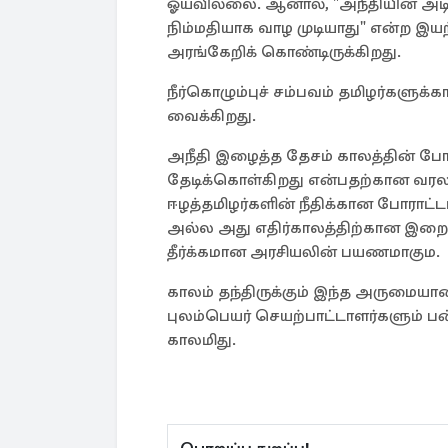
ஓயவில்லை. ஆனால், "அநீதியின் அடித்
நிம்மதியாக வாழ முடியாது" என்ற இயற
அரங்கேறிக் கொண்டிருக்கிறது.
நீர்கொழும்புச் சம்பவம் தமிழர்களுக
வைக்கிறது.
அநீதி இழைத்த தேசம் காலத்தின் போ
தேடிக்கொள்கிறது என்பதற்கான வரலா
ஈழத்தமிழர்களின் நீதிக்கான போராட்ட
அல்ல அது எதிர்காலத்திற்கான இற
தீர்க்கமான அரசியலின் பயணமாகும.
காலம் தந்திருக்கும் இந்த அருமையா
புலம்பெயர் செயற்பாட்டாளர்களும்
காலமிது.