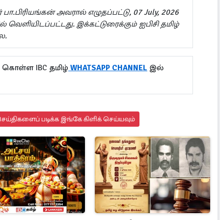
ா.பிரியங்கன் அவரால் எழுதப்பட்டு, 07 July, 2026
வெளியிடப்பட்டது. இக்கட்டுரைக்கும் ஐபிசி தமிழ்
ை.
 கொள்ள IBC தமிழ்
WHATSAPP CHANNEL
இல்
ய்திகளைப் படிக்க இங்கே கிளிக் செய்யவும்