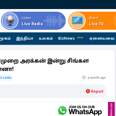
Listen
Watch
Live Radio
Live TV
மூகம்
இந்தியா
உலகம்
BizNews
ஏனையவை
New
்முறை அரக்கன் இன்று சிங்கள
ானா!
Sri Lanka
a month ago
Report
விளம்பரம்