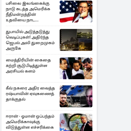
பசிலை இலங்கைக்கு
நாடு கடத்த அமெரிக்க
நீதிமன்றத்தின்
உதவியை நாட
அரசாங்கம் முடிவு
துபாயில் அடுத்தடுத்து
வெடிப்புகள்! அதிர்ந்த
ஜெபல் அலி துறைமுகம்
அருகே
மைத்திரியின் கைதை
சுற்றி சூடுபிடித்துள்ள
அரசியல் களம்
கீவ் நகரை அதிர வைத்த
ரஷ்யாவின் ஏவுகணைத்
தாக்குதல்
ஈரான் - ஓமான் ஒப்பந்தம்
அமெரிக்காவுக்கு
விடுத்துள்ள எச்சரிக்கை