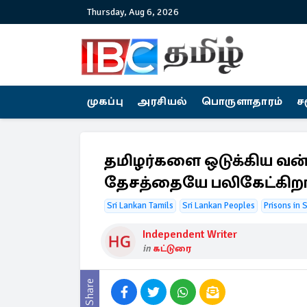
Thursday, Aug 6, 2026
முகப்பு
அரசியல்
பொருளாதாரம்
ச
தமிழர்களை ஒடுக்கிய வன
தேசத்தையே பலிகேட்கிற
Sri Lankan Tamils
Sri Lankan Peoples
Prisons in 
Independent Writer
in
கட்டுரை
Share