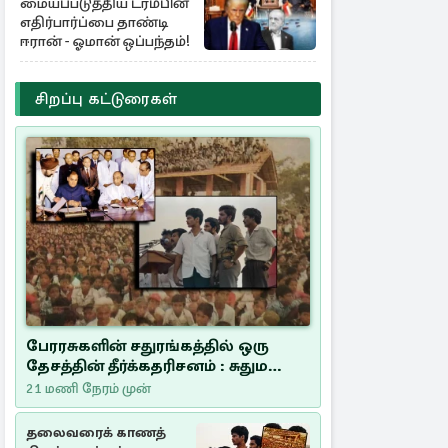
மையப்படுத்திய ட்ரம்பின்
எதிர்பார்ப்பை தாண்டி
ஈரான் - ஓமான் ஒப்பந்தம்!
சிறப்பு கட்டுரைகள்
பேரரசுகளின் சதுரங்கத்தில் ஒரு
தேசத்தின் தீர்க்கதரிசனம் : சுதுமலை
பிரகடனம் ஒரு வரலாற்றுப் பாடம்
21 மணி நேரம் முன்
தலைவரைக் காணத்