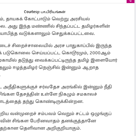
Courtesy: பா.பிரியங்கன்
், தாயகக் கோட்பாடும் வெற்று அரசியல்
. அது இந்த மண்ணில் சிந்தப்பட்ட தமிழர்களின்
யாபித்த வடுக்களாலும் செதுக்கப்பட்டவை.
ைச் சிறைச்சாலையில் அரச பாதுகாப்பில் இருந்த
க் படுகொலை செய்யப்பட்ட கொடூரமும், 2000ஆம்
ுகாமில் தடுத்து வைக்கப்பட்டிருந்த தமிழ் இளையோர்
தலும் ஈழத்தமிழர் நெஞ்சில் இன்னும் ஆறாத
.
அநீதிகளுக்குச் சர்வதேச அரங்கில் இன்னும் நீதி
சிங்கள தேசத்தின் உள்ளே நிகழும் சமகாலச்
ாடத்தைத் தந்து கொண்டிருக்கின்றன.
ிய வன்முறைச் சம்பவம் வெறும் சட்டம் ஒழுங்குப்
காவின் சிங்கள பேரினவாதம் தனக்குத்தானே
்பதற்கான தெளிவான அறிகுறியாகும்.