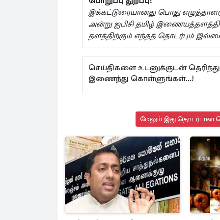
பொறுப்பு துறப்பு!
இக்கட்டுரையானது பொது எழுத்தாளர் ப
அன்று ஐபிசி தமிழ் இணையத்தளத்தில் 
தளத்திற்கும் எந்தத் தொடர்பும் இல்ல
செய்திகளை உடனுக்குடன் தெரிந்து
இணைந்து கொள்ளுங்கள்...!
மேலும் இது தொடர்பான செ