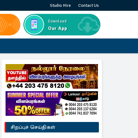
Studio Hire
Contact Us
Download
Our App
சிறப்புச் செய்திகள்