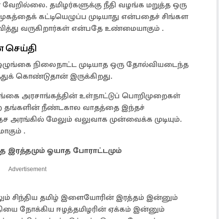
வேறில்லை. தமிழர்களுக்கு நீதி வழங்க மறுத்த ஒரு
மூகத்தைக் கட்டியெழுப்ப முடியாது என்பதைச் சிங்கள
த்து வருகிறார்கள் என்பதே உண்மையாகும் .
 செய்தி
 ஒழுங்கை நிலைநாட்ட முடியாத ஒரு தோல்வியடைந்த
ுக் கொண்டுதான் இருக்கிறது.
ங்கை அரசாங்கத்தின் உள்நாட்டுப் பொறிமுறைகள்
ற தங்களின் நீண்டகால வாதத்தை இந்தச்
 அரங்கில் மேலும் வலுவாக முன்வைக்க முடியும்.
ாகும் .
 இரத்தமும் ஓயாத போராட்டமும்
Advertisement
ம் சிந்திய தமிழ் இளையோரின் இரத்தம் இன்னும்
யை நோக்கிய ஈழத்தமிழரின் ஏக்கம் இன்னும்