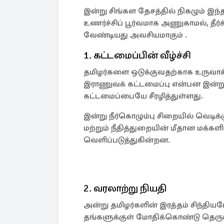
இன்று சிங்கள தேசத்தில் நிகழும் இ
உணர்ச்சிப் பூர்வமாக அணுகாமல், த
வேண்டியது அவசியமாகும் .
1. கட்டமைப்பின் வீழ்ச்சி
தமிழர்களை ஒடுக்குவதற்காக உருவாக்
இராணுவக் கட்டமைப்பு என்பன இன்ற
கட்டமைப்பையே சீரழித்துள்ளது.
இன்று நீர்கொழும்பு சிறையில் வெடிக
மற்றும் நீதித்துறையின் மீதான மக்
வெளிப்படுத்துகின்றன.
2. வரலாற்று நியதி
அன்று தமிழர்களின் இரத்தம் சிந்தி
தங்களுக்குள் மோதிக்கொண்டு தெருக்க