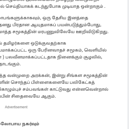
் செய்தியாகக் கடந்துபோக முடியாத ஒன்றாகும் .
லாபங்களுக்காகவும், ஒரு தேசிய இனத்தை
தனது பிரதான ஆயுதமாகப் பயன்படுத்தும்போது,
மொத்த சமூகத்தின் மரபணுவிலேயே ஊறிவிடுகிறது.
் தமிழர்களை ஒடுக்குவதற்காக
ாக்கப்பட்ட ஒரு பேரினவாதச் சமூகம், வெளியில்
 ) பலவீனமாக்கப்பட்டதாக நினைக்கும் சூழலில்,
டங்கும்.
ித்த வன்முறை அரக்கன், இன்று சிங்கள சமூகத்தின்
ளின் சொந்தப் பிள்ளைகளையே பலிகேட்கத்
ொழும்புச் சம்பவங்கள் காட்டுவது என்னவென்றால்
ைப்பின் சிதைவையே ஆகும்.
Advertisement
 மூலோபாய நகர்வும்