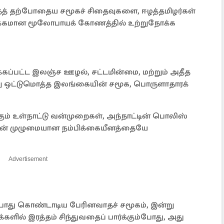
ந்தத் தற்போதைய சமூகச் சிதைவுகளை, ஈழத்தமிழர்கள்
ீர்க்கமான மூலோபாயக் கோணத்தில் உற்றுநோக்க
கப்பட்ட இலஞ்ச ஊழல், சட்டமின்மை, மற்றும் அதீத
ு ஒட்டுமொத்த இலங்கையின் சமூக, பொருளாதாரக்
்கும் உள்நாட்டு வன்முறைகள், அந்நாட்டின் பொலிஸ்
களின் முழுமையான நம்பிக்கையீனத்தையே
Advertisement
யபோது கொண்டாடிய பேரினவாதச் சமூகம், இன்று
ளில் இரத்தம் சிந்துவதைப் பார்க்கும்போது, அது