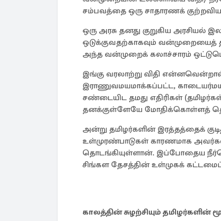
சம்பவத்தை ஒரு சாதாரணக் குற்றவியல
ஒரு அரசு தனது குறுகிய அரசியல் இ
ஒடுக்குவதற்காகவும் வன்முறையைத் 
அந்த வன்முறைக் கலாச்சாரம் ஒட்டு
இங்கு வரலாற்று விதி என்னவென்றால
இராணுவமயமாக்கப்பட்ட, காடையர்மயம
சண்டையிட தமது எதிரிகள் (தமிழர்கள்
தனக்குள்ளேயே மோதிக்கொள்ளத் தொ
அன்று தமிழர்களின் இரத்தத்தைக் குட
உள்முரண்பாடுகள் காரணமாக அவர்க
தொடங்கியுள்ளான். இப்போதைய நீர்க
சிங்கள தேசத்தின் உள்முகக் கட்டம
காலத்தின் சுழற்சியும் தமிழர்களின்