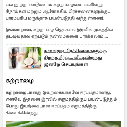
பல நூற்றாண்டுகளாக கற்றாழையை பல்வேறு
நோய்கள் மற்றும் ஆரோக்கிய பிரச்சனைகளுக்குப்
பாரம்பரிய மருந்தாக பயன்படுத்தி வந்துள்ளனர்.
இவ்வாறான, கற்றாழை ஜெல்லை இரவில் முகத்தில்
தடவுவதால் ஏற்படும் நன்மைகளை பார்க்கலாம்....
தலைமுடி பிரச்சினைகளுக்கு
சிறந்த தீர்வு.... வீட்டிலிருந்து
இன்றே செய்யுங்கள்
கற்றாழை
கற்றாழையானது இயற்கையாகவே ஈரப்பதமானது,
எனவே இதனை இரவில் சருமத்திற்குப் பயன்படுத்தும்
போது இயற்கையான ஈரப்பதம் சருமத்திற்கு
கிடைக்கின்றது.