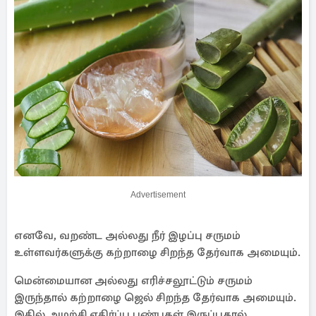
Advertisement
எனவே, வறண்ட அல்லது நீர் இழப்பு சருமம்
உள்ளவர்களுக்கு கற்றாழை சிறந்த தேர்வாக அமையும்.
மென்மையான அல்லது எரிச்சலூட்டும் சருமம்
இருந்தால் கற்றாழை ஜெல் சிறந்த தேர்வாக அமையும்.
இதில் அழற்சி எதிர்ப்பு பண்புகள் இருப்பதால்,