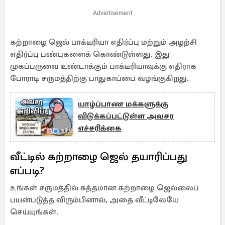
Advertisement
கற்றாழை ஜெல் பாக்டீரியா எதிர்ப்பு மற்றும் அழற்சி
எதிர்ப்பு பண்புகளைக் கொண்டுள்ளது. இது
முகப்பருவை உண்டாக்கும் பாக்டீரியாவுக்கு எதிராக
போராடி சருமத்திற்கு பாதுகாப்பை வழங்குகிறது.
யாழ்ப்பாண மக்களுக்கு
விடுக்கப்பட்டுள்ள அவசர
எச்சரிக்கை
வீட்டில் கற்றாழை ஜெல் தயாரிப்பது
எப்படி?
உங்கள் சருமத்தில் சுத்தமான கற்றாழை ஜெல்லைப்
பயன்படுத்த விரும்பினால், அதை வீட்டிலேயே
செய்யுங்கள்.