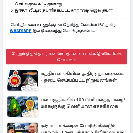
செய்வதால் கட்டி தங்காது.
இதோ, வீட்டில் தயாரிக்கப்பட்ட கற்றாழை ஜெல் தயார்.
செய்திகளை உடனுக்குடன் தெரிந்து கொள்ள IBC தமிழ்
WHATSAPP
இல் இணைந்து கொள்ளுங்கள்...!
மேலும் இது தொடர்பான செய்திகளைப் படிக்க இங்கே கிளிக்
செய்யவும்
மத்திய வங்கியின் அதிரடி நடவடிக்கை
- தடை செய்யப்பட்ட நிறுவனங்கள்
பல பகுதிகளில் 100 மி.மீ பலத்த மழை!
மக்களுக்கு வெளியான எச்சரிக்கை
ரஷ்யா - உக்ரைன் போரில் மீண்டும்
பதற்றம்...! இரு பக்கமும் தீவிரமடையும்