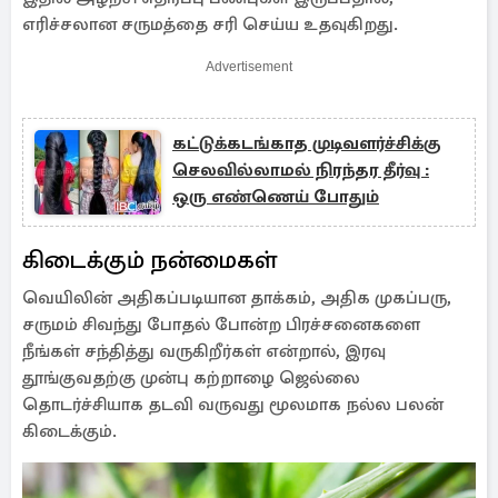
எரிச்சலான சருமத்தை சரி செய்ய உதவுகிறது.
Advertisement
கட்டுக்கடங்காத முடிவளர்ச்சிக்கு
செலவில்லாமல் நிரந்தர தீர்வு :
ஒரு எண்ணெய் போதும்
கிடைக்கும் நன்மைகள்
வெயிலின் அதிகப்படியான தாக்கம், அதிக முகப்பரு,
சருமம் சிவந்து போதல் போன்ற பிரச்சனைகளை
நீங்கள் சந்தித்து வருகிறீர்கள் என்றால், இரவு
தூங்குவதற்கு முன்பு கற்றாழை ஜெல்லை
தொடர்ச்சியாக தடவி வருவது மூலமாக நல்ல பலன்
கிடைக்கும்.