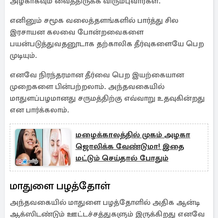
அழகாகவும் வைத்திருக்க விரும்புவார்கள்.
எனினும் சமூக வலைத்தளங்களில் பார்த்து சில
இரசாயன கலவை போன்றவைகளை
பயன்படுத்துவதனூடாக தற்காலிக தீர்வுகளையே பெற
முடியும்.
எனவே நிரந்தரமான தீர்வை பெற இயற்கையான
முறைகளை பின்பற்றலாம். அந்தவகையில்
மாதுளப்பழமானது சருமத்திற்கு எவ்வாறு உதவுகின்றது
என பார்க்கலாம்.
மழைக்காலத்தில் முகம் அழகா
ஜொலிக்க வேண்டுமா! இதை
மட்டும் செய்தால் போதும்
மாதுளை பழத்தோள்
அந்தவகையில் மாதுளை பழத்தோளில் அதிக ஆன்டி
ஆக்ஸிடண்டும் ஊட்டச்சத்துகளும் இருக்கிறது எனவே