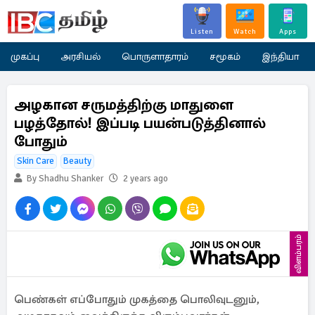
Listen
Watch
Apps
முகப்பு
அரசியல்
பொருளாதாரம்
சமூகம்
இந்தியா
அழகான சருமத்திற்கு மாதுளை
பழத்தோல்! இப்படி பயன்படுத்தினால்
போதும்
Skin Care
Beauty
By Shadhu Shanker
2 years ago
விளம்பரம்
பெண்கள் எப்போதும் முகத்தை பொலிவுடனும்,