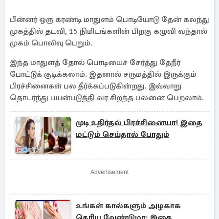
பின்னர் ஒரு கரண்டி மாதுளம் பொடியோடு தேன் கலந்து
முகத்தில் தடவி, 15 நிமிடங்களின் பிறகு கழுவி வந்தால்
முகம் பொலிவு பெறும்.
இந்த மாதுளத் தோல் பொடியைச் சேர்த்து தேநீர்
போட்டுக் குடிக்கலாம். இதனால் சருமத்தில் இருக்கும்
பிரச்சினைகள் பல தீர்க்கப்படுகின்றது. இவ்வாறு
தொடர்ந்து பயன்படுத்தி வர சிறந்த பலனை பெறலாம்.
முடி உதிர்தல் பிரச்சினையா! இதை
மட்டும் செய்தால் போதும்
Advertisement
உங்கள் கால்களும் அழகாக
தெரிய வேண்டுமா: இதை