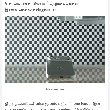
தொடர்பான காணொளி மற்றும் படங்கள்
இணையத்தில் கசிந்துள்ளன.
Advertisement
இந்த தகவல் கசிவின் மூலம், புதிய iPhone Model இன்
வடிவமைப்பு, கேமரா அமைப்பு மற்றும் வெளிப்புற