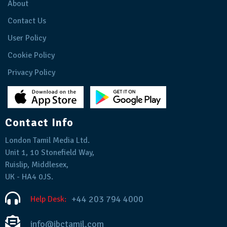
About
Contact Us
User Policy
Cookie Policy
Privacy Policy
Contact Info
London Tamil Media Ltd.
Unit 1, 10 Stonefield Way,
Ruislip, Middlesex,
UK - HA4 0JS.
+44 203 794 4000
Help Desk:
info@ibctamil.com