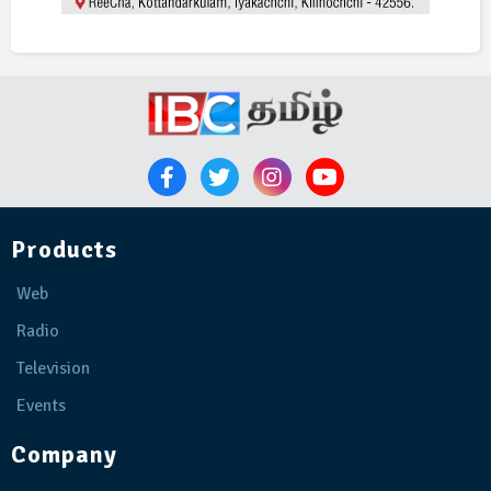
Products
Web
Radio
Television
Events
Company