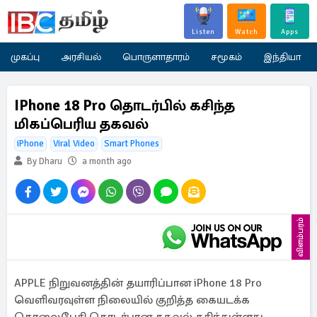
Listen
Watch
Apps
முகப்பு
அரசியல்
பொருளாதாரம்
சமூகம்
இந்தியா
IPhone 18 Pro தொடர்பில் கசிந்த
மிகப்பெரிய தகவல்
iPhone
Viral Video
Smart Phones
By Dharu
a month ago
விளம்பரம்
APPLE நிறுவனத்தின் தயாரிப்பான iPhone 18 Pro
வெளிவரவுள்ள நிலையில் குறித்த கையடக்க