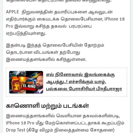
தொலைபேசி தொடர்பான தகவல் கசிந்துள்ளது.
APPLE நிறுவனத்தின் தயாரிப்புகளை ஆவலுடன்
எதிர்பார்க்கும் கையடக்க தொலைபேசியான, iPhone 18
Pro இவ்வாறு கசிந்த தகவல் பரபரப்பை
ஏற்படுத்தியுள்ளது.
இதன்படி இந்தத் தொலைபேசியின் தோற்றம்
தொடர்பான விடயங்கள் தற்போது
இணையத்தளங்களில் கசிந்துள்ளன.
எல் நினோவால் இலங்கைக்கு
ஆபத்து..! எச்சரிக்கும் யாழ்.
பல்கலை பேராசிரியர் பிரதீபராஜா
காணொளி மற்றும் படங்கள்
இணையத்தளங்களில் வெளியான தகவல்களின்படி,
iPhone 18 Pro மீது மேற்கொள்ளப்பட்டதாகக் கூறப்படும்
Drop Test (கீழே விழும் நிலைத்தன்மை சோதனை)