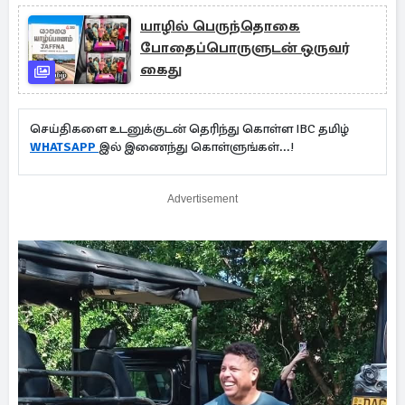
யாழில் பெருந்தொகை
போதைப்பொருளுடன் ஒருவர்
கைது
செய்திகளை உடனுக்குடன் தெரிந்து கொள்ள IBC தமிழ்
WHATSAPP
இல் இணைந்து கொள்ளுங்கள்...!
Advertisement