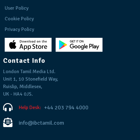
User Policy
Cookie Policy
Privacy Policy
Contact Info
London Tamil Media Ltd.
Unit 1, 10 Stonefield Way,
Ruislip, Middlesex,
UK - HA4 0JS.
+44 203 794 4000
Help Desk:
info@ibctamil.com