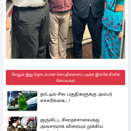
மேலும் இது தொடர்பான செய்திகளைப் படிக்க இங்கே கிளிக்
செய்யவும்
நாட்டில் சில பகுதிகளுக்கு அம்பர்
எச்சரிக்கை...!
குருவிட்ட சிறைச்சாலைக்கு
அவசரமாக விரையும் முக்கிய