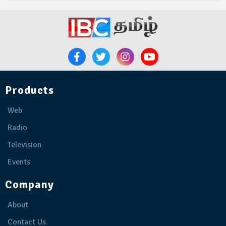
Products
Web
Radio
Television
Events
Company
About
Contact Us