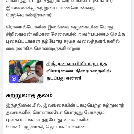
கால்பந்தாட்ட நட்சத்திரம் ரொனால்டோ (Ronaldo)
இலங்கைக்கு சுற்றுலா பயணமொன்றை
மேற்கொண்டுள்ளார்.
ரொனால்டோவின் இலங்கை வருகையின் போது
சிறிலங்கன் விமான சேவையில் அவர் பயணம் செய்த
புகைப்படங்கள் தற்போது சமூக வலைத்தளங்களில்
வைரலாகிக் கொண்டிருக்கின்றன
சிறீதரன் எம்.பியிடம் நடந்த
விசாரணை: திரைமறைவில்
நடப்பது என்ன!
சுற்றுலாத் தலம்
இந்தநிலையில், இலங்கையின் புகழ்பெற்ற சுற்றுலாத்
தலங்களில் ரொனால்டோ பொழுது போக்கும்
புகைப்படங்கள் தற்போது உலகளவில்
பேசுபொருளாகத் தொடங்கியுள்ளன.