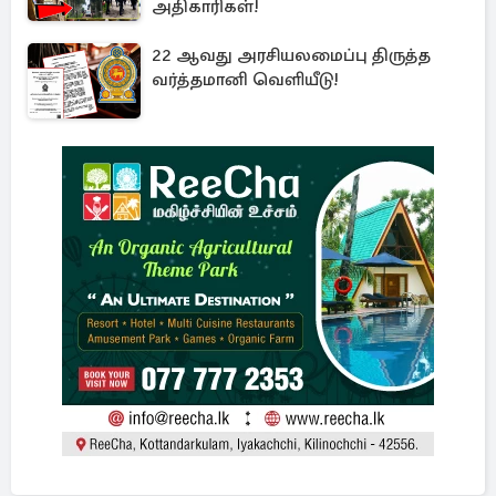
அதிகாரிகள்!
22 ஆவது அரசியலமைப்பு திருத்த
வர்த்தமானி வெளியீடு!