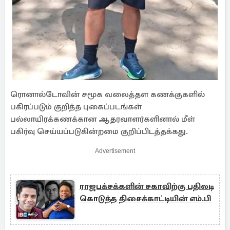
ரொனால்டோவின் சமூக வலைத்தள கணக்குகளில்
பகிரப்படும் குறித்த புகைப்படங்கள்
பல்லாயிரக்கணக்கான ஆதரவாளர்களினால் மீள்
பகிர்வு செய்யப்படுகின்றமை குறிப்பிடத்தக்கது.
Advertisement
ராஜபக்சக்களின் சகாவிற்கு பதிலடி
கொடுத்த திசைக்காட்டியின் எம்.பி