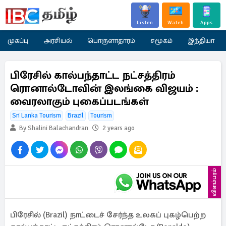
Listen
Watch
Apps
முகப்பு
அரசியல்
பொருளாதாரம்
சமூகம்
இந்தியா
பிரேசில் கால்பந்தாட்ட நட்சத்திரம்
ரொனால்டோவின் இலங்கை விஜயம் :
வைரலாகும் புகைப்படங்கள்
Sri Lanka Tourism
Brazil
Tourism
By Shalini Balachandran
2 years ago
விளம்பரம்
பிரேசில் (Brazil) நாட்டைச் சேர்ந்த உலகப் புகழ்பெற்ற