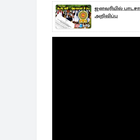
ஜனவரியில் பாடசாலை
அறிவிப்பு