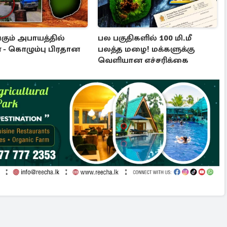
கும் அபாயத்தில்
பல பகுதிகளில் 100 மி.மீ
 - கொழும்பு பிரதான
பலத்த மழை! மக்களுக்கு
வெளியான எச்சரிக்கை