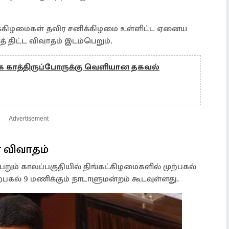
ுக்கிழமைகள் தவிர சனிக்கிழமை உள்ளிட்ட ஏனைய
் திட்ட விவாதம் இடம்பெறும்.
 காத்திருப்போருக்கு வெளியான தகவல்
Advertisement
ன விவாதம்
ும் காலப்பகுதியில் திங்கட்கிழமைகளில் முற்பகல்
்பகல் 9 மணிக்கும் நாடாளுமன்றம் கூடவுள்ளது.