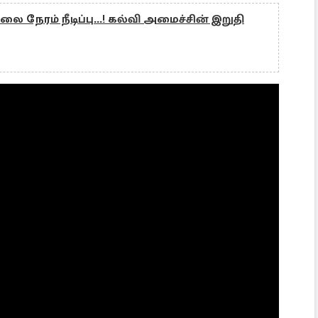
 நேரம் நீடிப்பு...! கல்வி அமைச்சின் இறுதி