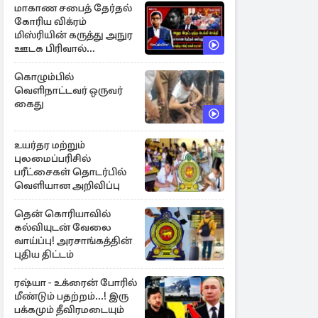
மாகாண சபைத் தேர்தல்
கோரிய விக்ரம்
மிஸ்ரியின் கருத்து அநுர
ஊடக பிரிவால்
அமுக்கப்பட்டது ஏன்...!
கொழும்பில்
வெளிநாட்டவர் ஒருவர்
கைது
உயர்தர மற்றும்
புலமைப்பரிசில்
பரீட்சைகள் தொடர்பில்
வெளியான அறிவிப்பு
தென் கொரியாவில்
கல்வியுடன் வேலை
வாய்ப்பு! அரசாங்கத்தின்
புதிய திட்டம்
ரஷ்யா - உக்ரைன் போரில்
மீண்டும் பதற்றம்...! இரு
பக்கமும் தீவிரமடையும்