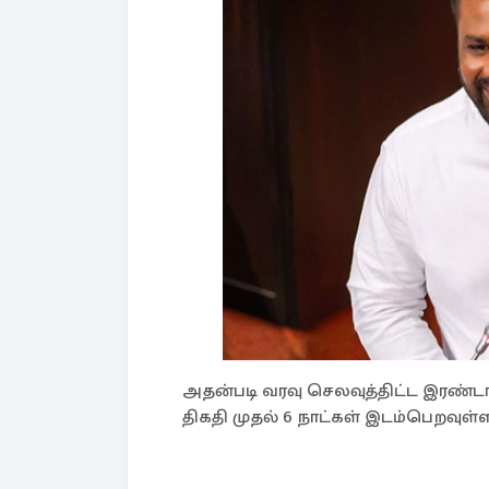
அதன்படி வரவு செலவுத்திட்ட இரண்டாவ
திகதி முதல் 6 நாட்கள் இடம்பெறவுள்ள