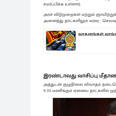
சமர்ப்பிக்க உள்ளார்.
அரச விடுமுறைகள் மற்றும் ஞாயிற்ற
அனைத்து நாட்களிலும் வரவு - செலவுத
வாகனங்கள் வாங்க
இரண்டாவது வாசிப்பு மீதா
அத்துடன் குழுநிலை விவாதம் நடைபெற
9.30 மணிக்கும் ஏனைய நாட்களில் முற