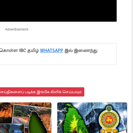
Advertisement
 கொள்ள IBC தமிழ்
WHATSAPP
இல் இணைந்து
ய்திகளைப் படிக்க இங்கே கிளிக் செய்யவும்