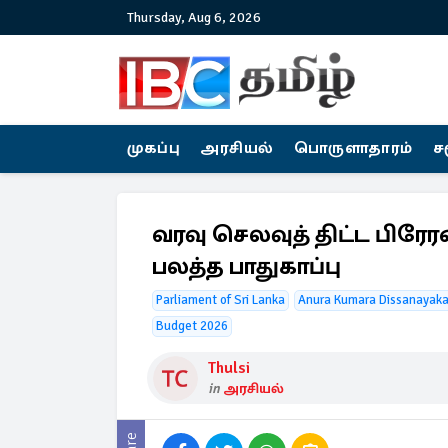
Thursday, Aug 6, 2026
முகப்பு
அரசியல்
பொருளாதாரம்
ச
வரவு செலவுத் திட்ட பிர
பலத்த பாதுகாப்பு
Parliament of Sri Lanka
Anura Kumara Dissanayak
Budget 2026
Thulsi
in
அரசியல்