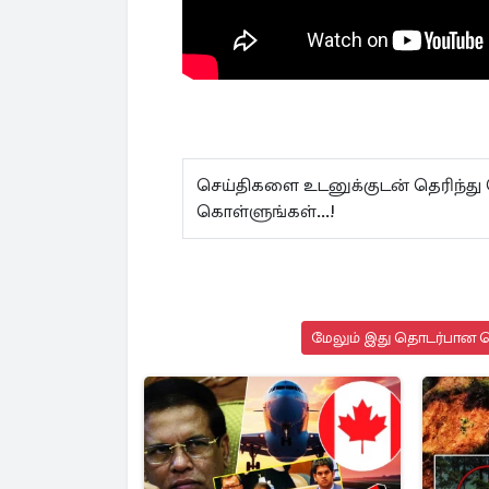
செய்திகளை உடனுக்குடன் தெரிந்து
கொள்ளுங்கள்...!
மேலும் இது தொடர்பான செ