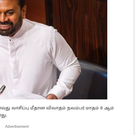
து வாசிப்பு மீதான விவாதம் நவம்பர் மாதம் 8 ஆம்
து.
Advertisement