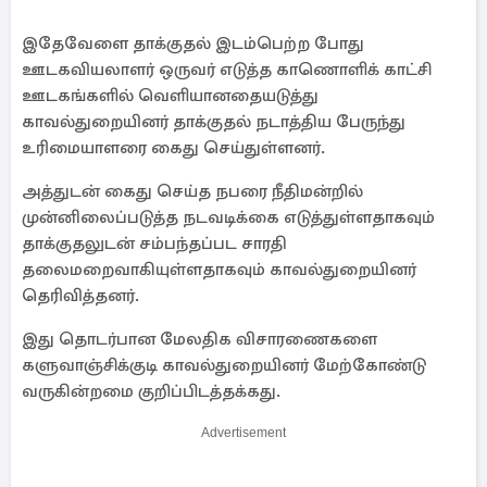
இதேவேளை தாக்குதல் இடம்பெற்ற போது
ஊடகவியலாளர் ஒருவர் எடுத்த காணொளிக் காட்சி
ஊடகங்களில் வெளியானதையடுத்து
காவல்துறையினர் தாக்குதல் நடாத்திய பேருந்து
உரிமையாளரை கைது செய்துள்ளனர்.
அத்துடன் கைது செய்த நபரை நீதிமன்றில்
முன்னிலைப்படுத்த நடவடிக்கை எடுத்துள்ளதாகவும்
தாக்குதலுடன் சம்பந்தப்பட சாரதி
தலைமறைவாகியுள்ளதாகவும் காவல்துறையினர்
தெரிவித்தனர்.
இது தொடர்பான மேலதிக விசாரணைகளை
களுவாஞ்சிக்குடி காவல்துறையினர் மேற்கோண்டு
வருகின்றமை குறிப்பிடத்தக்கது.
Advertisement