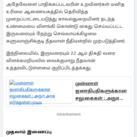
அதேவேளை பாதிக்கப்படவரின் உறவினர்கள் மனித
உரிமை ஆணையகத்தில் தெரிவித்த
முறைப்பாட்டையடுத்து காவல்துறையினர் நடந்த
உண்மையை விளங்கி கொண்டு கைது செய்யப்பட்ட
இருவரையும் நேற்று செவ்வாய்க்கிழமை
களுவாஞ்சிக்குடி நீதவான் நீதிமன்றில் முற்படுத்தினர்.
இந்நிலையில், இருவரையும் 22 ஆம் திகதி வரை
விளக்கமறியலில் வைக்குமாறு நீதவான்
உத்தரவிட்டுள்ளமை குறிப்பிடத்தக்கது.
முன்னாள்
ஜனாதிபதிகளுக்கான
சலுகைகள் : அநுர
அரசு எடுத்துள்ள முடிவு
Advertisement
முதலாம் இணைப்பு