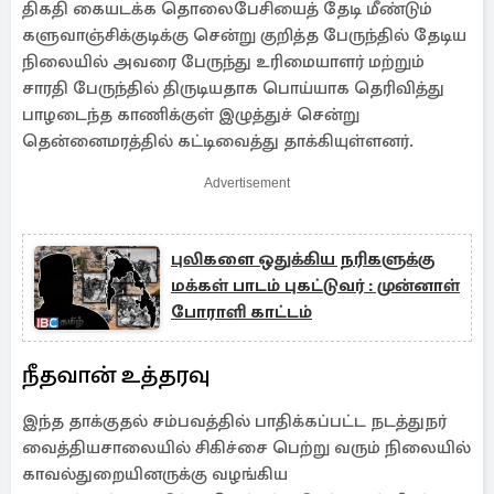
திகதி கையடக்க தொலைபேசியைத் தேடி மீண்டும்
களுவாஞ்சிக்குடிக்கு சென்று குறித்த பேருந்தில் தேடிய
நிலையில் அவரை பேருந்து உரிமையாளர் மற்றும்
சாரதி பேருந்தில் திருடியதாக பொய்யாக தெரிவித்து
பாழடைந்த காணிக்குள் இழுத்துச் சென்று
தென்னைமரத்தில் கட்டிவைத்து தாக்கியுள்ளனர்.
Advertisement
புலிகளை ஒதுக்கிய நரிகளுக்கு
மக்கள் பாடம் புகட்டுவர் : முன்னாள்
போராளி காட்டம்
நீதவான் உத்தரவு
இந்த தாக்குதல் சம்பவத்தில் பாதிக்கப்பட்ட நடத்துநர்
வைத்தியசாலையில் சிகிச்சை பெற்று வரும் நிலையில்
காவல்துறையினருக்கு வழங்கிய