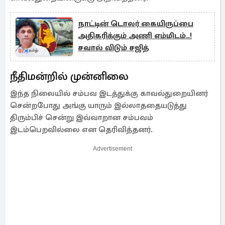
நாட்டின் டொலர் கையிருப்பை
அதிகரிக்கும் அணி எம்மிடம்..!
சவால் விடும் சஜித்
நீதிமன்றில் முன்னிலை
இந்த நிலையில் சம்பவ இடத்துக்கு காவல்துறையினர்
சென்றபோது அங்கு யாரும் இல்லாததையடுத்து
திரும்பிச் சென்று இவ்வாறான சம்பவம்
இடம்பெறவில்லை என தெரிவித்தனர்.
Advertisement