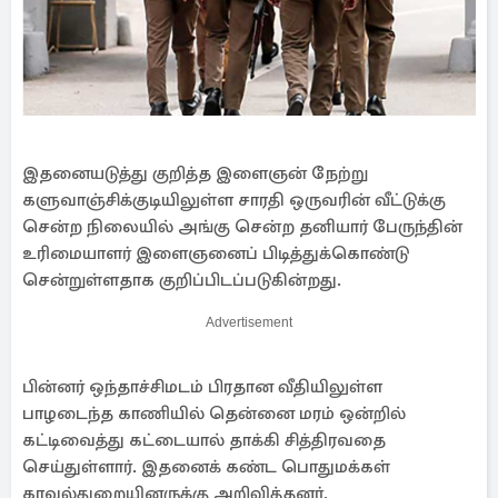
இதனையடுத்து குறித்த இளைஞன் நேற்று
களுவாஞ்சிக்குடியிலுள்ள சாரதி ஒருவரின் வீட்டுக்கு
சென்ற நிலையில் அங்கு சென்ற தனியார் பேருந்தின்
உரிமையாளர் இளைஞனைப் பிடித்துக்கொண்டு
சென்றுள்ளதாக குறிப்பிடப்படுகின்றது.
Advertisement
பின்னர் ஒந்தாச்சிமடம் பிரதான வீதியிலுள்ள
பாழடைந்த காணியில் தென்னை மரம் ஒன்றில்
கட்டிவைத்து கட்டையால் தாக்கி சித்திரவதை
செய்துள்ளார். இதனைக் கண்ட பொதுமக்கள்
காவல்துறையினருக்கு அறிவித்தனர்.