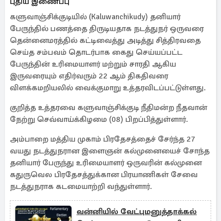
புதிய இணைப்பு
களுவாஞ்சிக்குடியில் (Kaluwanchikudy) தனியார்
பேருந்தில் பணத்தை திருடியதாக நடத்துநர் ஒருவரை
தென்னைமரத்தில் கட்டிவைத்து அடித்து சித்திரவதை
செய்த சம்பவம் தொடர்பாக கைது செய்யப்பட்ட
பேருந்தின் உரிமையாளர் மற்றும் சாரதி ஆகிய
இருவரையும் எதிர்வரும் 22 ஆம் திகதிவரை
விளக்கமறியலில் வைக்குமாறு உத்தரவிடப்பட்டுள்ளது.
குறித்த உத்தரவை களுவாஞ்சிக்குடி நீதிமன்ற நீதவான்
நேற்று செவ்வாய்க்கிழமை (08) பிறப்பித்துள்ளார்.
அம்பாறை மத்திய முகாம் பிரதேசத்தைச் சேர்ந்த 27
வயது நடத்துநரான இளைஞன் கல்முனையைச் சோந்த
தனியார் பேருந்து உரிமையாளர் ஒருவரின் கல்முனை
கதுருவெல பிரதேசத்துக்கான பிரயாணிகள் சேவை
நடத்துநராக கடமையாற்றி வந்துள்ளார்.
வன்னியில் வேட்புமனுத்தாக்கல்