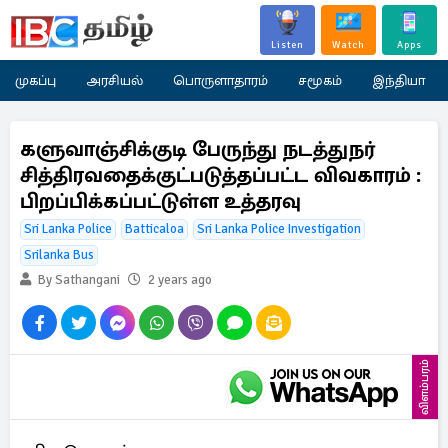
Listen
Watch
Apps
முகப்பு
அரசியல்
பொருளாதாரம்
சமூகம்
இந்தியா
களுவாஞ்சிக்குடி பேருந்து நடத்துநர்
சித்திரவதைக்குட்படுத்தப்பட்ட விவகாரம் :
பிறப்பிக்கப்பட்டுள்ள உத்தரவு
Sri Lanka Police
Batticaloa
Sri Lanka Police Investigation
Srilanka Bus
By Sathangani
2 years ago
விளம்பரம்