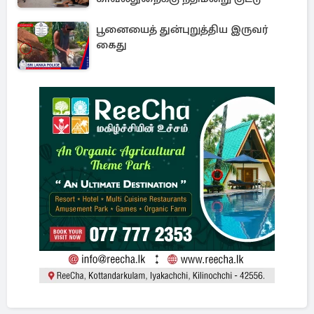
பூனையைத் துன்புறுத்திய இருவர்
கைது