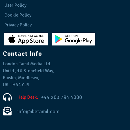
User Policy
Cookie Policy
Privacy Policy
Contact Info
London Tamil Media Ltd.
Unit 1, 10 Stonefield Way,
Ruislip, Middlesex,
UK - HA4 0JS.
+44 203 794 4000
Help Desk:
info@ibctamil.com