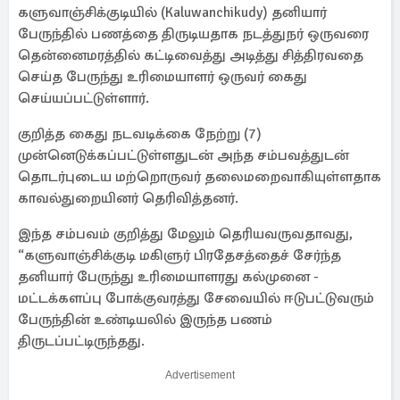
களுவாஞ்சிக்குடியில் (Kaluwanchikudy) தனியார்
பேருந்தில் பணத்தை திருடியதாக நடத்துநர் ஒருவரை
தென்னைமரத்தில் கட்டிவைத்து அடித்து சித்திரவதை
செய்த பேருந்து உரிமையாளர் ஒருவர் கைது
செய்யப்பட்டுள்ளார்.
குறித்த கைது நடவடிக்கை நேற்று (7)
முன்னெடுக்கப்பட்டுள்ளதுடன் அந்த சம்பவத்துடன்
தொடர்புடைய மற்றொருவர் தலைமறைவாகியுள்ளதாக
காவல்துறையினர் தெரிவித்தனர்.
இந்த சம்பவம் குறித்து மேலும் தெரியவருவதாவது,
“களுவாஞ்சிக்குடி மகிளுர் பிரதேசத்தைச் சேர்ந்த
தனியார் பேருந்து உரிமையாளரது கல்முனை -
மட்டக்களப்பு போக்குவரத்து சேவையில் ஈடுபட்டுவரும்
பேருந்தின் உண்டியலில் இருந்த பணம்
திருடப்பட்டிருந்தது.
Advertisement