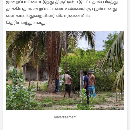
முறைப்பாட்டையடுத்து திருட்டில் ஈடுபட்டதால் பிடித்து
தாக்கியதாக கூறப்பட்டமை உண்மைக்கு புறம்பானது
என காவல்துறையினர் விசாரணையில்
தெரியவந்துள்ளது.
Advertisement