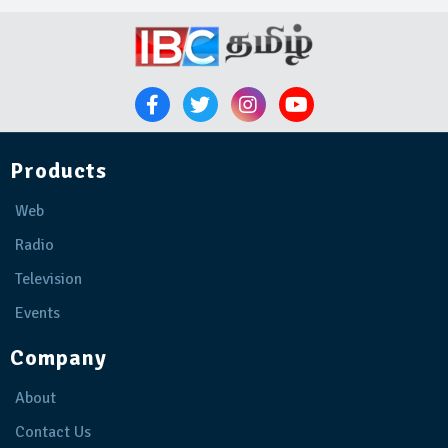
Products
Web
Radio
Television
Events
Company
About
Contact Us