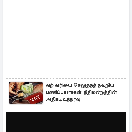
வற் வரியை செலுத்தத் தவறிய
பணிப்பாளர்கள்: நீதிமன்றத்தின்
அதிரடி உத்தரவு