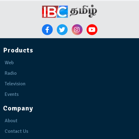
Products
Web
Radio
Television
Events
Company
About
Contact Us