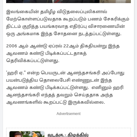
இலங்கையின் தமிழீழ விடுதலைப்புலிகளால்
மேற்கொள்ளப்படுவதாக கூறப்படும் பணம் சேகரிக்கும்
திட்டம் குறித்த பயங்கரவாத எதிர்ப்பு விசாரணையின்
ஒரு அங்கமாக இந்த சோதனை நடத்தப்பட்டுள்ளது.
2006 ஆம் ஆண்டு ஏப்ரல் 22ஆம் திகதியன்று இந்த
ஆவணம் கண்டு பிடிக்கப்பட்டதாகத்
தெரிவிக்கப்பட்டுள்ளது.
'ஹரி ஏ." என்ற பெயருடன் ஆனந்தசங்கரி அப்போது
பயன்படுத்திய தொலைபேசி எண்ணுடன் இந்த
ஆவணம் கண்டு பிடிக்கப்பட்டுள்ளது. எனினும் ஹரி
ஆனந்தசங்கரி எந்தத் தவறும் செய்ததாக அந்த
ஆவணங்களில் கூறப்பட்டு இருக்கவில்லை.
Advertisement
வடக்கு - கிழக்கில்