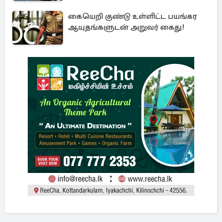
கையெறி குண்டு உள்ளிட்ட பயங்கர
ஆயுதங்களுடன் அறுவர் கைது!