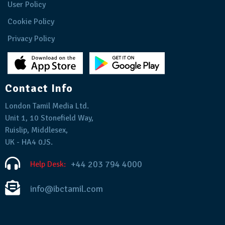
User Policy
Cookie Policy
Privacy Policy
Contact Info
London Tamil Media Ltd.
Unit 1, 10 Stonefield Way,
Ruislip, Middlesex,
UK - HA4 0JS.
+44 203 794 4000
Help Desk:
info@ibctamil.com