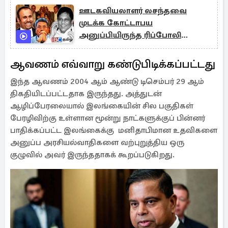
ஊடகவியலாளர் லசந்தவை
முடக்க கோட்டாபய
அனுப்பியிருந்த ரிப்போலி
படைப்பிரிவு!
ஆவணம் எவ்வாறு கண்டுபிடிக்கப்பட்டது
இந்த ஆவணம் 2004 ஆம் ஆண்டு டிசெம்பர் 29 ஆம்
திகதியிடப்பட்டதாக இருந்தது. அத்துடன்
ஆழிப்பேரலையால் இலங்கையின் சில பகுதிகள்
பேரழிவிற்கு உள்ளான மூன்று நாட்களுக்குப் பின்னர்
பாதிக்கப்பட்ட இலங்கைக்கு மனிதாபிமான உதவிகளை
அனுப்ப அரசியல்வாதிகளை வற்புறுத்திய ஒரு
குழுவில் அவர் இருந்ததாகக் கூறப்படுகிறது.