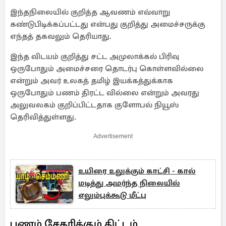
இந்தநிலையில் குறித்த ஆவணம் எவ்வாறு
கண்டுபிடிக்கப்பட்டது என்பது குறித்து அமைச்சருக்கு
எந்தத் தகவலும் தெரியாது.
இந்த விடயம் குறித்து சட்ட அமுலாக்கல் பிரிவு
ஒருபோதும் அமைச்சரை தொடர்பு கொள்ளவில்லை
என்றும் அவர் உலகத் தமிழ் இயக்கத்துக்காக
ஒருபோதும் பணம் திரட்ட வில்லை என்றும் அவரது
அலுவலகம் குறிப்பிட்டதாக குளோபல் நியூஸ்
தெரிவித்துள்ளது.
Advertisement
உயிரை உலுக்கும் காட்சி - கால்
மடித்து அமர்ந்த நிலையில்
எலும்புக்கூடு மீட்பு
பணம் சேகரிக்கும் திட்டம்