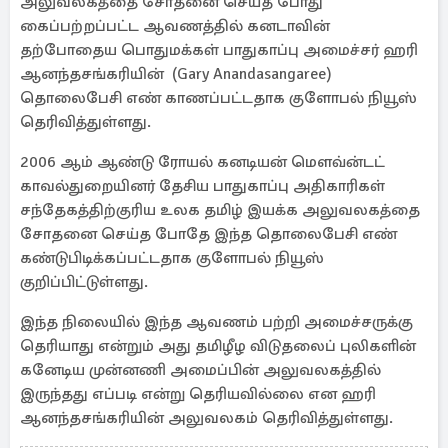
அலுவலகத்தை சோதனை செய்த போது
கைப்பற்றப்பட்ட ஆவணத்தில் கனடாவின்
தற்போதைய பொதுமக்கள் பாதுகாப்பு அமைச்சர் ஹரி
ஆனந்தசங்கரியின் (Gary Anandasangaree)
தொலைபேசி எண் காணப்பட்டதாக குளோபல் நியூஸ்
தெரிவித்துள்ளது.
2006 ஆம் ஆண்டு ரோயல் கனடியன் மௌவ்ன்டட்
காவல்துறையினர் தேசிய பாதுகாப்பு அதிகாரிகள்
சந்தேகத்திற்குரிய உலக தமிழ் இயக்க அலுவலகத்தை
சோதனை செய்த போதே இந்த தொலைபேசி எண்
கண்டுபிடிக்கப்பட்டதாக குளோபல் நியூஸ்
குறிப்பிட்டுள்ளது.
இந்த நிலையில் இந்த ஆவணம் பற்றி அமைச்சருக்கு
தெரியாது என்றும் அது தமிழீழ விடுதலைப் புலிகளின்
கனேடிய முன்னணி அமைப்பின் அலுவலகத்தில்
இருந்தது எப்படி என்று தெரியவில்லை என ஹரி
ஆனந்தசங்கரியின் அலுவலகம் தெரிவித்துள்ளது.