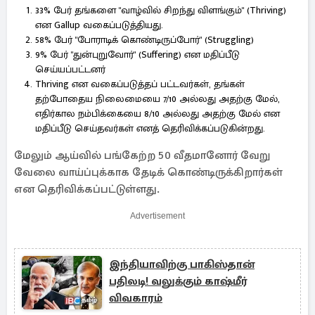
33% பேர் தங்களை "வாழ்வில் சிறந்து விளங்கும்" (Thriving)
என Gallup வகைப்படுத்தியது.
58% பேர் "போராடிக் கொண்டிருப்போர்" (Struggling)
9% பேர் "துன்புறுவோர்" (Suffering) என மதிப்பீடு
செய்யப்பட்டனர்
Thriving என வகைப்படுத்தப் பட்டவர்கள், தங்கள்
தற்போதைய நிலைமையை 7/10 அல்லது அதற்கு மேல்,
எதிர்கால நம்பிக்கையை 8/10 அல்லது அதற்கு மேல் என
மதிப்பீடு செய்தவர்கள் எனத் தெரிவிக்கப்படுகின்றது.
மேலும் ஆய்வில் பங்கேற்ற 50 வீதமானோர் வேறு
வேலை வாய்ப்புக்காக தேடிக் கொண்டிருக்கிறார்கள்
என தெரிவிக்கப்பட்டுள்ளது.
Advertisement
இந்தியாவிற்கு பாகிஸ்தான்
பதிலடி! வலுக்கும் காஷ்மீர்
விவகாரம்