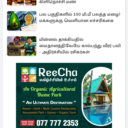
கிளிநொச்சி மண்
பல பகுதிகளில் 100 மி.மீ பலத்த மழை!
மக்களுக்கு வெளியான எச்சரிக்கை
மின்னல் தாக்கியதில்
மைதானத்திலேயே கால்பந்து வீரர் பலி
- அதிர்ச்சியில் ரசிகர்கள்