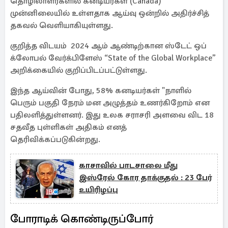
தொழிலாளர்களில் கனடியர்கள் (Canada)
முன்னிலையில் உள்ளதாக ஆய்வு ஒன்றில் அதிர்ச்சித்
தகவல் வெளியாகியுள்ளது.
குறித்த விடயம் 2024 ஆம் ஆண்டிற்கான ஸ்டேட் ஒப்
க்லோபல் வேர்க்பிளேஸ் “State of the Global Workplace”
அறிக்கையில் குறிப்பிடப்பட்டுள்ளது.
இந்த ஆய்வின் போது, 58% கனடியர்கள் "நாளில்
பெரும் பகுதி நேரம் மன அழுத்தம் உணர்கிறோம் என
பதிலளித்துள்ளனர். இது உலக சராசரி அளவை விட 18
சதவீத புள்ளிகள் அதிகம் எனத்
தெரிவிக்கப்படுகின்றது.
காசாவில் பாடசாலை மீது
இஸ்ரேல் கோர தாக்குதல் : 23 பேர்
உயிரிழப்பு
போராடிக் கொண்டிருப்போர்