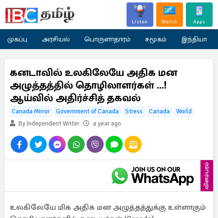
Listen
Watch
Apps
முகப்பு
அரசியல்
பொருளாதாரம்
சமூகம்
இந்தியா
கனடாவில் உலகிலேயே அதிக மன
அழுத்தத்தில் தொழிலாளர்கள் ...!
ஆய்வில் அதிர்ச்சித் தகவல்
Canada Mirror
Government of Canada
Stress
Canada
World
By Independent Writer
a year ago
விளம்பரம்
உலகிலேயே மிக அதிக மன அழுத்தத்துக்கு உள்ளாகும்