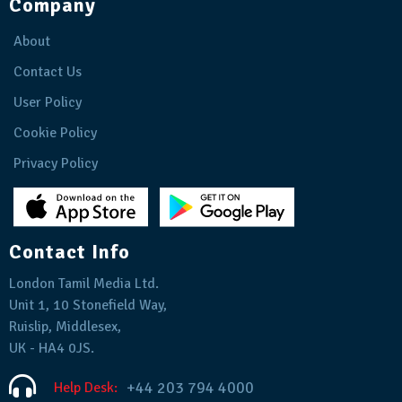
Company
About
Contact Us
User Policy
Cookie Policy
Privacy Policy
Contact Info
London Tamil Media Ltd.
Unit 1, 10 Stonefield Way,
Ruislip, Middlesex,
UK - HA4 0JS.
+44 203 794 4000
Help Desk: