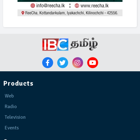
Products
Web
Radio
Television
Events