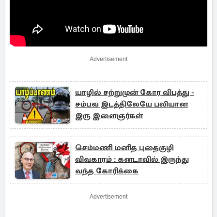
Advertisement
யாழில் சற்றுமுன் கோர விபத்து -
சம்பவ இடத்திலேயே பலியான
இரு இளைஞர்கள்
செம்மணி மனித புதைகுழி
விவகாரம் : கனடாவில் இருந்து
வந்த கோரிக்கை
Advertisement