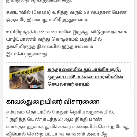
துயரத்தை ஏற்படுத்தியுள்ளது.
கனடாவில் (Canada) வசித்து வரும் 59 வயதான பெண்
ஒருவரே இவ்வாறு உயிரிழந்துள்ளார்.
உயிரிழந்த பெண் கனடாவில் இருந்து விடுமுறைக்காக
யாழ்ப்பாணம் வந்து கொடிகாமம் பகுதியில்
தங்கியிருந்த நிலையில் இந்த சம்பவம்
இடம்பெற்றுள்ளது.
கந்தானையில் துப்பாக்கிச் சூடு:
ஒருவர் பலி! மங்கள சமரவீரவின்
செயலாளர் காயம்
காவல்துறையினர் விசாரணை
சம்பவம் தொடர்பில் மேலும் தெரியவருகையில்,
“ குறித்த பெண் கடந்த 27ஆம் திகதி பாண்
வாங்குவதற்காக துவிச்சக்கர வண்டியில் சென்ற போது
வீதியால் சென்ற பட்டா ரக வாகனம் அவர் மீது