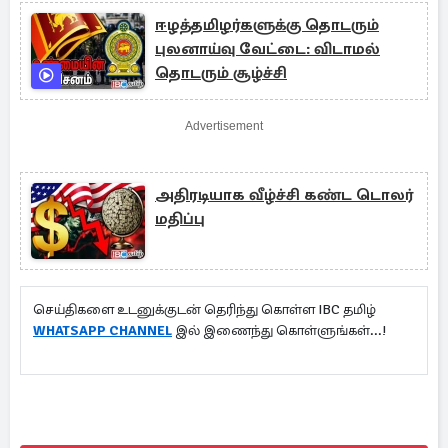
ஈழத்தமிழர்களுக்கு தொடரும்
புலனாய்வு வேட்டை: விடாமல்
தொடரும் சூழ்ச்சி
Advertisement
அதிரடியாக வீழ்ச்சி கண்ட டொலர்
மதிப்பு
செய்திகளை உடனுக்குடன் தெரிந்து கொள்ள IBC தமிழ்
WHATSAPP CHANNEL
இல் இணைந்து கொள்ளுங்கள்...!