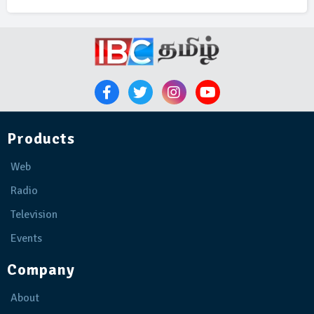
Products
Web
Radio
Television
Events
Company
About