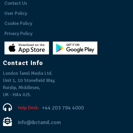
Contact Us
User Policy
Cookie Policy
Privacy Policy
Contact Info
London Tamil Media Ltd.
Unit 1, 10 Stonefield Way,
Ruislip, Middlesex,
UK - HA4 0JS.
+44 203 794 4000
Help Desk:
info@ibctamil.com