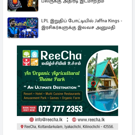
பலருக்கு அதிரடி இடமாற்றம்
LPL இறுதிப் போட்டியில் Jaffna Kings -
இரசிகர்களுக்கு இலவச அனுமதி