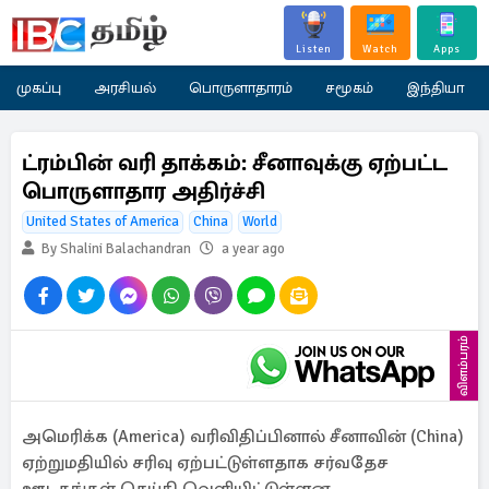
Listen
Watch
Apps
முகப்பு
அரசியல்
பொருளாதாரம்
சமூகம்
இந்தியா
ட்ரம்பின் வரி தாக்கம்: சீனாவுக்கு ஏற்பட்ட
பொருளாதார அதிர்ச்சி
United States of America
China
World
By Shalini Balachandran
a year ago
விளம்பரம்
அமெரிக்க (America) வரிவிதிப்பினால் சீனாவின் (China)
ஏற்றுமதியில் சரிவு ஏற்பட்டுள்ளதாக சர்வதேச