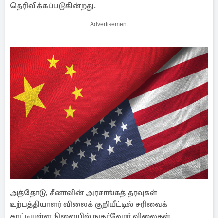
தெரிவிக்கப்படுகின்றது.
Advertisement
அத்தோடு, சீனாவின் அரசாங்கத் தரவுகள்
உற்பத்தியாளர் விலைக் குறியீட்டில் சரிவைக்
காட்டியுள்ள நிலையில் நுகர்வோர் விலைகள்