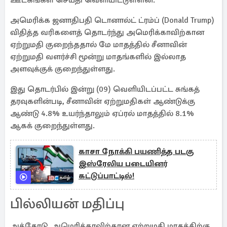
ஊடகங்கள் செய்தி வெளியிட்டுள்ளன.
அமெரிக்க ஜனாதிபதி டொனால்ட் ட்ரம்ப் (Donald Trump)
விதித்த வரிகளைத் தொடர்ந்து அமெரிக்காவிற்கான
ஏற்றுமதி குறைந்ததால் மே மாதத்தில் சீனாவின்
ஏற்றுமதி வளர்ச்சி மூன்று மாதங்களில் இல்லாத
அளவுக்குக் குறைந்துள்ளது.
இது தொடர்பில் இன்று (09) வெளியிடப்பட்ட சுங்கத்
தரவுகளின்படி, சீனாவின் ஏற்றுமதிகள் ஆண்டுக்கு
ஆண்டு 4.8% உயர்ந்தாலும் ஏப்ரல் மாதத்தில் 8.1%
ஆகக் குறைந்துள்ளது.
காசா நோக்கி பயணித்த படகு
இஸ்ரேலிய படையினர்
கட்டுப்பாட்டில்!
பில்லியன் மதிப்பு
அத்தோடு, அமெரிக்காவிற்கான ஏற்றுமதி மாதத்திற்கு