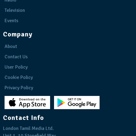
Radio
Television
Events
Company
About
Contact Us
User Policy
Cookie Policy
Privacy Policy
Contact Info
London Tamil Media Ltd.
Unit 1, 10 Stonefield Way,