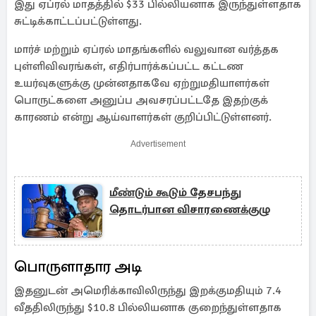
இது ஏப்ரல் மாதத்தில் $33 பில்லியனாக இருந்துள்ளதாக
சுட்டிக்காட்டப்பட்டுள்ளது.
மார்ச் மற்றும் ஏப்ரல் மாதங்களில் வலுவான வர்த்தக
புள்ளிவிவரங்கள், எதிர்பார்க்கப்பட்ட கட்டண
உயர்வுகளுக்கு முன்னதாகவே ஏற்றுமதியாளர்கள்
பொருட்களை அனுப்ப அவசரப்பட்டதே இதற்குக்
காரணம் என்று ஆய்வாளர்கள் குறிப்பிட்டுள்ளனர்.
Advertisement
மீண்டும் கூடும் தேசபந்து
தொடர்பான விசாரணைக்குழு
பொருளாதார அடி
இதனுடன் அமெரிக்காவிலிருந்து இறக்குமதியும் 7.4
வீததிலிருந்து $10.8 பில்லியனாக குறைந்துள்ளதாக