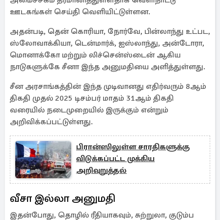
அமைச்சகம் தீர்மானித்துள்ளதாக வெளிநாட்டு
ஊடகங்கள் செய்தி வெளியிட்டுள்ளன.
அதன்படி, தென் கொரியா, நோர்வே, பின்லாந்து உட்பட,
ஸ்லோவாக்கியா, டென்மார்க், ஐஸ்லாந்து, அன்டோரா,
மொனாக்கோ மற்றும் லிச்சென்ஸ்டைன் ஆகிய
நாடுகளுக்கே சீனா இந்த அனுமதியை அளித்துள்ளது.
சீன அரசாங்கத்தின் இந்த முடிவானது எதிர்வரும் 8ஆம்
திகதி முதல் 2025 டிசம்பர் மாதம் 31ஆம் திகதி
வரையில் நடைமுறையில் இருக்கும் என்றும்
அறிவிக்கப்பட்டுள்ளது.
பிரான்ஸிலுள்ள சாரதிகளுக்கு
விடுக்கப்பட்ட முக்கிய
அறிவுறுத்தல்
வீசா இல்லா அனுமதி
இதன்போது, தொழில் ரீதியாகவும், சுற்றுலா, குடும்ப