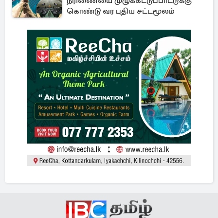
நீரிணையை முழுக்கட்டுப்பாட்டுக்கு
கொண்டு வர புதிய சட்டமூலம்