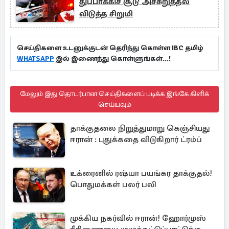
துப்பாக்கிச் சூடு அச்சுறுத்தல்
விடுத்த சிறுமி
செய்திகளை உடனுக்குடன் தெரிந்து கொள்ள IBC தமிழ்
WHATSAPP
இல் இணைந்து கொள்ளுங்கள்...!
மேலும் இது தொடர்பான செய்திகளைப் படிக்க இங்கே கிளிக்
செய்யவும்
தாக்குதலை நிறுத்துமாறு கெஞ்சியது
ஈரான் : புதுக்கதை விடுகிறார் ட்ரம்ப்
உக்ரைனில் ரஷ்யா பயங்கர தாக்குதல்!
பொதுமக்கள் பலர் பலி
முக்கிய நகர்வில் ஈரான்! ஹோர்முஸ்