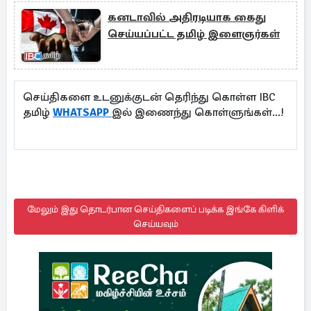
கனடாவில் அதிரடியாக கைது
செய்யப்பட்ட தமிழ் இளைஞர்கள்
செய்திகளை உடனுக்குடன் தெரிந்து கொள்ள IBC
தமிழ்
WHATSAPP
இல் இணைந்து கொள்ளுங்கள்...!
மேலும் இது தொடர்பான செய்திகளைப் படிக்க இங்கே கிளிக்
செய்யவும்