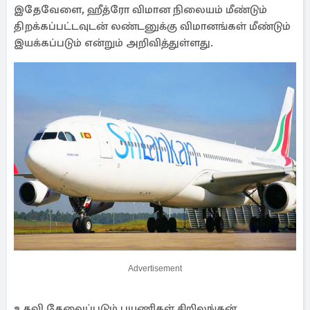
இதேவேளை, ஹீத்ரோ விமான நிலையம் மீண்டும்
திறக்கப்பட்டவுடன் லண்டனுக்கு விமானங்கள் மீண்டும்
இயக்கப்படும் என்றும் அறிவித்துள்ளது.
Advertisement
உதவி தேவைப்படும் பயணிகள் சிறிலங்கன்