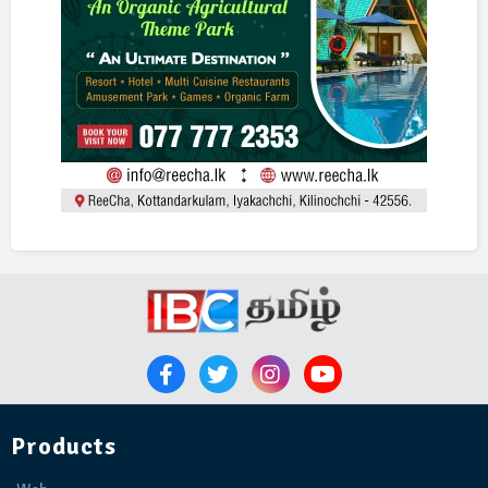
Products