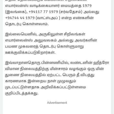
எயார்லன்ஸ் வாடிக்கையாளர் மையத்தை 1979
(இலங்கை), +94117 77 1979 (சர்வதேசம்) அல்லது
+94744 44 1979 (வாட்ஸ்அப் ) என்ற எண்களின்
தொடர்பு கொள்ளலாம்.
இல்லையெனில், அருகிலுள்ள சிறிலங்கள்
எயார்லைன்ஸ் அலுவலகம் அல்லது அவர்களின்
பயண முகவரைத் தொடர்பு கொள்ளுமாறு
ஊக்குவிக்கப்படுகிறார்கள்.
இவ்வாறானதொரு பின்னணியில், லண்டனின் ஹீத்ரோ
விமான நிலையத்திற்கு மின்சாரம் வழங்கும் ஒரு மின்
துணை நிலையத்தில் ஏற்பட்ட பெரும் தீ விபத்து
காரணமாக இன்றைய நாள் முழுவதும்
முடப்பட்டுள்ளதாக அறிவிக்கப்பட்டுள்ளமை
குறிப்பிடத்தக்கது.
Advertisement