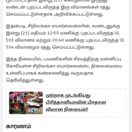
மூடப்பட்டதால் இன்று (21) கொழும்பில் இருந்து
லண்டன் புறப்படவிருந்த இரு விமானங்கள் ரத்து
செய்யப்பட்டுள்ளதாக அறிவிக்கப்பட்டுள்ளது.
இதன்படி, சிறிலங்கா எயார்லைன்ஸின், லண்டனுக்கு
இன்று (21) மதியம் 12:50 மணிக்கு புறப்படவிருந்த UL
503 விமானம் மற்றும் 20:40 மணிக்கு புறப்படவிருந்த UL
504 விமானமும் ரத்து செய்யப்பட்டுள்ளது.
இந்த நிலையில், பயணிகளின் சிரமத்திற்கு மன்னிப்பு
கோரியுள்ள சிறிலங்கா எயார்லைன்ஸ், நிலைமையை
உன்னிப்பாகக் கண்காணித்து வருவதாக
தெரிவித்துள்ளது.
முற்றாக முடங்கியது
பிரித்தானியாவின் பிரதான
விமான நிலையம்!!
காரணம்