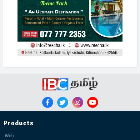
Products
Web