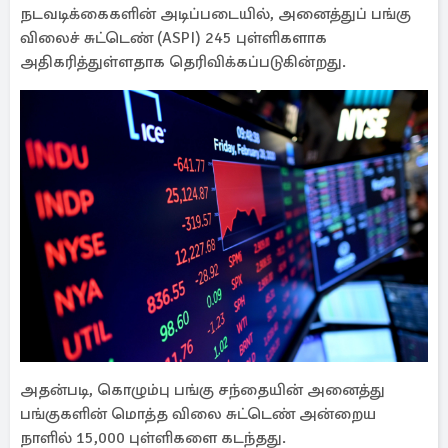
நடவடிக்கைகளின் அடிப்படையில், அனைத்துப் பங்கு
விலைச் சுட்டெண் (ASPI) 245 புள்ளிகளாக
அதிகரித்துள்ளதாக தெரிவிக்கப்படுகின்றது.
அதன்படி, கொழும்பு பங்கு சந்தையின் அனைத்து
பங்குகளின் மொத்த விலை சுட்டெண் அன்றைய
நாளில் 15,000 புள்ளிகளை கடந்தது.