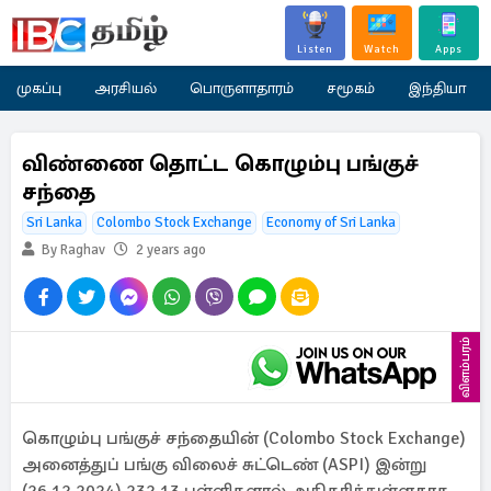
Listen
Watch
Apps
முகப்பு
அரசியல்
பொருளாதாரம்
சமூகம்
இந்தியா
விண்ணை தொட்ட கொழும்பு பங்குச்
சந்தை
Sri Lanka
Colombo Stock Exchange
Economy of Sri Lanka
By Raghav
2 years ago
விளம்பரம்
கொழும்பு பங்குச் சந்தையின் (Colombo Stock Exchange)
அனைத்துப் பங்கு விலைச் சுட்டெண் (ASPI) இன்று