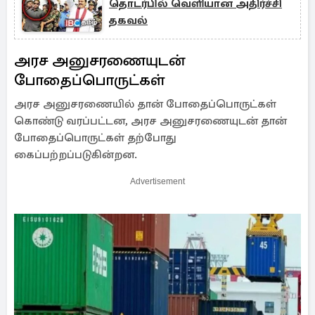
தொடர்பில் வெளியான அதிர்ச்சி
தகவல்
அரச அனுசரணையுடன்
போதைப்பொருட்கள்
அரச அனுசரணையில் தான் போதைப்பொருட்கள்
கொண்டு வரப்பட்டன, அரச அனுசரணையுடன் தான்
போதைப்பொருட்கள் தற்போது
கைப்பற்றப்படுகின்றன.
Advertisement