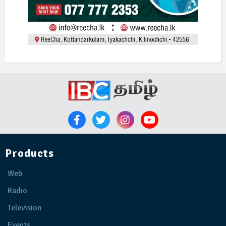
Products
Web
Radio
Television
Events