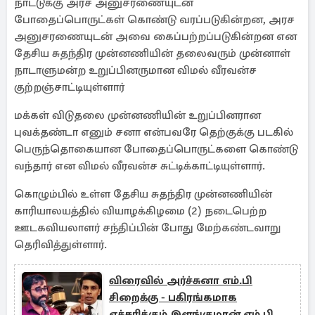
நாட்டுக்கு அரச அனுசரணையுடன்
போதைப்பொருட்கள் கொண்டு வரப்படுகின்றன, அரச
அனுசரணையுடன் அவை கைப்பற்றப்படுகின்றன என
தேசிய சுதந்திர முன்னணியின் தலைவரும் முன்னாள்
நாடாளுமன்ற உறுப்பினருமான விமல் வீரவன்ச
குற்றஞ்சாட்டியுள்ளார்
மக்கள் விடுதலை முன்னணியின் உறுப்பினரான
புவக்தண்டா எனும் சனா என்பவரே தெற்குக்கு படகில்
பெருந்தொகையான போதைப்பொருட்களை கொண்டு
வந்தார் என விமல் வீரவன்ச சுட்டிக்காட்டியுள்ளார்.
கொழும்பில் உள்ள தேசிய சுதந்திர முன்னணியின்
காரியாலயத்தில் வியாழக்கிழமை (2) நடைபெற்ற
ஊடகவியலாளர் சந்திப்பின் போது மேற்கண்டவாறு
தெரிவித்துள்ளார்.
விரைவில் அர்ச்சுனா எம்.பி
சிறைக்கு - பகிரங்கமாக
எச்சரிக்கும் இளங்குமரன் எம்.பி