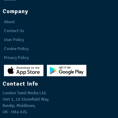
Company
About
Contact Us
User Policy
Cookie Policy
Privacy Policy
Contact Info
London Tamil Media Ltd.
Unit 1, 10 Stonefield Way,
Ruislip, Middlesex,
UK - HA4 0JS.