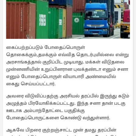
கைப்பற்றப்படும் போதைப்பொருள்
தொகைக்கும்,தமக்கும் எவ்வித தொடர்புமில்லை என்று
அரசாங்கத்தால் குறிப்பிட முடியாது. மக்கள் விடுதலை
முன்னணியின் உறுப்பினரான புவக்தண்டா எனும் சனா
எனும் போதைப்பொருள் வியாபாரி அண்மையில்
கைது செய்யப்பட்டார்.
அவரை விடுவிப்பதற்கு அரசியல் தரப்பில் இருந்து கடும்
அழுத்தம் பிரயோகிக்கப்பட்டது. இந்த சனா தான் படகு
ஊடாக அம்பாந்தோட்டை பகுதிக்கு
போதைப்பொருட்களை கொண்டு வந்துள்ளார்.
ஆகவே பிறரை குற்றஞ்சாட்ட முன் தமது தரப்பின்