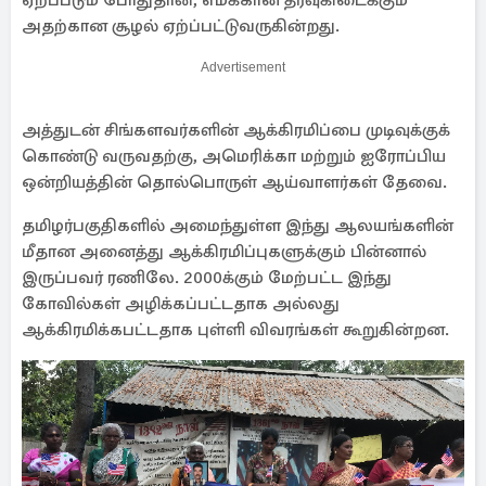
ஏற்ப்படும் போதுதான், எமக்கான தீர்வுகிடைக்கும்
அதற்கான சூழல் ஏற்ப்பட்டுவருகின்றது.
Advertisement
அத்துடன் சிங்களவர்களின் ஆக்கிரமிப்பை முடிவுக்குக்
கொண்டு வருவதற்கு, அமெரிக்கா மற்றும் ஐரோப்பிய
ஒன்றியத்தின் தொல்பொருள் ஆய்வாளர்கள் தேவை.
தமிழர்பகுதிகளில் அமைந்துள்ள இந்து ஆலயங்களின்
மீதான அனைத்து ஆக்கிரமிப்புகளுக்கும் பின்னால்
இருப்பவர் ரணிலே. 2000க்கும் மேற்பட்ட இந்து
கோவில்கள் அழிக்கப்பட்டதாக அல்லது
ஆக்கிரமிக்கபட்டதாக புள்ளி விவரங்கள் கூறுகின்றன.