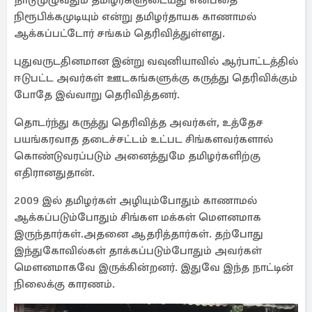
நாடுமுழுவதும் தமிழர்களுடையது என்பதை
நிரூபிக்கமுடியும் என்று தமிழர்தாயக காணாமல்
ஆக்கப்பட்டோர் சங்கம் தெரிவித்துள்ளது.
புதுவருடதினமான இன்று வவுனியாவில் ஆர்பாட்டத்தில்
ஈடுபட்ட அவர்கள் ஊடகங்களுக்கு கருத்து தெரிவிக்கும்
போதே இவ்வாறு தெரிவித்தனர்.
தொடர்ந்து கருத்து தெரிவித்த அவர்கள், உத்தேச
பயங்கரவாத தடைச்சட்டம் உட்பட சிங்களவர்களால்
கொண்டுவரப்படும் அனைத்துமே தமிழர்களிற்கு
எதிரானதுதான்.
2009 இல் தமிழர்கள் அழியும்போதும் காணாமல்
ஆக்கப்படும்போதும் சிங்கள மக்கள் மௌனமாக
இருந்தார்கள்.அதனை ஆதரித்தார்கள். தற்போது
இந்துகோவில்கள் தாக்கப்படும்போதும் அவர்கள்
மௌனமாகவே இருக்கின்றனர். இதுவே இந்த நாட்டின்
நிலைக்கு காரணம்.