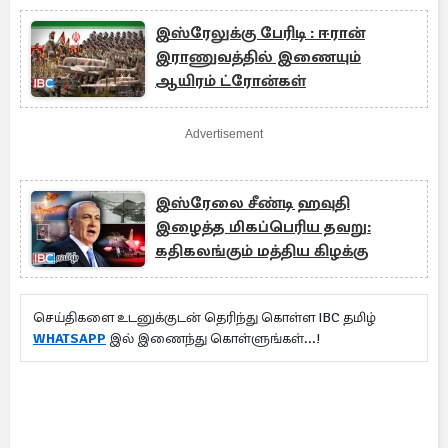
இஸ்ரேலுக்கு பேரிடி : ஈரான்
இராணுவத்தில் இணையும்
ஆயிரம் ட்ரோன்கள்
Advertisement
இஸ்ரேலை சீண்டி ஹவுதி
இழைத்த மிகப்பெரிய தவறு:
கதிகலங்கும் மத்திய கிழக்கு
செய்திகளை உடனுக்குடன் தெரிந்து கொள்ள IBC தமிழ்
WHATSAPP
இல் இணைந்து கொள்ளுங்கள்...!