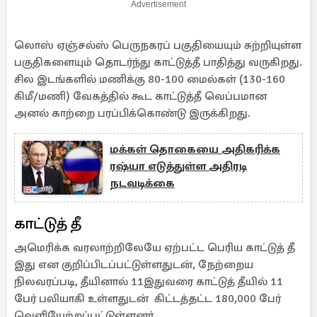
Advertisement
லொஸ் ஏஞ்சல்ஸ் பெருநகரப் பகுதியையும் சுற்றியுள்ள
பகுதிகளையும் தொடர்ந்து காட்டுத்தீ பாதித்து வருகிறது.
சில இடங்களில் மணிக்கு 80-100 மைல்கள் (130-160
கிமீ/மணி) வேகத்தில் கூட காட்டுத்தீ வெப்பமான
அனல் காற்றை பரப்பிக்கொண்டு இருக்கிறது.
மக்கள் தொகையை அதிகரிக்க
ரஷ்யா எடுத்துள்ள அதிரடி
நடவடிக்கை
காட்டுத் தீ
அமெரிக்க வரலாற்றிலேயே ஏற்பட்ட பெரிய காட்டுத் தீ
இது என குறிப்பிடப்பட்டுள்ளதுடன், நேற்றைய
நிலவரப்படி, தீயினால் 11இதுவரை காட்டுத் தீயில் 11
பேர் பலியாகி உள்ளதுடன் கிட்டத்தட்ட 180,000 பேர்
வெளியேற்றப்பட்டுள்ளனர்.