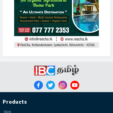
Products
Web