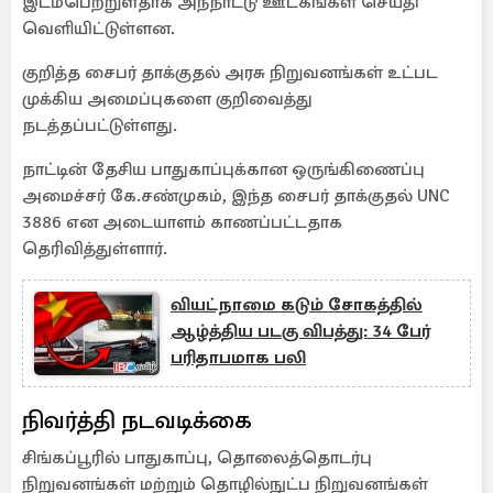
இடம்பெற்று்ளதாக அந்நாட்டு ஊடகங்கள் செய்தி
வெளியிட்டுள்ளன.
குறித்த சைபர் தாக்குதல் அரசு நிறுவனங்கள் உட்பட
முக்கிய அமைப்புகளை குறிவைத்து
நடத்தப்பட்டுள்ளது.
நாட்டின் தேசிய பாதுகாப்புக்கான ஒருங்கிணைப்பு
அமைச்சர் கே.சண்முகம், இந்த சைபர் தாக்குதல் UNC
3886 என அடையாளம் காணப்பட்டதாக
தெரிவித்துள்ளார்.
வியட்நாமை கடும் சோகத்தில்
ஆழ்த்திய படகு விபத்து: 34 பேர்
பரிதாபமாக பலி
நிவர்த்தி நடவடிக்கை
சிங்கப்பூரில் பாதுகாப்பு, தொலைத்தொடர்பு
நிறுவனங்கள் மற்றும் தொழில்நுட்ப நிறுவனங்கள்