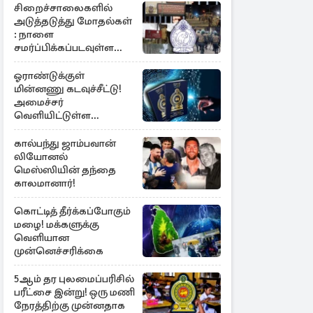
சிறைச்சாலைகளில்
அடுத்தடுத்து மோதல்கள்
: நாளை
சமர்ப்பிக்கப்படவுள்ள
அறிக்கை
ஓராண்டுக்குள்
மின்னணு கடவுச்சீட்டு!
அமைச்சர்
வெளியிட்டுள்ள
அறிவிப்பு
கால்பந்து ஜாம்பவான்
லியோனல்
மெஸ்ஸியின் தந்தை
காலமானார்!
கொட்டித் தீர்க்கப்போகும்
மழை! மக்களுக்கு
வெளியான
முன்னெச்சரிக்கை
5ஆம் தர புலமைப்பரிசில்
பரீட்சை இன்று! ஒரு மணி
நேரத்திற்கு முன்னதாக