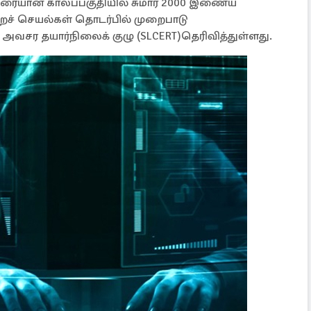
ரையான காலப்பகுதியில் சுமார் 2000 இணைய
்றச் செயல்கள் தொடர்பில் முறைபாடு
சர தயார்நிலைக் குழு (SLCERT)தெரிவித்துள்ளது.