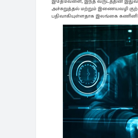
இதேவேளை, இந்த வருடத்தின் இதுவ
அச்சுறுத்தல் மற்றும் இணையவழி குற
பதிவாகியுள்ளதாக இலங்கை கணினி அவ