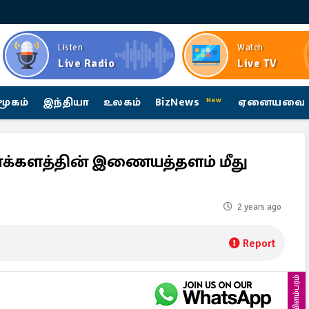
Listen
Watch
Live Radio
Live TV
மூகம்
இந்தியா
உலகம்
BizNews
ஏனையவை
New
்களத்தின் இணையத்தளம் மீது
2 years ago
Report
விளம்பரம்