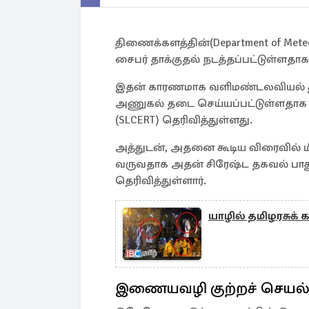
திணைக்களத்தின்(Department of Met
சைபர் தாக்குதல் நடத்தப்பட்டுள்ளத
இதன் காரணமாக வளிமண்டலவியல் 
அணுகல் தடை செய்யப்பட்டுள்ளதாக
(SLCERT) தெரிவித்துள்ளது.
அத்துடன், அதனை கூடிய விரைவில் ம
வருவதாக அதன் சிரேஷ்ட தகவல் பாத
தெரிவித்துள்ளார்.
யாழில் தமிழரசுக் க
இணையவழி குற்றச் செயல