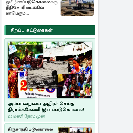
தமிழினப்படுகொலைக்கு
நீதிகோரி வடக்கில்
மாபெரும்
கவனயீர்ப்புப்போராட்டம்
சிறப்பு கட்டுரைகள்
அம்பாறையை அதிரச் செய்த
திராய்க்கேணி இனப்படுகொலை!
23 மணி நேரம் முன்
கிருசாந்தி படுகொலை