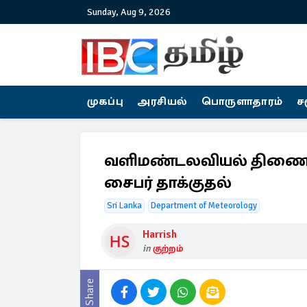
Sunday, Aug 9, 2026
முகப்பு
அரசியல்
பொருளாதாரம்
ச
வளிமண்டலவியல் திணைக
சைபர் தாக்குதல்
Sri Lanka
Department of Meteorology
Harrish
in
குற்றம்
Share