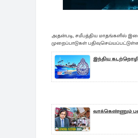
அதன்படி, சமீபத்திய மாதங்களில் இண
முறைப்பாடுகள் பதிவுசெய்யப்பட்டுள்
இந்திய கடற்றொழி
வாக்கெண்ணும் ப