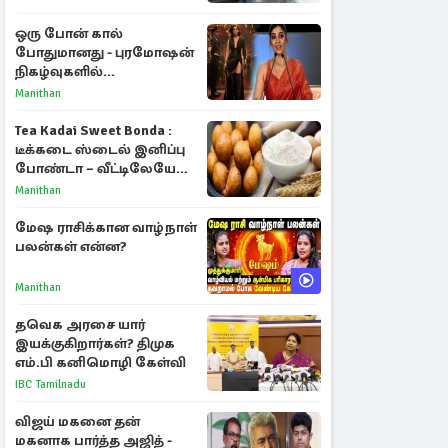
ஒரு போன் கால்
போதுமானது - புரமோஷன்
நிகழ்வுகளில்
பங்கேற்காதது குறித்து
Manithan
நயன்தாரா ஓபன் டாக்!
Tea Kadai Sweet Bonda :
டீக்கடை ஸ்டைல் இனிப்பு
போண்டா – வீட்டிலேயே
செய்வது எப்படி?
Manithan
மேஷ ராசிக்கான வாழ்நாள்
பலன்கள் என்ன?
Manithan
தவெக அரசை யார்
இயக்குகிறார்கள்? திமுக
எம்.பி கனிமொழி கேள்வி
IBC Tamilnadu
விஜய் மகனை தன்
மகனாக பார்த்த அஜித் -