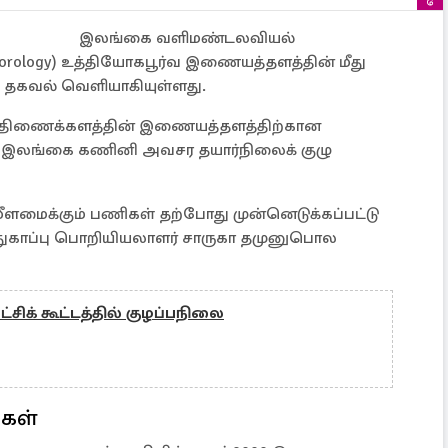
இலங்கை வளிமண்டலவியல்
eorology) உத்தியோகபூர்வ இணையத்தளத்தின் மீது
ாக தகவல் வெளியாகியுள்ளது.
திணைக்களத்தின் இணையத்தளத்திற்கான
 இலங்கை கணினி அவசர தயார்நிலைக் குழு
ீளமைக்கும் பணிகள் தற்போது முன்னெடுக்கப்பட்டு
ுகாப்பு பொறியியலாளர் சாருகா தமுனுபொல
ட்சிக் கூட்டத்தில் குழப்பநிலை
்கள்