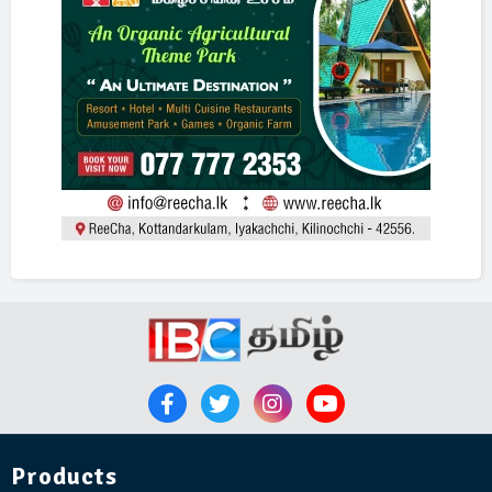
Products