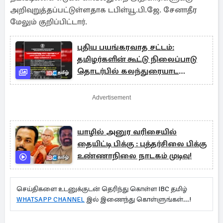
அறிவுறுத்தப்பட்டுள்ளதாக டபிள்யூ.பி.ஜே. சேனாதீர
மேலும் குறிப்பிட்டார்.
புதிய பயங்கரவாத சட்டம்:
தமிழர்களின் கூட்டு நிலைப்பாடு
தொடர்பில் கலந்துரையாட
அழைப்பு!
Advertisement
யாழில் அனுர வரிசையில்
தையிட்டி பிக்கு : புத்தர்சிலை பிக்கு
உண்ணாநிலை நாடகம் முடிவு!
செய்திகளை உடனுக்குடன் தெரிந்து கொள்ள IBC தமிழ்
WHATSAPP CHANNEL
இல் இணைந்து கொள்ளுங்கள்...!