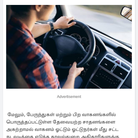
Advertisement
மேலும், பேருந்துகள் மற்றும் பிற வாகனங்களில்
பொருத்தப்பட்டுள்ள தேவையற்ற சாதனங்களை
அகற்றாமல் வாகனம் ஓட்டும் ஓட்டுநர்கள் மீது சட்ட
நடவடிக்கை எடுக்க காவல்துறை அதிகாரிகளுக்கு