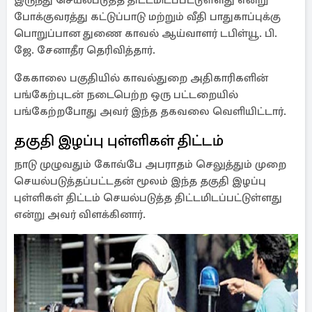
இருந்து செயல்படுத்த திட்டமிடப்பட்டுள்ளது என்று
போக்குவரத்து கட்டுப்பாடு மற்றும் வீதி பாதுகாப்புக்கு
பொறுப்பான துணை காவல் ஆய்வாளர் டபிள்யூ. பி.
ஜே. சேனாதீர தெரிவித்தார்.
கேகாலை பகுதியில் காவல்துறை அதிகாரிகளின்
பங்கேற்புடன் நடைபெற்ற ஒரு பட்டறையில்
பங்கேற்றபோது அவர் இந்த தகவலை வெளியிட்டார்.
தகுதி இழப்பு புள்ளிகள் திட்டம்
நாடு முழுவதும் கோவ்பே அபராதம் செலுத்தும் முறை
செயல்படுத்தப்பட்டதன் மூலம் இந்த தகுதி இழப்பு
புள்ளிகள் திட்டம் செயல்படுத்த திட்டமிடப்பட்டுள்ளது
என்று அவர் விளக்கினார்.