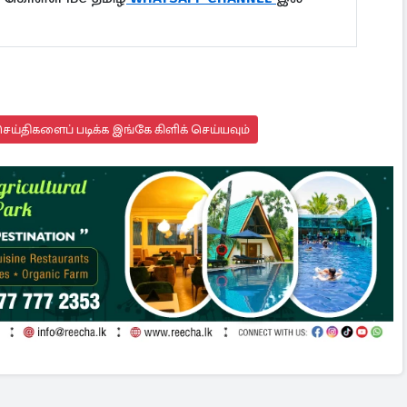
ய்திகளைப் படிக்க இங்கே கிளிக் செய்யவும்