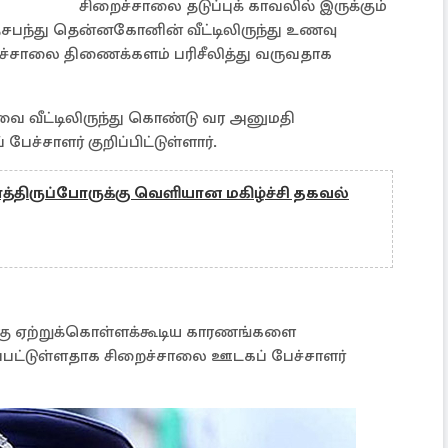
சிறைச்சாலை தடுப்புக் காவலில் இருக்கும்
சபந்து தென்னகோனின் வீட்டிலிருந்து உணவு
சாலை திணைக்களம் பரிசீலித்து வருவதாக
வீட்டிலிருந்து கொண்டு வர அனுமதி
்சாளர் குறிப்பிட்டுள்ளார்.
்திருப்போருக்கு வெளியான மகிழ்ச்சி தகவல்
க்கு ஏற்றுக்கொள்ளக்கூடிய காரணங்களை
கப்பட்டுள்ளதாக சிறைச்சாலை ஊடகப் பேச்சாளர்