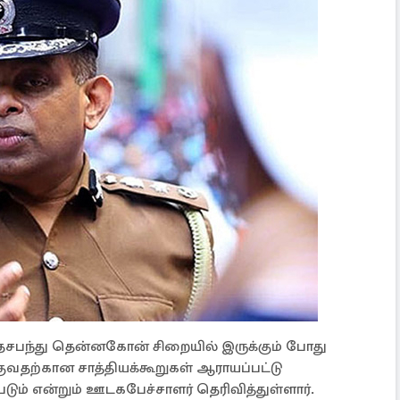
சபந்து தென்னகோன் சிறையில் இருக்கும் போது
குவதற்கான சாத்தியக்கூறுகள் ஆராயப்பட்டு
ம் என்றும் ஊடகபேச்சாளர் தெரிவித்துள்ளார்.