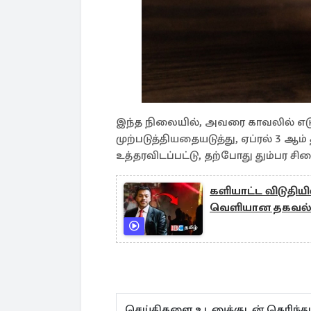
இந்த நிலையில், அவரை காவலில் எடு
முற்படுத்தியதையடுத்து, ஏப்ரல் 3 ஆ
உத்தரவிடப்பட்டு, தற்போது தும்பர சி
களியாட்ட விடுதியி
வெளியான தகவல
செய்திகளை உடனுக்குடன் தெரிந்து