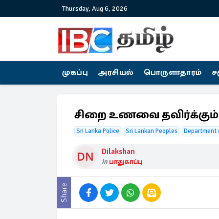
Thursday, Aug 6, 2026
முகப்பு
அரசியல்
பொருளாதாரம்
ச
சிறை உணவை தவிர்க்கும் த
Sri Lanka Police
Sri Lankan Peoples
Department o
Dilakshan
in
பாதுகாப்பு
Share