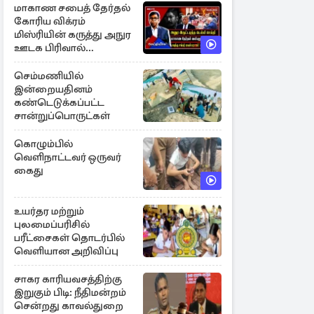
மாகாண சபைத் தேர்தல்
கோரிய விக்ரம்
மிஸ்ரியின் கருத்து அநுர
ஊடக பிரிவால்
அமுக்கப்பட்டது ஏன்...!
செம்மணியில்
இன்றையதினம்
கண்டெடுக்கப்பட்ட
சான்றுப்பொருட்கள்
கொழும்பில்
வெளிநாட்டவர் ஒருவர்
கைது
உயர்தர மற்றும்
புலமைப்பரிசில்
பரீட்சைகள் தொடர்பில்
வெளியான அறிவிப்பு
சாகர காரியவசத்திற்கு
இறுகும் பிடி: நீதிமன்றம்
சென்றது காவல்துறை