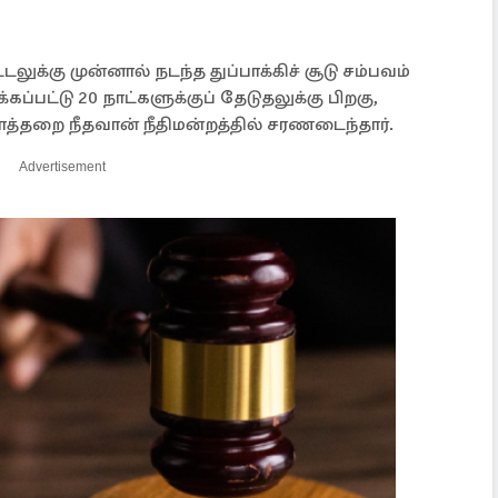
க்கு முன்னால் நடந்த துப்பாக்கிச் சூடு சம்பவம்
்பட்டு 20 நாட்களுக்குப் தேடுதலுக்கு பிறகு,
த்தறை நீதவான் நீதிமன்றத்தில் சரணடைந்தார்.
Advertisement