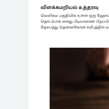
விளக்கமறியல் உத்தரவு
வெலிகம பகுதியில் உள்ள ஒரு ஹோட்டலு
தொடர்பாக கைது பிடியாணை பிறப்பிக்கப
தேசபந்து தென்னகோன் சமீபத்தில் மா