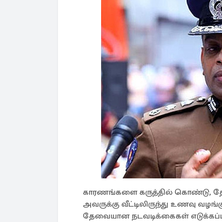
காரணங்களை கருத்தில் கொண்டு, தே
அவருக்கு வீட்டிலிருந்து உணவு வழங்
தேவையான நடவடிக்கைகள் எடுக்கப்படு