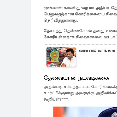
முன்னாள் காவல்துறை மா அதிபர் தே
பெறுவதற்கான கோரிக்கையை சிறைச்
தெரிவித்துள்ளது.
தேசபந்து தென்னகோன் தனது உணவை 
கோரியுள்ளதாக சிறைச்சாலை ஊடகப் பேச
வாகனம் வாங்க காத
தேவையான நடவடிக்கை
அதன்படி, சம்பந்தப்பட்ட கோரிக்கை
சமர்ப்பிக்குமாறு அவருக்கு அறிவிக்
கூறியுள்ளார்.