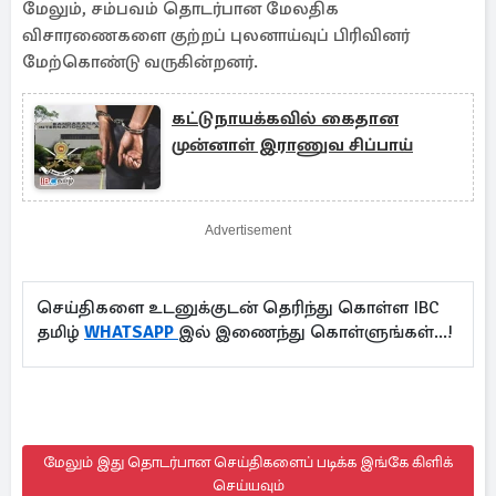
மேலும், சம்பவம் தொடர்பான மேலதிக
விசாரணைகளை குற்றப் புலனாய்வுப் பிரிவினர்
மேற்கொண்டு வருகின்றனர்.
கட்டுநாயக்கவில் கைதான
முன்னாள் இராணுவ சிப்பாய்
Advertisement
செய்திகளை உடனுக்குடன் தெரிந்து கொள்ள IBC
தமிழ்
WHATSAPP
இல் இணைந்து கொள்ளுங்கள்...!
மேலும் இது தொடர்பான செய்திகளைப் படிக்க இங்கே கிளிக்
செய்யவும்