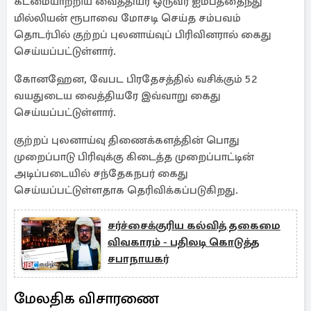
கடமையாற்றிய வைத்தியர் ஒருவர் ஐம்பத்தைந்து
மில்லியன் ரூபாவை மோசடி செய்த சம்பவம்
தொடர்பில் குற்றப் புலனாய்வுப் பிரிவினரால் கைது
செய்யப்பட்டுள்ளார்.
கோனஹேன, வேபட பிரதேசத்தில் வசிக்கும் 52
வயதுடைய வைத்தியரே இவ்வாறு கைது
செய்யப்பட்டுள்ளார்.
குற்றப் புலனாய்வு திணைக்களத்தின் பொது
முறைப்பாடு பிரிவுக்கு கிடைத்த முறைப்பாட்டின்
அடிப்படையில் சந்தேகநபர் கைது
செய்யப்பட்டுள்ளதாக தெரிவிக்கப்படுகிறது.
சர்ச்சைக்குரிய கல்வித் தகைமை
விவகாரம் - பதிலடி கொடுத்த
சபாநாயகர்
மேலதிக விசாரணை