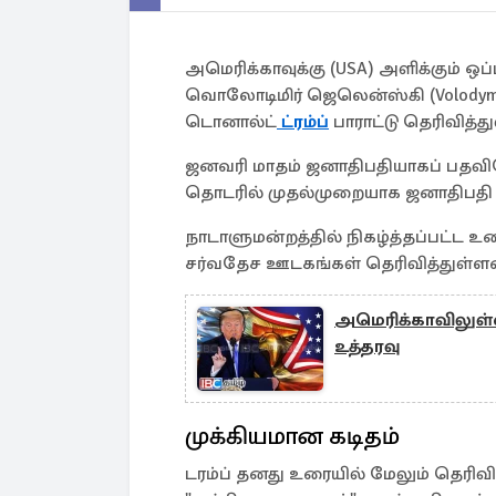
அமெரிக்காவுக்கு (USA) அளிக்கும் ஒ
வொலோடிமிர் ஜெலென்ஸ்கி (Volodymyr
டொனால்ட்
ட்ரம்ப்
பாராட்டு தெரிவித்து
ஜனவரி மாதம் ஜனாதிபதியாகப் பதவிய
தொடரில் முதல்முறையாக ஜனாதிபதி டொன
நாடாளுமன்றத்தில் நிகழ்த்தப்பட்ட உ
சர்வதேச ஊடகங்கள் தெரிவித்துள்ள
அமெரிக்காவிலுள்ள
உத்தரவு
முக்கியமான கடிதம்
டரம்ப் தனது உரையில் மேலும் தெரிவி