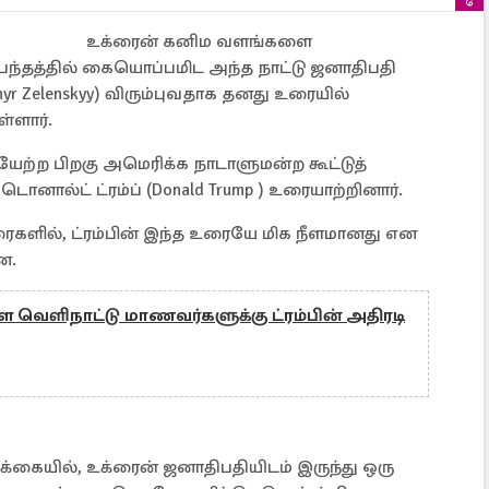
உக்ரைன் கனிம வளங்களை
ப்பந்தத்தில் கையொப்பமிட அந்த நாட்டு ஜனாதிபதி
 Zelenskyy) விரும்புவதாக தனது உரையில்
ள்ளார்.
ேற்ற பிறகு அமெரிக்க நாடாளுமன்ற கூட்டுத்
ால்ட் ட்ரம்ப் (Donald Trump ) உரையாற்றினார்.
ரைகளில், ட்ரம்பின் இந்த உரையே மிக நீளமானது என
ன.
 வெளிநாட்டு மாணவர்களுக்கு ட்ரம்பின் அதிரடி
க்கையில், உக்ரைன் ஜனாதிபதியிடம் இருந்து ஒரு