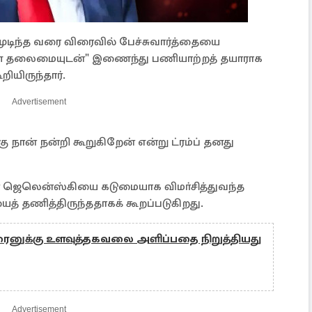
"முடிந்த வரை விரைவில் பேச்சுவார்த்தையை
வான தலைமையுடன்" இணைந்து பணியாற்றத் தயாராக
ியிருந்தார்.
Advertisement
 நான் நன்றி கூறுகிறேன் என்று ட்ரம்ப் தனது
் ஜெலென்ஸ்கியை கடுமையாக விமா்சித்துவந்த
ைத் தணித்திருந்ததாகக் கூறப்படுகிறது.
உக்ரைனுக்கு உளவுத்தகவலை அளிப்பதை நிறுத்தியது
Advertisement