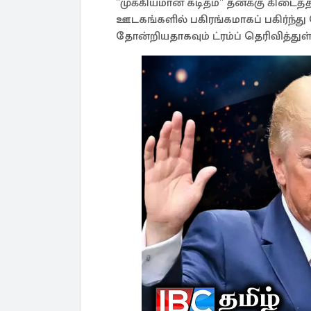
"முக்கியமான கடிதம்" தனக்கு கிடை
ஊடகங்களில் பகிரங்கமாகப் பகிர்ந்
தோன்றியதாகவும் ட்ரம்ப் தெரிவித்துள்