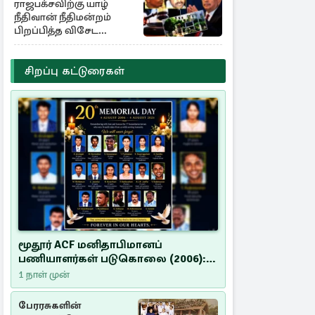
ராஜபக்சவிற்கு யாழ்
நீதிவான் நீதிமன்றம்
பிறப்பித்த விசேட
உத்தரவு!
சிறப்பு கட்டுரைகள்
மூதூர் ACF மனிதாபிமானப்
பணியாளர்கள் படுகொலை (2006):
20 ஆண்டுகளாகியும் நீதி
1 நாள் முன்
மறுக்கப்பட்ட மனிதாபிமானப்
பேரவலம்
பேரரசுகளின்