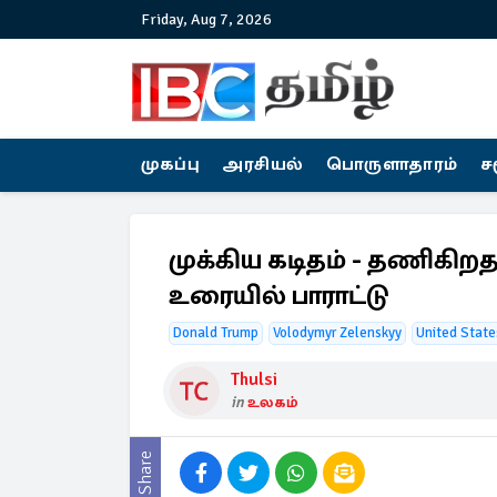
Friday, Aug 7, 2026
முகப்பு
அரசியல்
பொருளாதாரம்
ச
முக்கிய கடிதம் - தணிகிறத
உரையில் பாராட்டு
Donald Trump
Volodymyr Zelenskyy
United State
Thulsi
in
உலகம்
Share