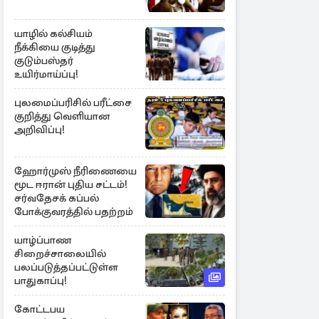
யாழில் கல்சியம்
நீக்கியை குடித்து
குடும்பஸ்தர்
உயிர்மாய்ப்பு!
புலமைப்பரிசில் பரீட்சை
குறித்து வெளியான
அறிவிப்பு!
ஹோர்முஸ் நீரிணையை
மூட ஈரான் புதிய சட்டம்!
சர்வதேசக் கப்பல்
போக்குவரத்தில் பதற்றம்
யாழ்ப்பாண
சிறைச்சாலையில்
பலப்படுத்தப்பட்டுள்ள
பாதுகாப்பு!
கோட்டபய