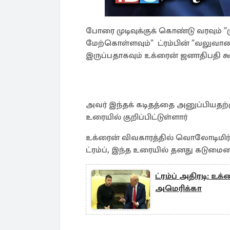
போரை முடிவுக்குக் கொண்டு வரவும் 
மேற்கொள்ளவும்" ட்ரம்பின் "வலு
இருப்பதாகவும் உக்ரைன் ஜனாதிபதி கூற
அவர் இந்தக் கடிதத்தை அனுப்பியதற்கு
உரையில் குறிப்பிட்டுள்ளார்
உக்ரைன் விவகாரத்தில் வொலோடிமிர
ட்ரம்ப், இந்த உரையில் தனது கடுமைய
ட்ரம்ப் அதிரடி: 
அமெரிக்கா