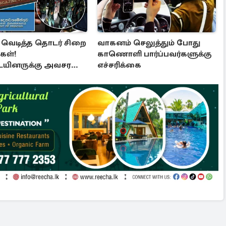
் வெடித்த தொடர் சிறை
வாகனம் செலுத்தும் போது
கள்!
காணொளி பார்ப்பவர்களுக்கு
ையினருக்கு அவசர
எச்சரிக்கை
்தல்