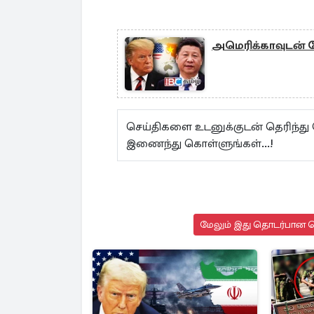
அமெரிக்காவுடன் ம
செய்திகளை உடனுக்குடன் தெரிந்து
இணைந்து கொள்ளுங்கள்...!
மேலும் இது தொடர்பான செ