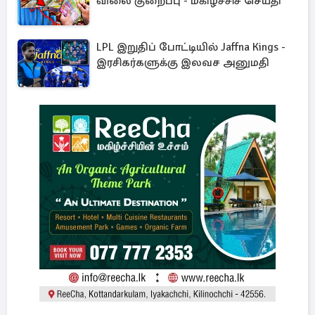
விலை குறைப்பு - மகிழ்ச்சிச் செய்தி
LPL இறுதிப் போட்டியில் Jaffna Kings -
இரசிகர்களுக்கு இலவச அனுமதி