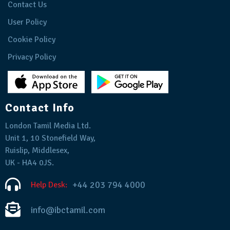
Contact Us
User Policy
Cookie Policy
Privacy Policy
Contact Info
London Tamil Media Ltd.
Unit 1, 10 Stonefield Way,
Ruislip, Middlesex,
UK - HA4 0JS.
+44 203 794 4000
Help Desk:
info@ibctamil.com