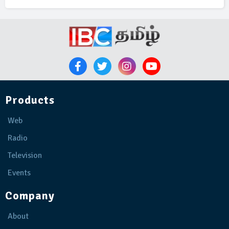
Products
Web
Radio
Television
Events
Company
About