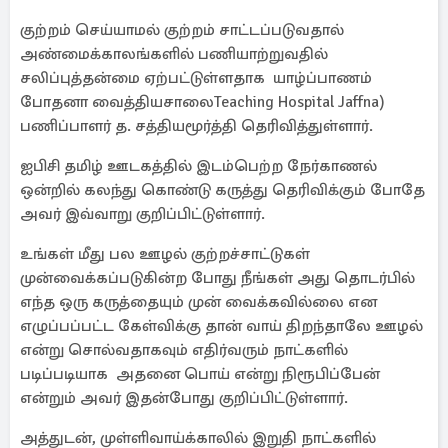
குற்றம் செய்யாமல் குற்றம் சாட்டப்படுவதால்
அண்மைக்காலங்களில் பணியாற்றுவதில்
சலிப்புத்தன்மை ஏற்பட்டுள்ளதாக யாழ்ப்பாணம்
போதனா வைத்தியசாலைTeaching Hospital Jaffna)
பணிப்பாளர் த. சத்தியமூர்த்தி தெரிவித்துள்ளார்.
ஐபிசி தமிழ் ஊடகத்தில் இடம்பெற்ற நேர்காணல்
ஒன்றில் கலந்து கொண்டு கருத்து தெரிவிக்கும் போதே
அவர் இவ்வாறு குறிப்பிட்டுள்ளார்.
உங்கள் மீது பல ஊழல் குற்றச்சாட்டுகள்
முன்வைக்கப்படுகின்ற போது நீங்கள் அது தொடர்பில்
எந்த ஒரு கருத்தையும் முன் வைக்கவில்லை என
எழுப்பப்பட்ட கேள்விக்கு தான் வாய் திறந்தாலே ஊழல்
என்று சொல்வதாகவும் எதிர்வரும் நாட்களில்
படிப்படியாக அதனை பொய் என்று நிரூபிப்பேன்
என்றும் அவர் இதன்போது குறிப்பிட்டுள்ளார்.
அத்துடன், முள்ளிவாய்க்காலில் இறுதி நாட்களில்