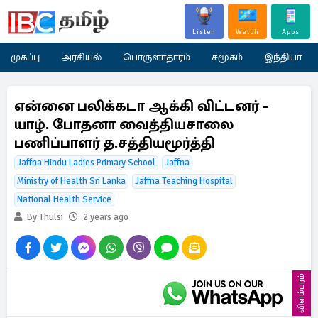
Listen
Watch
Apps
முகப்பு
அரசியல்
பொருளாதாரம்
சமூகம்
இந்தியா
என்னை பலிக்கடா ஆக்கி விட்டனர் -
யாழ். போதனா வைத்தியசாலை
பணிப்பாளர் த.சத்தியமூர்த்தி
Jaffna Hindu Ladies Primary School
Jaffna
Ministry of Health Sri Lanka
Jaffna Teaching Hospital
National Health Service
By Thulsi
2 years ago
விளம்பரம்