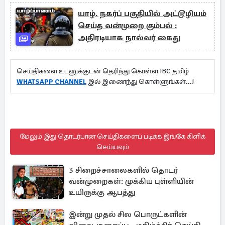
யாழ். நகர்ப் பகுதியில் அட்டூழியம்
செய்த வன்முறை கும்பல் :
அதிரடியாக நால்வர் கைது
செய்திகளை உடனுக்குடன் தெரிந்து கொள்ள IBC தமிழ்
WHATSAPP CHANNEL
இல் இணைந்து கொள்ளுங்கள்...!
மேலும் இது தொடர்பான செய்திகளைப் படிக்க இங்கே கிளிக்
செய்யவும்
3 சிறைச்சாலைகளில் தொடர்
வன்முறைகள்: முக்கிய புள்ளியின்
உயிருக்கு ஆபத்து
இன்று முதல் சில பொருட்களின்