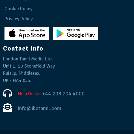
Cookie Policy
Privacy Policy
Contact Info
London Tamil Media Ltd.
Unit 1, 10 Stonefield Way,
Ruislip, Middlesex,
UK - HA4 0JS.
+44 203 794 4000
Help Desk:
info@ibctamil.com