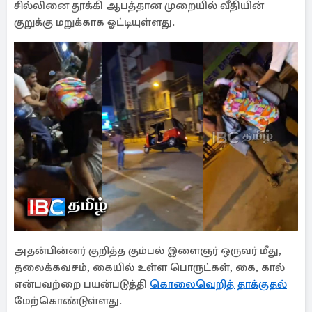
சில்லினை தூக்கி ஆபத்தான முறையில் வீதியின்
குறுக்கு மறுக்காக ஓட்டியுள்ளது.
அதன்பின்னர் குறித்த கும்பல் இளைஞர் ஒருவர் மீது,
தலைக்கவசம், கையில் உள்ள பொருட்கள், கை, கால்
என்பவற்றை பயன்படுத்தி
கொலைவெறித் தாக்குதல்
மேற்கொண்டுள்ளது.