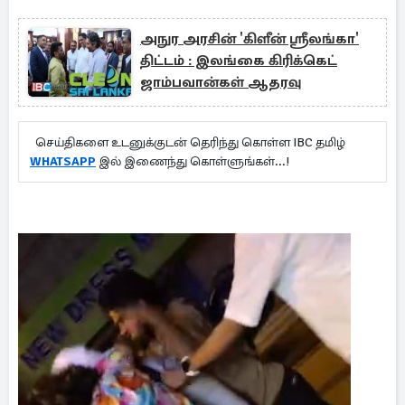
அநுர அரசின் 'கிளீன் ஸ்ரீலங்கா'
திட்டம் : இலங்கை கிரிக்கெட்
ஜாம்பவான்கள் ஆதரவு
செய்திகளை உடனுக்குடன் தெரிந்து கொள்ள IBC தமிழ்
WHATSAPP
இல் இணைந்து கொள்ளுங்கள்...!