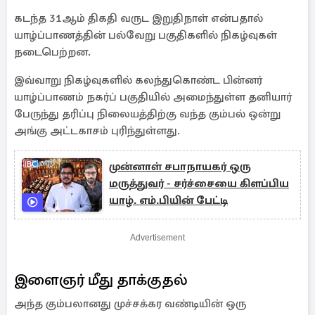
கடந்த 31ஆம் திகதி வருட இறுதிநாள் என்பதால்
யாழ்ப்பாணத்தின் பல்வேறு பகுதிகளில் நிகழ்வுகள்
நடைபெற்றன.
இவ்வாறு நிகழ்வுகளில் கலந்துகொண்ட பின்னர்
யாழ்ப்பாணம் நகர்ப் பகுதியில் அமைந்துள்ள தனியார்
பேருந்து தரிப்பு நிலையத்திற்கு வந்த கும்பல் ஒன்று
அங்கு அட்டகாசம் புரிந்துள்ளது.
முன்னாள் சபாநாயகர் ஒரு
மருத்துவர் - சர்ச்சையை கிளப்பிய
யாழ். எம்.பியின் பேட்டி
Advertisement
இளைஞர் மீது தாக்குதல்
அந்த கும்பலானது முச்சக்கர வண்டியின் ஒரு