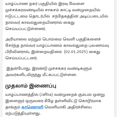
யாழ்ப்பாண நகர் பகுதியில் இரவு வேளை
முச்சக்கரவண்டியில் சாகசம் காட்டி வன்முறையில்
ஈடுபட்டமை தொடர்பில் சந்தேகத்தின் அடிப்படையில்
நால்வர் காவல்துறையினரால் கைது
செய்யப்பட்டுள்ளனர்.
அரியாலை மற்றும் பொம்மை வெளி பகுதிகளைச்
சேர்ந்த நால்வர் யாழ்ப்பாணம் காவல்துறை புலனாய்வு
பிரிவினரால், இன்றையதினம் (02.01.2025) கைது
செய்யப்பட்டனர்.
இதன்போது, இரண்டு முச்சக்கர வண்டிகளும்
அவர்களிடமிருந்து மீட்கப்பட்டுள்ளன.
முதலாம் இணைப்பு
யாழ்ப்பாணத்தில் (Jaffna) வன்முறைக் கும்பல் ஒன்று
இளைஞர் ஒருவரை கீழே தள்ளிவிட்டு கொடூரமாக
தாக்கும்
காணொளி
வெளியாகி அதிர்ச்சியை
ஏற்படுத்தியுள்ளது.