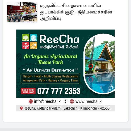
குருவிட்ட சிறைச்சாலையில்
துப்பாக்கிச் சூடு - நீதியமைச்சரின்
அறிவிப்பு