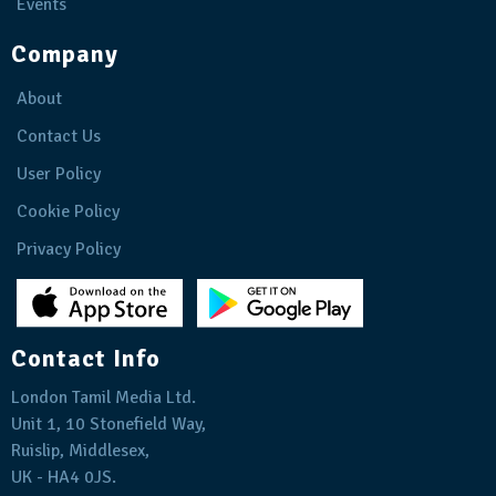
Events
Company
About
Contact Us
User Policy
Cookie Policy
Privacy Policy
Contact Info
London Tamil Media Ltd.
Unit 1, 10 Stonefield Way,
Ruislip, Middlesex,
UK - HA4 0JS.