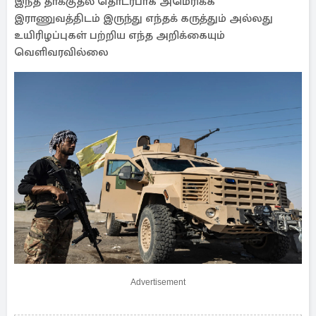
இந்த தாக்குதல் தொடர்பாக அமெரிக்க
இராணுவத்திடம் இருந்து எந்தக் கருத்தும் அல்லது
உயிரிழப்புகள் பற்றிய எந்த அறிக்கையும்
வெளிவரவில்லை
Advertisement