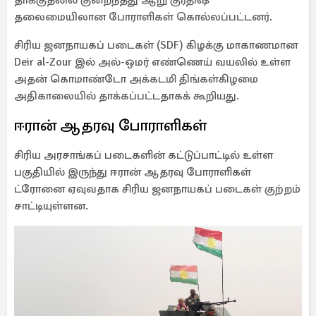
தாக்குதலில் குறைந்தது ஆறு குர்திஷ்
தலைமையிலான போராளிகள் கொல்லப்பட்டனர்.
சிரிய ஜனநாயகப் படைகள் (SDF) கிழக்கு மாகாணமான
Deir al-Zour இல் அல்-ஒமர் எண்ணெய் வயலில் உள்ள
அதன் கொமாண்டோ அக்கடமி திங்கள்கிழமை
அதிகாலையில் தாக்கப்பட்டதாகக் கூறியது.
ஈரான் ஆதரவு போராளிகள்
சிரிய அரசாங்கப் படைகளின் கட்டுப்பாட்டில் உள்ள
பகுதியில் இருந்து ஈரான் ஆதரவு போராளிகள்
ட்ரோனை ஏவுவதாக சிரிய ஜனநாயகப் படைகள் குற்றம்
சாட்டியுள்ளன.