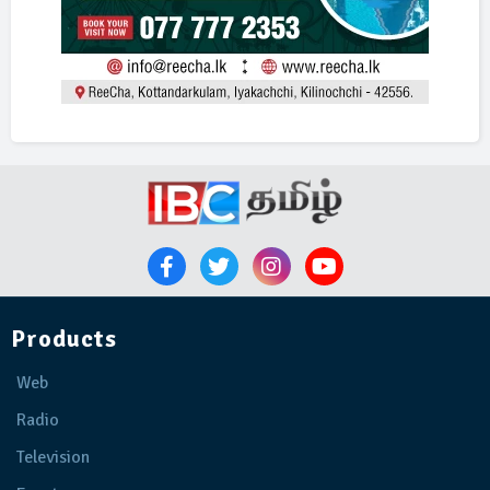
Products
Web
Radio
Television