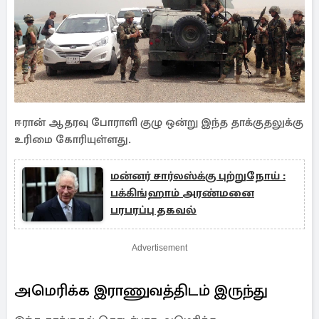
ஈரான் ஆதரவு போராளி குழு ஒன்று இந்த தாக்குதலுக்கு
உரிமை கோரியுள்ளது.
மன்னர் சார்லஸ்க்கு புற்றுநோய் :
பக்கிங்ஹாம் அரண்மனை
பரபரப்பு தகவல்
Advertisement
அமெரிக்க இராணுவத்திடம் இருந்து