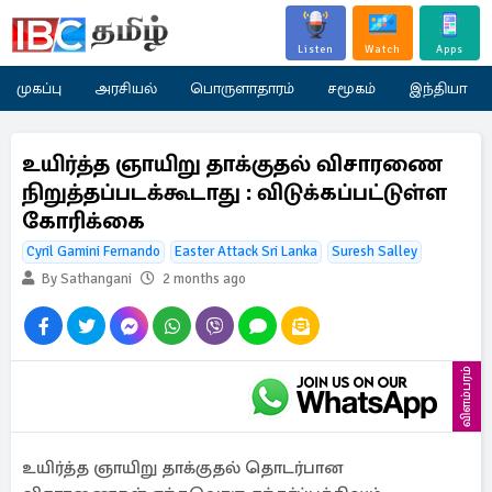
Listen
Watch
Apps
முகப்பு
அரசியல்
பொருளாதாரம்
சமூகம்
இந்தியா
உயிர்த்த ஞாயிறு தாக்குதல் விசாரணை
நிறுத்தப்படக்கூடாது : விடுக்கப்பட்டுள்ள
கோரிக்கை
Cyril Gamini Fernando
Easter Attack Sri Lanka
Suresh Salley
By Sathangani
2 months ago
விளம்பரம்
உயிர்த்த ஞாயிறு தாக்குதல் தொடர்பான