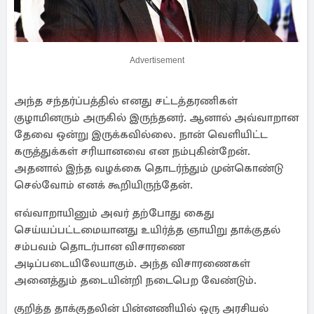
Advertisement
அந்த சந்தர்ப்பத்தில் எனது சட்டத்தரணிகள்
குழாமினரும் அருகில் இருந்தனர். ஆனால் அவ்வாறான
தேவை ஒன்று இருக்கவில்லை. நான் வெளியிட்ட
கருத்துக்கள் சரியானவை என நம்புகின்றேன்.
அதனால் இந்த வழக்கை தொடர்ந்தும் முன்கொண்டு
செல்வோம் எனக் கூறியிருந்தேன்.
எவ்வாறாயினும் அவர் தற்போது கைது
செய்யப்பட்டமையானது உயிர்த்த ஞாயிறு தாக்குதல்
சம்பவம் தொடர்பான விசாரணை
அடிப்படையிலேயாகும். அந்த விசாரணைகள்
அனைத்தும் தடையின்றி நடைபெற வேண்டும்.
குறித்த தாக்குதலின் பின்னணியில் ஒரு அரசியல்