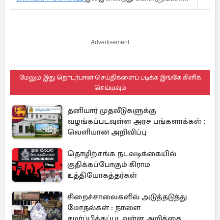
Advertisement
மேலும் இது தொடர்பான செய்திகளைப் படிக்க இங்கே கிளிக்
செய்யவும்
தனியார் முதலீடுகளுக்கு
வழங்கப்படவுள்ள அரச பங்களாக்கள் :
வெளியான அறிவிப்பு
தொழிற்சங்க நடவடிக்கையில்
குதிக்கப்போகும் கிராம
உத்தியோகத்தர்கள்
சிறைச்சாலைகளில் அடுத்தடுத்து
மோதல்கள் : நாளை
சமர்ப்பிக்கப்படவுள்ள அறிக்கை