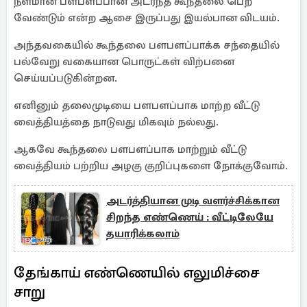
நீளமான பளபளப்பான அடர்ந்த கூந்தலை பெற
வேண்டும் என்ற ஆசை இருப்பது இயல்பான விடயம்.
அந்தவகையில் கூந்தலை பளபளப்பாக்க சந்தையில்
பல்வேறு வகையான பொருட்கள் விற்பனை
செய்யப்படுகின்றன.
எனினும் தலைமுடியை பளபளப்பாக மாற்ற வீட்டு
வைத்தியத்தை நாடுவது மிகவும் நல்லது.
ஆகவே கூந்தலை பளபளப்பாக மாற்றும் வீட்டு
வைத்தியம் பற்றிய அழகு குறிப்புகளை நோக்குவோம்.
அடர்த்தியான முடி வளர்ச்சிக்கான
சிறந்த எண்ணெய் : வீட்டிலேயே
தயாரிக்கலாம்
தேங்காய் எண்ணெயில் எலுமிச்சை
சாறு