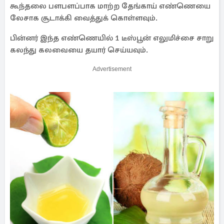
கூந்தலை பளபளப்பாக மாற்ற தேங்காய் எண்ணெயை
லேசாக சூடாக்கி வைத்துக் கொள்ளவும்.
பின்னர் இந்த எண்ணெயில் 1 டீஸ்பூன் எலுமிச்சை சாறு
கலந்து கலவையை தயார் செய்யவும்.
Advertisement