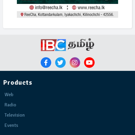
Products
Web
Radio
Television
Events