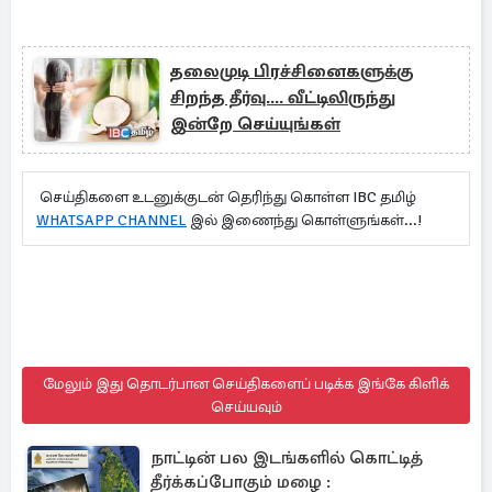
தலைமுடி பிரச்சினைகளுக்கு
சிறந்த தீர்வு.... வீட்டிலிருந்து
இன்றே செய்யுங்கள்
செய்திகளை உடனுக்குடன் தெரிந்து கொள்ள IBC தமிழ்
WHATSAPP CHANNEL
இல் இணைந்து கொள்ளுங்கள்...!
மேலும் இது தொடர்பான செய்திகளைப் படிக்க இங்கே கிளிக்
செய்யவும்
நாட்டின் பல இடங்களில் கொட்டித்
தீர்க்கப்போகும் மழை :