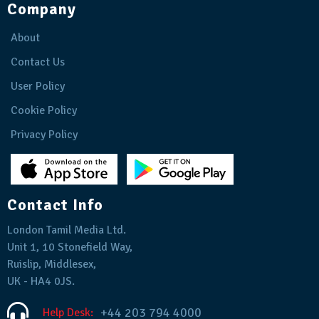
Company
About
Contact Us
User Policy
Cookie Policy
Privacy Policy
Contact Info
London Tamil Media Ltd.
Unit 1, 10 Stonefield Way,
Ruislip, Middlesex,
UK - HA4 0JS.
+44 203 794 4000
Help Desk: