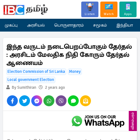
Listen
Watch
Apps
முகப்பு
அரசியல்
பொருளாதாரம்
சமூகம்
இந்தியா
இந்த வருடம் நடைபெறப்போகும் தேர்தல்
: அரசிடம் மேலதிக நிதி கோரும் தேர்தல்
ஆணையம்
Election Commission of Sri Lanka
Money
Local government Election
By Sumithiran
2 years ago
விளம்பரம்