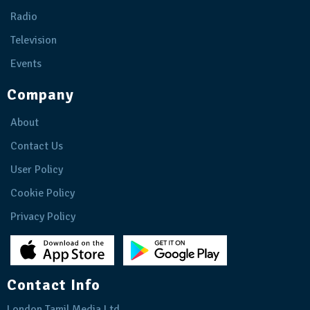
Radio
Television
Events
Company
About
Contact Us
User Policy
Cookie Policy
Privacy Policy
Contact Info
London Tamil Media Ltd.