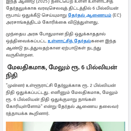
இந்த ஆண்டு (2025) நடைபெற உள்ள உள்ளாட்சித்
தேர்தலுக்காக வரவுசெலவுத் திட்டத்தில் 6 பில்லியன்
ரூபாய் ஒதுக்கீடு செய்யுமாறு
தேர்தல் ஆணையம்
(EC)
அரசாங்கத்திடம் கோரிக்கை விடுத்துள்ளது.
முந்தைய அரசு போதுமான நிதி ஒதுக்காததால்
ஒத்திவைக்கப்பட்ட
உள்ளாட்சித் தேர்தல்
களை இந்த
ஆண்டு நடத்துவதற்கான ஏற்பாடுகள் நடந்து
வருகின்றன.
மேலதிகமாக, மேலும் ரூ. 6 பில்லியன்
நிதி
"முன்னர் உள்ளூராட்சி தேர்லுக்காக ரூ. 2 பில்லியன்
நிதி ஒதுக்கப்பட்டது. எனினும் மேலதிகமாக, மேலும்
ரூ. 6 பில்லியன் நிதி ஒதுக்குமாறு நாங்கள்
கோரியுள்ளோம்" என்று தேர்தல் ஆணைய தலைவர்
ரத்நாயக்க கூறினார்.