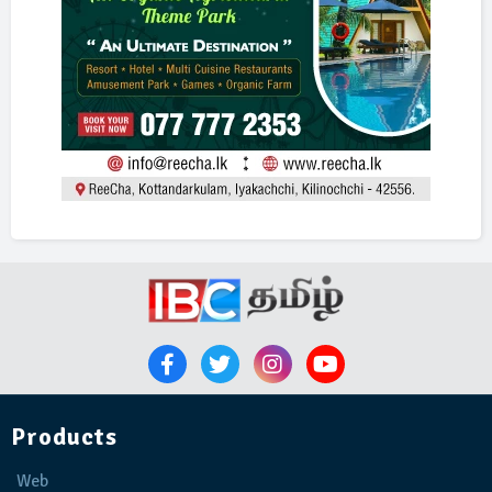
Products
Web