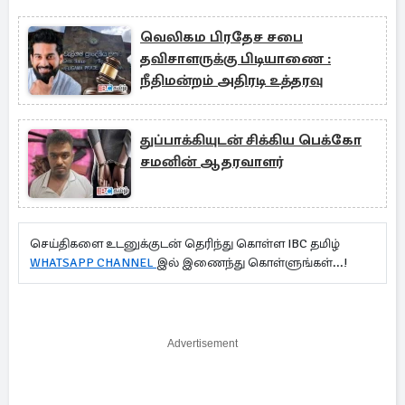
வெலிகம பிரதேச சபை
தவிசாளருக்கு பிடியாணை :
நீதிமன்றம் அதிரடி உத்தரவு
துப்பாக்கியுடன் சிக்கிய பெக்கோ
சமனின் ஆதரவாளர்
செய்திகளை உடனுக்குடன் தெரிந்து கொள்ள IBC தமிழ்
WHATSAPP CHANNEL
இல் இணைந்து கொள்ளுங்கள்...!
Advertisement