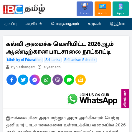
Listen
Watch
Apps
முகப்பு
அரசியல்
பொருளாதாரம்
சமூகம்
இந்தியா
கல்வி அமைச்சு வெளியிட்ட 2026ஆம்
ஆண்டிற்கான பாடசாலை நாட்காட்டி
Ministry of Education
Sri Lanka
Sri Lankan Schools
By Sathangani
a year ago
விளம்பரம்
இலங்கையின் அரச மற்றும் அரச அங்கீகாரம் பெற்ற
தனியார் பாடசாலைகளை உள்ளடக்கிய வகையில் 2026