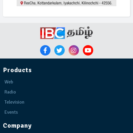
Products
Web
Radio
Television
Events
Company