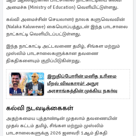
ஆம் ஆண்டிற்கான பாடசாலை நாட்காட்டியை கல்வி
அமைச்சு (Ministry of Education) வெளியிட்டுள்ளது.
கல்வி அமைச்சின் செயலாளர் நாலக களுவெவவின்
(Nalaka Kaluwewe) கையொப்பத்துடன் இந்த பாடசாலை
நாட்காட்டி வெளியிடப்பட்டுள்ளது.
இந்த நாட்காட்டி அட்டவணை தமிழ், சிங்கள மற்றும்
முஸ்லிம் பாடசாலைகளுக்கான தவணை
திகதிகளையும் குறிப்பிடுகின்றது.
இறுதிப்போரின் மனித உரிமை
மீறல் விவகாரம்! அநுர
அரசாங்கத்தின் முக்கிய நகர்வு
கல்வி நடவடிக்கைகள்
அதற்கமைய புத்தாண்டின் முதலாம் தவணையின்
முதல் கட்டம் தமிழ், சிங்கள மற்றும் முஸ்லிம்
பாடசாலைகளுக்கு 2026 ஜனவரி 1ஆம் திகதி