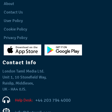
About
Contact Us
User Policy
Cookie Policy
Privacy Policy
Contact Info
London Tamil Media Ltd.
Unit 1, 10 Stonefield Way,
Ruislip, Middlesex,
UK - HA4 0JS.
+44 203 794 4000
Help Desk: