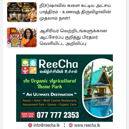
றீ(ச்)ஷாவில் களை கட்டிய அட்சய
பாத்திரம் - உணவுத் திருவிழாவின்
முதலாம் நாள்!
ஆசிரியர் வெற்றிடங்களுக்கான
ஆட்சேர்ப்பு குறித்து பிரதமர்
வெளியிட்ட அறிவிப்பு