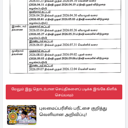
மேலும் இது தொடர்பான செய்திகளைப் படிக்க இங்கே கிளிக்
செய்யவும்
புலமைப்பரிசில் பரீட்சை குறித்து
வெளியான அறிவிப்பு!