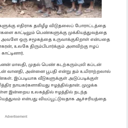
ுக்கு எதிராக தமிழீழ விடுதலைப் போராட்டத்தை
களை காட்டிலும் பெண்களுக்கு முக்கியத்துவத்தை
 அவளே ஒரு சமூகத்தை உருவாக்குகிறாள் என்பதை
ரன், உலகே திரும்பிபார்க்கும் அளவிற்கு ஈழப்
ாட்டினார்.
ினன் மாலதி, முதல் பெண் கடற்கரும்புலி கப்டன்
டன் வானதி, அன்னை பூபதி என்று தம் உயிராற்றலால்
். இப்படியாக வீடுகளுக்குள் அடுப்படிக்குள்
ித்திர நாயகர்களாகியது ஈழத்தில்தான். முழுக்க
்ள இன்றைய உலகத்தில் ஈழத்தில் நடந்த
ியத்துவம் என்பது வியப்பூட்டுவதாக ஆச்சரியத்தை
Advertisement