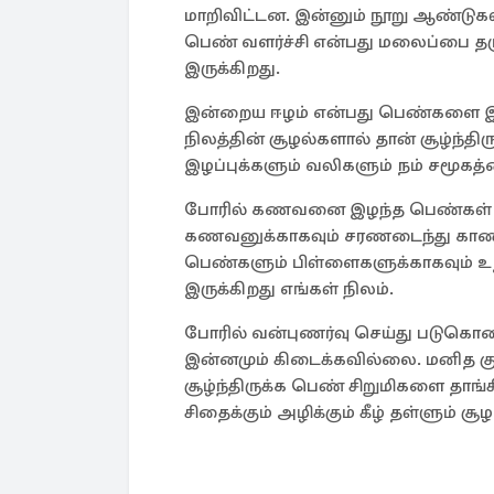
மாறிவிட்டன. இன்னும் நூறு ஆண்டுக
பெண் வளர்ச்சி என்பது மலைப்பை தர
இருக்கிறது.
இன்றைய ஈழம் என்பது பெண்களை இலக
நிலத்தின் சூழல்களால் தான் சூழ்ந்த
இழப்புக்களும் வலிகளும் நம் சமூகத்
போரில் கணவனை இழந்த பெண்கள் நீத
கணவனுக்காகவும் சரணடைந்து காணா
பெண்களும் பிள்ளைகளுக்காகவும் உ
இருக்கிறது எங்கள் நிலம்.
போரில் வன்புணர்வு செய்து படுகொ
இன்னமும் கிடைக்கவில்லை. மனித க
சூழ்ந்திருக்க பெண் சிறுமிகளை தாங்
சிதைக்கும் அழிக்கும் கீழ் தள்ளும் ச