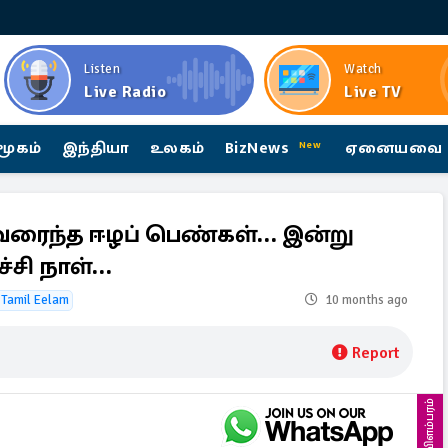
Listen
Watch
Live Radio
Live TV
மூகம்
இந்தியா
உலகம்
BizNews
ஏனையவை
New
வரைந்த ஈழப் பெண்கள்… இன்று
்சி நாள்…
f Tamil Eelam
10 months ago
Report
விளம்பரம்