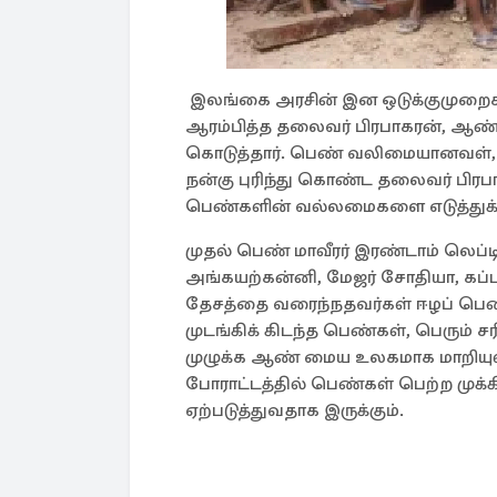
இலங்கை அரசின் இன ஒடுக்குமுறைகள
ஆரம்பித்த தலைவர் பிரபாகரன், ஆண்
கொடுத்தார். பெண் வலிமையானவள்,
நன்கு புரிந்து கொண்ட தலைவர் பிரபாக
பெண்களின் வல்லமைகளை எடுத்துக் க
முதல் பெண் மாவீரர் இரண்டாம் லெப்ட
அங்கயற்கன்னி, மேஜர் சோதியா, கப்
தேசத்தை வரைந்நதவர்கள் ஈழப் பெண்கள
முடங்கிக் கிடந்த பெண்கள், பெரும் சர
முழுக்க ஆண் மைய உலகமாக மாறியுள
போராட்டத்தில் பெண்கள் பெற்ற முக்க
ஏற்படுத்துவதாக இருக்கும்.