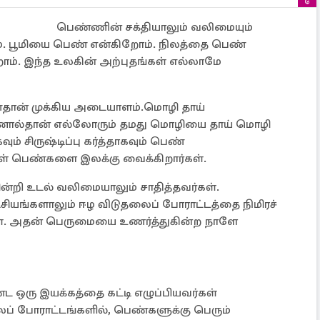
பெண்ணின் சக்தியாலும் வலிமையும்
ம். பூமியை பெண் என்கிறோம். நிலத்தை பெண்
ம். இந்த உலகின் அற்புதங்கள் எல்லாமே
்தான் முக்கிய அடையாளம்.மொழி தாய்
அதனால்தான் எல்லோரும் தமது மொழியை தாய் மொழி
ம் சிருஷ்டிப்பு கர்த்தாகவும் பெண்
ள் பெண்களை இலக்கு வைக்கிறார்கள்.
ின்றி உடல் வலிமையாலும் சாதித்தவர்கள்.
்சியங்களாலும் ஈழ விடுதலைப் போராட்டத்தை நிமிரச்
ள். அதன் பெருமையை உணர்த்துகின்ற நாளே
ரு இயக்கத்தை கட்டி எழுப்பியவர்கள்
ைப் போராட்டங்களில், பெண்களுக்கு பெரும்