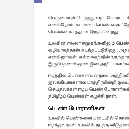
பெருமையும் பெற்றது ஈழப் போராட்ட
என்கிறோம். கடலைப் பெண் என்கிறோ
பெண்ணாகத்தான் இருக்கின்றது.
உலகின் எல்லா சமூகங்களிலும் பெண
வழியாகத்தான் கடத்தப்படுகிறது. 
என்கிறார்கள். எல்லாவற்றின் ஊற்றாகவு
இருப்பதனால்தான் இன அழிப்பாளர்க
ஈழத்தில் பெண்கள் மனதால் மாத்திரம
இலக்கியங்களால் மாத்திரமின்றி இலட
செய்தவர்கள் ஈழப் பெண் போராளிக
தமிழீழப் பெண்கள் எழுச்சி நாள்.
பெண் போராளிகள்
உலகில் பெண்களை படையில் கொண்ட ஒ
ஈழத்தவர்கள். உலகில் நடந்த விடுதல