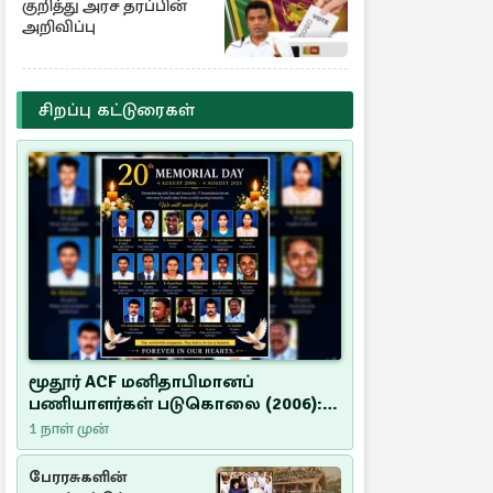
குறித்து அரச தரப்பின்
அறிவிப்பு
சிறப்பு கட்டுரைகள்
மூதூர் ACF மனிதாபிமானப்
பணியாளர்கள் படுகொலை (2006):
20 ஆண்டுகளாகியும் நீதி
1 நாள் முன்
மறுக்கப்பட்ட மனிதாபிமானப்
பேரவலம்
பேரரசுகளின்