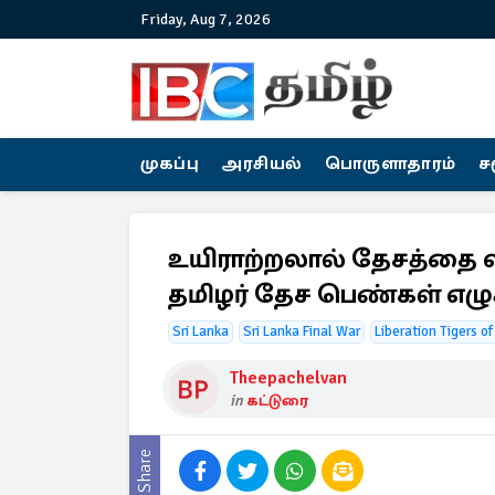
Friday, Aug 7, 2026
முகப்பு
அரசியல்
பொருளாதாரம்
ச
உயிராற்றலால் தேசத்தை 
தமிழர் தேச பெண்கள் எழுச
Sri Lanka
Sri Lanka Final War
Liberation Tigers o
Theepachelvan
in
கட்டுரை
Share