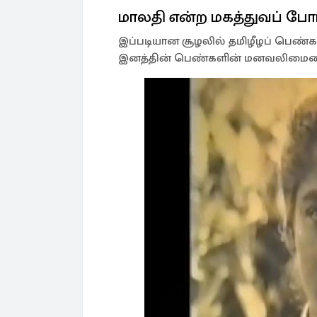
மாலதி என்ற மகத்துவப் போ
இப்படியான சூழலில் தமிழீழப் பெண்கள
இனத்தின் பெண்களின் மனவலிமையையு