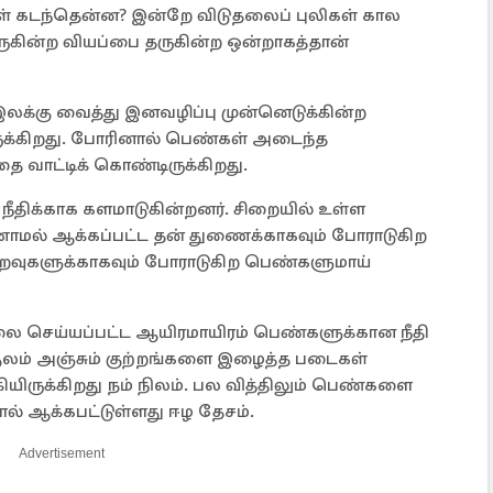
ள் கடந்தென்ன? இன்றே விடுதலைப் புலிகள் கால
ுகின்ற வியப்பை தருகின்ற ஒன்றாகத்தான்
்கு வைத்து இனவழிப்பு முன்னெடுக்கின்ற
ிருக்கிறது. போரினால் பெண்கள் அடைந்த
தை வாட்டிக் கொண்டிருக்கிறது.
ிக்காக களமாடுகின்றனர். சிறையில் உள்ள
மல் ஆக்கப்பட்ட தன் துணைக்காகவும் போராடுகிற
றவுகளுக்காகவும் போராடுகிற பெண்களுமாய்
லை செய்யப்பட்ட ஆயிரமாயிரம் பெண்களுக்கான நீதி
ுலம் அஞ்சும் குற்றங்களை இழைத்த படைகள்
கியிருக்கிறது நம் நிலம். பல வித்திலும் பெண்களை
ூழால் ஆக்கபட்டுள்ளது ஈழ தேசம்.
Advertisement