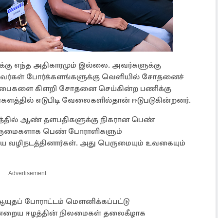
்கு எந்த அதிகாரமும் இல்லை. அவர்களுக்கு
வர்கள் போர்க்களங்களுக்கு வெளியில் சோதனைச்
புப் பைகளை கிளறி சோதனை செய்கின்ற பணிக்கு
ின்களத்தில் எடுபிடி வேலைகளில்தான் ஈடுபடுகின்றனர்.
த்தில் ஆண் தளபதிகளுக்கு நிகரான பெண்
ஆளுமைகளாக பெண் போராளிகளும்
ே வழிநடத்தினார்கள். அது பெருமையும் உவகையும்
Advertisement
யுதப் போராட்டம் மௌனிக்கப்பட்டு
ன்றைய ஈழத்தின் நிலமைகள் தலைகீழாக