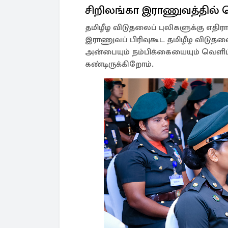
சிறிலங்கா இராணுவத்தில்
தமிழீழ விடுதலைப் புலிகளுக்கு எதி
இராணுவப் பிரிவுகூட தமிழீழ விடுதலைப
அன்பையும் நம்பிக்கையையும் வெளிப
கண்டிருக்கிறோம்.