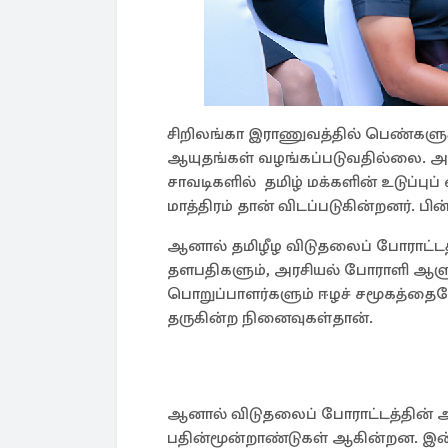
சிறிலங்கா இராணுவத்தில் பெண்களுக
ஆயுதங்கள் வழங்கப்படுவதில்லை. அ
சாவடிகளில் தமிழ் மக்களின் உடுப்
மாத்திரம் தான் விடப்படுகின்றனர். ப
ஆனால் தமிழீழ விடுதலைப் போராட்ட
தளபதிகளும், அரசியல் போராளி 
பொறுப்பாளர்களும் ஈழச் சமூகத்தைய
தருகின்ற நினைவுகள்தான்.
ஆனால் விடுதலைப் போராட்டத்தின் ஆ
பதின்மூன்றாண்டுகள் ஆகின்றன. இ