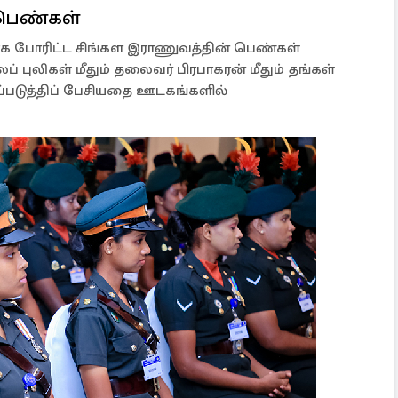
 பெண்கள்
ராக போரிட்ட சிங்கள இராணுவத்தின் பெண்கள்
் புலிகள் மீதும் தலைவர் பிரபாகரன் மீதும் தங்கள்
்படுத்திப் பேசியதை ஊடகங்களில்