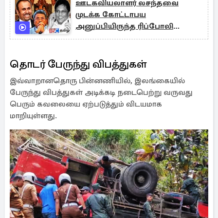
ஊடகவியலாளர் லசந்தவை
முடக்க கோட்டாபய
அனுப்பியிருந்த ரிப்போலி
படைப்பிரிவு!
தொடர் பேருந்து விபத்துகள்
இவ்வாறானதொரு பின்னணியில், இலங்கையில்
பேருந்து விபத்துகள் அடிக்கடி நடைபெற்று வருவது
பெரும் கவலையை ஏற்படுத்தும் விடயமாக
மாறியுள்ளது.