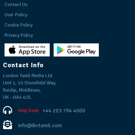
Contact Us
User Policy
Cookie Policy
Privacy Policy
Contact Info
London Tamil Media Ltd.
Unit 1, 10 Stonefield Way,
Ruislip, Middlesex,
UK - HA4 0JS.
+44 203 794 4000
Help Desk:
info@ibctamil.com