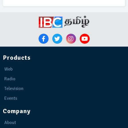
Products
Web
Radio
Television
Events
Company
About