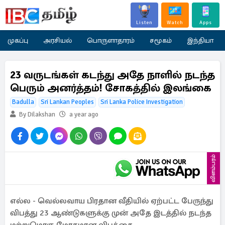
Listen
Watch
Apps
முகப்பு
அரசியல்
பொருளாதாரம்
சமூகம்
இந்தியா
23 வருடங்கள் கடந்து அதே நாளில் நடந்த
பெரும் அனர்த்தம்! சோகத்தில் இலங்கை
Badulla
Sri Lankan Peoples
Sri Lanka Police Investigation
By Dilakshan
a year ago
விளம்பரம்
எல்ல - வெல்லவாய பிரதான வீதியில் ஏற்பட்ட பேருந்து
விபத்து 23 ஆண்டுகளுக்கு முன் அதே இடத்தில் நடந்த