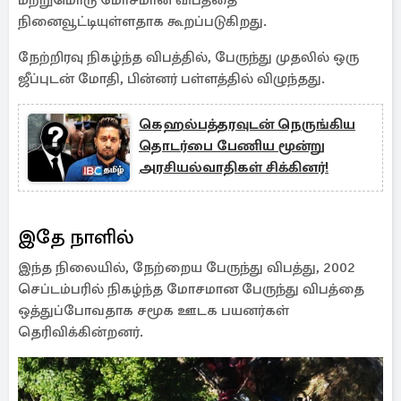
மற்றுமொரு மோசமான விபத்தை
நினைவூட்டியுள்ளதாக கூறப்படுகிறது.
நேற்றிரவு நிகழ்ந்த விபத்தில், பேருந்து முதலில் ஒரு
ஜீப்புடன் மோதி, பின்னர் பள்ளத்தில் விழுந்தது.
கெஹல்பத்தரவுடன் நெருங்கிய
தொடர்பை பேணிய மூன்று
அரசியல்வாதிகள் சிக்கினர்!
இதே நாளில்
இந்த நிலையில், நேற்றைய பேருந்து விபத்து, 2002
செப்டம்பரில் நிகழ்ந்த மோசமான பேருந்து விபத்தை
ஒத்துப்போவதாக சமூக ஊடக பயனர்கள்
தெரிவிக்கின்றனர்.