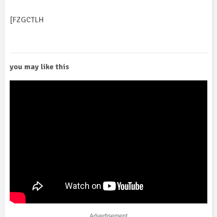
[FZGCTLH
you may like this
Advertisement