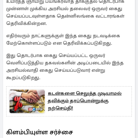
உயிர்த்த ஞாயிறு பயங்கரவாத தாக்குதல் தொடர்பாக
முன்னாள் முக்கிய அரசியல் தலைவர் ஒருவர் கைது
செய்யப்படவுள்ளதாக தென்னிலங்கை வட்டாரங்கள்
தெரிவிக்கின்றன.
எதிர்வரும் நாட்களுக்குள் இந்த கைது நடவடிக்கை
மேற்கொள்ளப்படும் என தெரிவிக்கப்படுகிறது.
இது தொடர்பாக கைது செய்யப்பட்ட ஒருவர்
வெளிப்படுத்திய தகவல்களின் அடிப்படையில் இந்த
அரசியல்வாதி கைது செய்யப்படுவார் என்று
கூறப்படுகிறது.
கடன்களை செலுத்த முடியாமல்
தவிக்கும் தரப்பொன்றுக்கு
நற்செய்தி!
கிளம்பியுள்ள சர்ச்சை