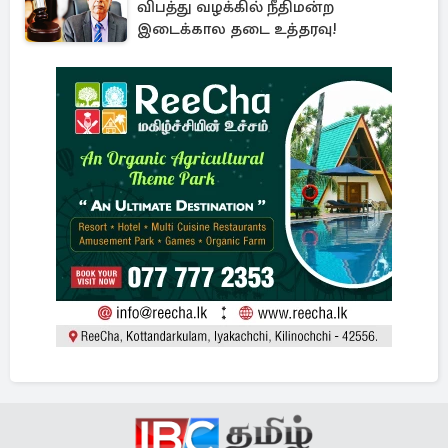
விபத்து வழக்கில் நீதிமன்ற
இடைக்கால தடை உத்தரவு!