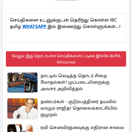
செய்திகளை உடனுக்குடன் தெரிந்து கொள்ள IBC
தமிழ்
WHATSAPP
இல் இணைந்து கொள்ளுங்கள்...!
மேலும் இது தொடர்பான செய்திகளைப் படிக்க இங்கே கிளிக்
செய்யவும்
நாட்டில் வெடித்த தொடர் சிறை
மோதல்கள்! முப்படையினருக்கு
அவசர அறிவித்தல்
நண்பர்கள் - குடும்பத்தினர் தயவில்
வாழும் ராஜித! தொலைக்காட்சியில்
குமுறல்
ரவி செனவிரத்னவுக்கு எதிரான சாலை