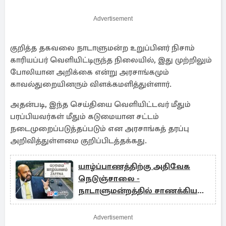
Advertisement
குறித்த தகவலை நாடாளுமன்ற உறுப்பினர் நிசாம்
காரியப்பர் வெளியிட்டிருந்த நிலையில், இது முற்றிலும்
போலியான அறிக்கை என்று அரசாங்கமும்
காவல்துறையினரும் விளக்கமளித்துள்ளார்.
அதன்படி, இந்த செய்தியை வெளியிட்டவர் மீதும்
பரப்பியவர்கள் மீதும் கடுமையான சட்டம்
நடைமுறைப்படுத்தப்படும் என அரசாங்கத் தரப்பு
அறிவித்துள்ளமை குறிப்பிடத்தக்கது.
யாழ்ப்பாணத்திற்கு அதிவேக
நெடுஞ்சாலை -
நாடாளுமன்றத்தில் சாணக்கியன்
கோரிக்கை
Advertisement