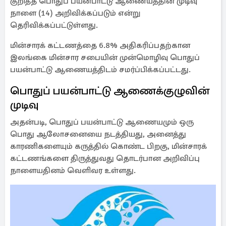
குறித்த பொதுப் பயன்பாட்டு ஆணையத்தின் முடிவு
நாளை (14) அறிவிக்கப்படும் என்று
தெரிவிக்கப்பட்டுள்ளது.
மின்சாரக் கட்டணத்தை 6.8% அதிகரிப்பதற்கான
இலங்கை மின்சார சபையின் முன்மொழிவு பொதுப்
பயன்பாட்டு ஆணையத்திடம் சமர்ப்பிக்கப்பட்டது.
பொதுப் பயன்பாட்டு ஆணைக்குழுவின்
முடிவு
அதன்படி, பொதுப் பயன்பாட்டு ஆணையமும் ஒரு
பொது ஆலோசனையை நடத்தியது, அனைத்து
காரணிகளையும் கருத்தில் கொண்ட பிறகு, மின்சாரக்
கட்டணங்களை திருத்துவது தொடர்பான அறிவிப்பு
நாளையதினம் வெளிவர உள்ளது.