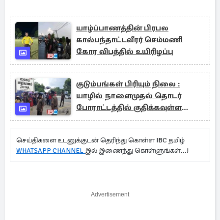
யாழ்ப்பாணத்தின் பிரபல
கால்பந்தாட்டவீரர் செம்மணி
கோர விபத்தில் உயிரிழப்பு
குடும்பங்கள் பிரியும் நிலை :
யாழில் நாளைமுதல் தொடர்
போராட்டத்தில் குதிக்கவுள்ள
ஆசிரியர்கள்
செய்திகளை உடனுக்குடன் தெரிந்து கொள்ள IBC தமிழ்
WHATSAPP CHANNEL
இல் இணைந்து கொள்ளுங்கள்...!
Advertisement