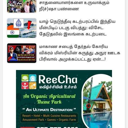
சாதனையாளர்களை உருவாக்கும்
றீ(ச்)ஷா பண்ணை
யாழ் நெடுந்தீவு கடற்பரப்பில் இந்திய
மீன்பிடிப் படகு விபத்து: விசேட
தேடுதலில் இலங்கை கடற்படை
மாகாண சபைத் தேர்தல் கோரிய
விக்ரம் மிஸ்ரியின் கருத்து அநுர ஊடக
பிரிவால் அமுக்கப்பட்டது ஏன்...!