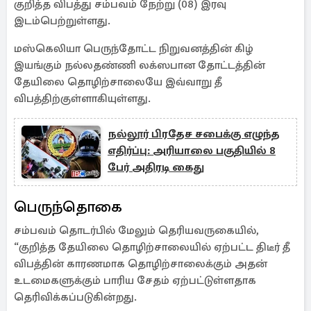
குறித்த விபத்து சம்பவம் நேற்று (08) இரவு
இடம்பெற்றுள்ளது.
மஸ்கெலியா பெருந்தோட்ட நிறுவனத்தின் கிழ்
இயங்கும் நல்லதண்ணி லக்ஸபான தோட்டத்தின்
தேயிலை தொழிற்சாலையே இவ்வாறு தீ
விபத்திற்குள்ளாகியுள்ளது.
நல்லூர் பிரதேச சபைக்கு எழுந்த
எதிர்ப்பு: அரியாலை பகுதியில் 8
பேர் அதிரடி கைது
பெருந்தொகை
சம்பவம் தொடர்பில் மேலும் தெரியவருகையில்,
“குறித்த தேயிலை தொழிற்சாலையில் ஏற்பட்ட திடீர் தீ
விபத்தின் காரணமாக தொழிற்சாலைக்கும் அதன்
உடமைகளுக்கும் பாரிய சேதம் ஏற்பட்டுள்ளதாக
தெரிவிக்கப்படுகின்றது.