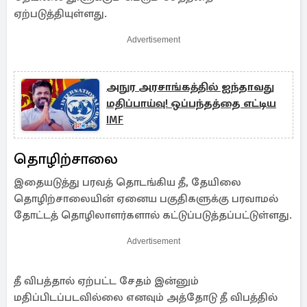
ஏற்படுத்தியுள்ளது.
Advertisement
அநுர அரசாங்கத்தில் ஐந்தாவது
மதிப்பாய்வு! ஒப்பந்தத்தை எட்டிய
IMF
தொழிற்சாலை
இதையடுத்து பரவத் தொடங்கிய தீ, தேயிலை
தொழிற்சாலையின் ஏனைய பகுதிகளுக்கு பரவாமல்
தோட்டத் தொழிலாளர்களால் கட்டுப்படுத்தப்பட்டுள்ளது.
Advertisement
தீ விபத்தால் ஏற்பட்ட சேதம் இன்னும்
மதிப்பிடப்படவில்லை எனவும் அத்தோடு தீ விபத்தில்