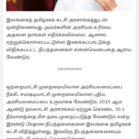
இலங்கைத் தமிழரசுக் கட்சி அரசாங்கத்துடன்
ஒன்றிணைவது அவர்களின் அரசியல் உரிமை.
அதனை நாங்கள் எதிர்க்கவில்லை. ஆனால்
ஏற்றுக்கொள்ளப்பட்டுள்ள இணக்கப்பாட்டுக்கு
விதிக்கப்பட்ட நிபந்தனைகள் என்னவென்பதை ஆராய
வேண்டும்.
Advertisement
ஒற்றையாட்சி முறைமையிலான அரசியலமைப்பை
நீக்கி, சமஷ்டியாட்சி முறைமையிலான புதிய
அரசியலமைப்பை உருவாக்க வேண்டும், 2015 ஆம்
ஆண்டு நல்லாட்சி அரசாங்கம் ஏற்றுக் கொண்ட 30.1
தீர்மானத்தை மீள நடைமுறைப்படுத்த வேண்டும் என்ற
இரண்டு பிரதான நிபந்தனைகளை இலங்கை தமிழரசுக்
கட்சி விதித்துள்ளது. இவ்விரு நிபந்தனைகளையும்