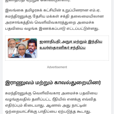
ஜனாதிபதி ஏற்றுக் கொண்டுள்ளார்.
இலங்கை தமிழரசுக் கட்சியின் உறுப்பினரான எம்.ஏ.
சுமந்திரனுக்கு தேசிய மக்கள் சக்தி தலைமையிலான
அரசாங்கத்தில் வெளிவிவகாரத்துறை அமைச்சு
பதவியை வழங்க இணக்கப்பாடு எட்டப்பட்டுள்ளது.
ஜனாதிபதி அநுர மற்றும் இந்திய
உயர்ஸ்தானிகர் சந்திப்பு
Advertisement
இராணுவம் மற்றும் காவல்துறையினர்
சுமந்திரனுக்கு வெளிவிவகார அமைச்சு பதவியை
வழங்குவதில் தனிப்பட்ட ரீதியில் எனக்கு எவ்வித
எதிர்ப்பும் கிடையாது. ஆனால் அது நாட்டின்
ஒற்றையாட்சிக்கு பாதிப்பை ஏற்படுத்த கூடாது.