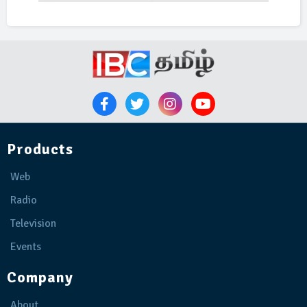
Products
Web
Radio
Television
Events
Company
About