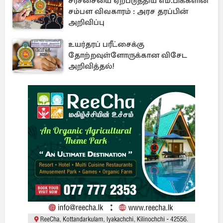
சர்ச்சையை ஏற்படுத்திய எம்.பிக்களின்
சம்பள விவகாரம் : அரச தரப்பின்
அறிவிப்பு
உயர்தரப் பரீட்சைக்கு
தோற்றவுள்ளோருக்கான விசேட
அறிவித்தல்!