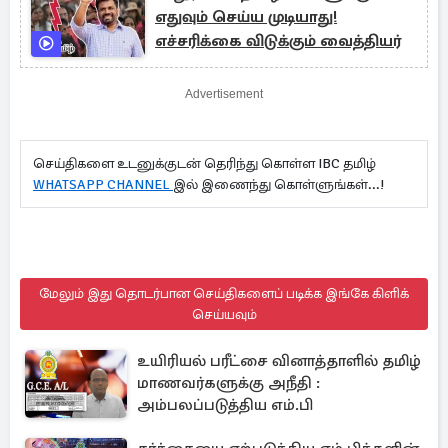
எதுவும் செய்ய முடியாது!
எச்சரிக்கை விடுக்கும் வைத்தியர்
Advertisement
செய்திகளை உடனுக்குடன் தெரிந்து கொள்ள IBC தமிழ்
WHATSAPP CHANNEL
இல் இணைந்து கொள்ளுங்கள்...!
மேலும் இது தொடர்பான செய்திகளைப் படிக்க இங்கே கிளிக்
செய்யவும்
உயிரியல் பரீட்சை வினாத்தாளில் தமிழ்
மாணவர்களுக்கு அநீதி :
அம்பலப்படுத்திய எம்.பி