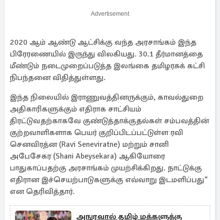
Advertisement
2020 ஆம் ஆண்டு ஆட்சிக்கு வந்த அரசாங்கம் இந்த
பிரேரணையில் இருந்து விலகியது. 30.1 தீர்மானத்தை
மீண்டும் நடைமுறைப்படுத்த இலங்கை தமிழரசுக் கட்சி
நிபந்தனை விதித்துள்ளது.
இந்த நிலையில் இராணுவத்தினருக்கும், காவல்துறை
அதிகாரிகளுக்கும் எதிராக சாட்சியம்
திரட்டுவதற்காகவே குண்டுத்தாக்குதல்கள் சம்பவத்தின்
குற்றவாளிகளாக பெயர் குறிப்பிடப்பட்டுள்ள ரவி
செனவிரத்ன (Ravi Seneviratne) மற்றும் சானி
அபேசேகர (Shani Abeysekara) ஆகியோரை
பாதுகாப்பதற்கு அரசாங்கம் முயற்சிக்கிறது. நாட்டுக்கு
எதிரான இச்செயற்பாடுகளுக்கு எவ்வாறு இடமளிப்பது“
என தெரிவித்தார்.
அநுரவால் தமிழ் மக்களுக்கு