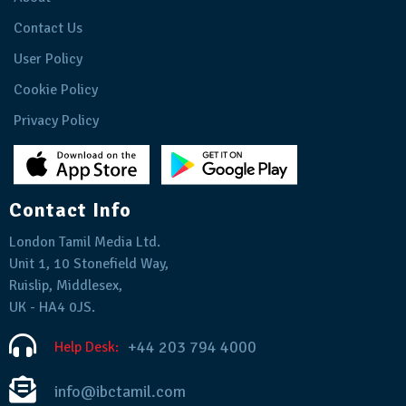
Contact Us
User Policy
Cookie Policy
Privacy Policy
Contact Info
London Tamil Media Ltd.
Unit 1, 10 Stonefield Way,
Ruislip, Middlesex,
UK - HA4 0JS.
+44 203 794 4000
Help Desk:
info@ibctamil.com